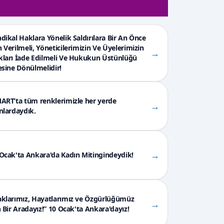
dikal Haklara Yönelik Saldırılara Bir An Önce
 Verilmeli, Yöneticilerimizin Ve Üyelerimizin
→
ları İade Edilmeli Ve Hukukun Üstünlüğü
esine Dönülmelidir!
ART’ta tüm renklerimizle her yerde
→
nlardaydık.
→
Ocak'ta Ankara'da Kadın Mitingindeydik!
klarımız, Hayatlarımız ve Özgürlüğümüz
→
n Bir Aradayız!” 10 Ocak'ta Ankara'dayız!