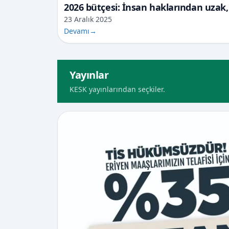
2026 bütçesi: İnsan haklarından uzak,
23 Aralık 2025
Devamı
→
Yayınlar
KESK yayınlarından seçkiler.