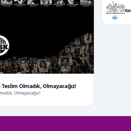
Kar
 Teslim Olmadık, Olmayacağız!
lmadık, Olmayacağız!