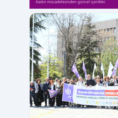
Kadın mücadelesinden güncel içerikler.