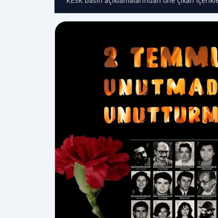
KESK basın açıklamalarından öne çıkan içerikle