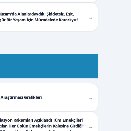
Kasım'da Alanlardaydık! Şiddetsiz, Eşit,
→
ür Bir Yaşam İçin Mücadelede Kararlıyız!
→
 Araştırması Grafikleri
lasyon Rakamları Açıklandı Tüm Emekçileri
→
ılan Her Golün Emekçilerin Kalesine Girdiği”