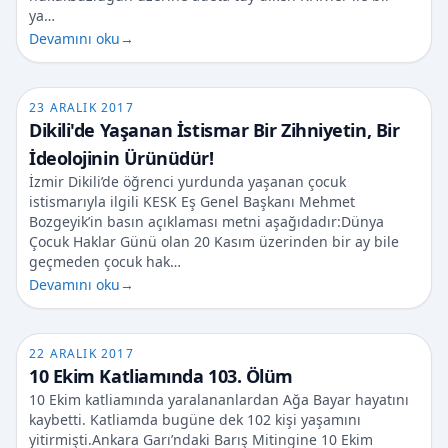
ya…
Devamını oku
→
23 ARALIK 2017
Dikili'de Yaşanan İstismar Bir Zihniyetin, Bir
İdeolojinin Ürünüdür!
İzmir Dikili’de öğrenci yurdunda yaşanan çocuk
istismarıyla ilgili KESK Eş Genel Başkanı Mehmet
Bozgeyik’in basın açıklaması metni aşağıdadır:Dünya
Çocuk Haklar Günü olan 20 Kasım üzerinden bir ay bile
geçmeden çocuk hak…
Devamını oku
→
22 ARALIK 2017
10 Ekim Katliamında 103. Ölüm
10 Ekim katliamında yaralananlardan Ağa Bayar hayatını
kaybetti. Katliamda bugüne dek 102 kişi yaşamını
yitirmişti.Ankara Garı’ndaki Barış Mitingine 10 Ekim