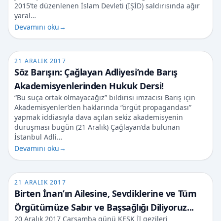
2015’te düzenlenen İslam Devleti (IŞİD) saldırısında ağır
yaral…
Devamını oku
→
21 ARALIK 2017
Söz Barışın: Çağlayan Adliyesi’nde Barış
Akademisyenlerinden Hukuk Dersi!
“Bu suça ortak olmayacağız” bildirisi imzacısı Barış için
Akademisyenler’den haklarında “örgüt propagandası”
yapmak iddiasıyla dava açılan sekiz akademisyenin
duruşması bugün (21 Aralık) Çağlayan’da bulunan
İstanbul Adli…
Devamını oku
→
21 ARALIK 2017
Birten İnan’ın Ailesine, Sevdiklerine ve Tüm
Örgütümüze Sabır ve Başsağlığı Diliyoruz...
20 Aralık 2017 Çarşamba günü KESK İl gezileri