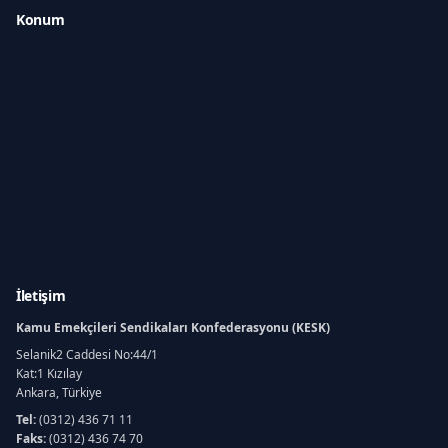
Konum
İletişim
Kamu Emekçileri Sendikaları Konfederasyonu (KESK)
Selanik2 Caddesi No:44/1
Kat:1 Kızılay
Ankara, Türkiye
Tel:
(0312) 436 71 11
Faks:
(0312) 436 74 70