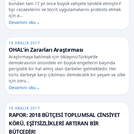
bundan tam 17 yıl önce büyük vahşete tanıklık etmiştir.F
tipi cezaevlerini ve tecrit uygulamalarını protesto etmek
için a…
Devamını oku
→
19 ARALIK 2017
OHAL'in Zararları Araştırması
Araştırmaya katılmak için tıklayınızTürkiye’de
demokrasinin önündeki en büyük engellerin başında
periyodik bir hal almış olan darbeler gelmektedir. Her
türlü darbeye karşı çıkılması demokratik bir yaşam ve ülke
için zoru…
Devamını oku
→
16 ARALIK 2017
RAPOR: 2018 BÜTÇESİ TOPLUMSAL CİNSİYET
KÖRÜ, EŞİTSİZLİKLERİ ARTIRAN BİR
BÜTÇEDİR!