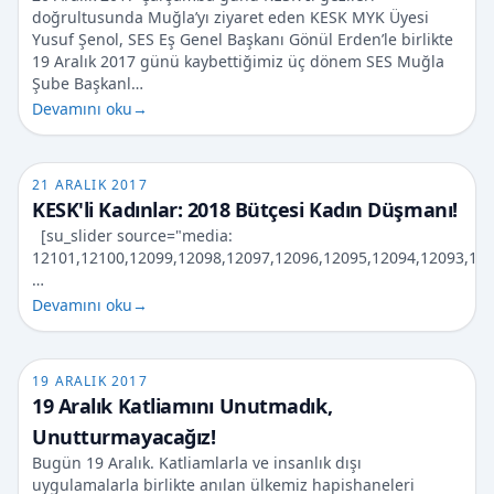
doğrultusunda Muğla’yı ziyaret eden KESK MYK Üyesi
Yusuf Şenol, SES Eş Genel Başkanı Gönül Erden’le birlikte
19 Aralık 2017 günü kaybettiğimiz üç dönem SES Muğla
Şube Başkanl…
Devamını oku
→
21 ARALIK 2017
KESK'li Kadınlar: 2018 Bütçesi Kadın Düşmanı!
[su_slider source="media:
12101,12100,12099,12098,12097,12096,12095,12094,12093,120
…
Devamını oku
→
19 ARALIK 2017
19 Aralık Katliamını Unutmadık,
Unutturmayacağız!
Bugün 19 Aralık. Katliamlarla ve insanlık dışı
uygulamalarla birlikte anılan ülkemiz hapishaneleri