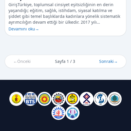
GirişTürkiye, toplumsal cinsiyet eşitsizliğinin en derin
yaşandığı; eğitim, sağlık, istihdam, siyasal katılma ve
şiddet gibi temel başlıklarda kadınlara yönelik sistematik
ayrımcılığın devam ettiği bir ülkedir. 2017 yılı…
Devamını oku
→
←
Önceki
Sayfa 1 / 3
Sonraki
→