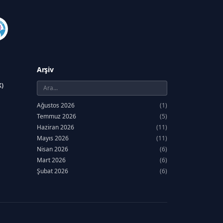
Arşiv
K)
Ağustos 2026
(1)
Temmuz 2026
(5)
Haziran 2026
(11)
Mayıs 2026
(11)
Nisan 2026
(6)
Mart 2026
(6)
Şubat 2026
(6)
Ocak 2026
(7)
Aralık 2025
(12)
Kasım 2025
(6)
Ekim 2025
(5)