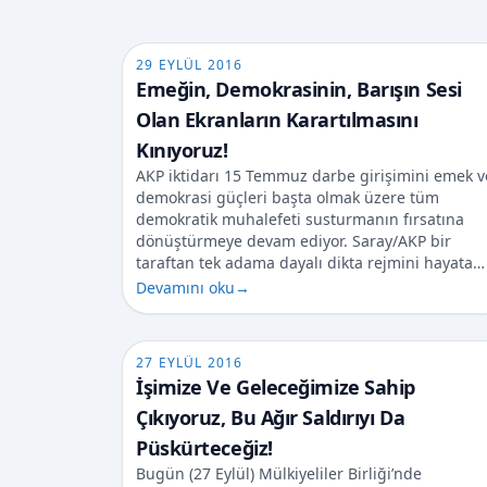
29 EYLÜL 2016
Emeğin, Demokrasinin, Barışın Sesi
Olan Ekranların Karartılmasını
Kınıyoruz!
AKP iktidarı 15 Temmuz darbe girişimini emek v
demokrasi güçleri başta olmak üzere tüm
demokratik muhalefeti susturmanın fırsatına
dönüştürmeye devam ediyor. Saray/AKP bir
taraftan tek adama dayalı dikta rejmini hayata…
Devamını oku
→
27 EYLÜL 2016
İşimize Ve Geleceğimize Sahip
Çıkıyoruz, Bu Ağır Saldırıyı Da
Püskürteceğiz!
Bugün (27 Eylül) Mülkiyeliler Birliği’nde