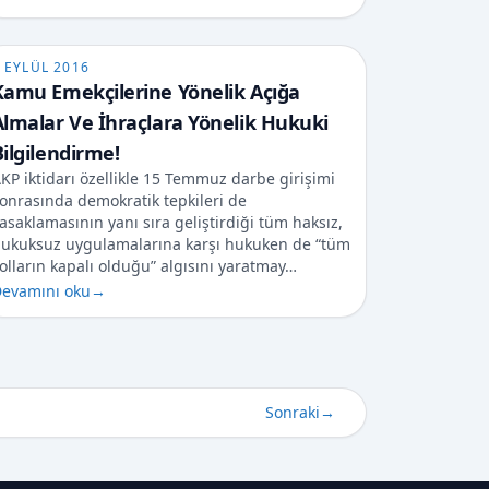
 EYLÜL 2016
Kamu Emekçilerine Yönelik Açığa
Almalar Ve İhraçlara Yönelik Hukuki
Bilgilendirme!
KP iktidarı özellikle 15 Temmuz darbe girişimi
onrasında demokratik tepkileri de
asaklamasının yanı sıra geliştirdiği tüm haksız,
ukuksuz uygulamalarına karşı hukuken de “tüm
olların kapalı olduğu” algısını yaratmay…
evamını oku
→
Sonraki
→