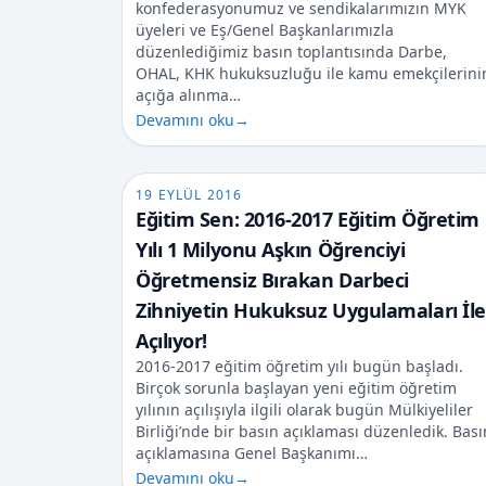
konfederasyonumuz ve sendikalarımızın MYK
üyeleri ve Eş/Genel Başkanlarımızla
düzenlediğimiz basın toplantısında Darbe,
OHAL, KHK hukuksuzluğu ile kamu emekçilerini
açığa alınma…
Devamını oku
→
19 EYLÜL 2016
Eğitim Sen: 2016-2017 Eğitim Öğretim
Yılı 1 Milyonu Aşkın Öğrenciyi
Öğretmensiz Bırakan Darbeci
Zihniyetin Hukuksuz Uygulamaları İle
Açılıyor!
2016-2017 eğitim öğretim yılı bugün başladı.
Birçok sorunla başlayan yeni eğitim öğretim
yılının açılışıyla ilgili olarak bugün Mülkiyeliler
Birliği’nde bir basın açıklaması düzenledik. Bası
açıklamasına Genel Başkanımı…
Devamını oku
→