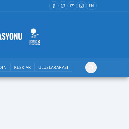
EN
DIN
KESK AR
ULUSLARARASI