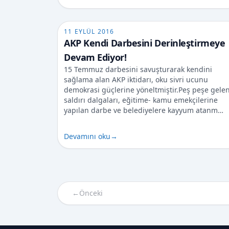
11 EYLÜL 2016
AKP Kendi Darbesini Derinleştirmeye
Devam Ediyor!
15 Temmuz darbesini savuşturarak kendini
sağlama alan AKP iktidarı, oku sivri ucunu
demokrasi güçlerine yöneltmiştir.Peş peşe gele
saldırı dalgaları, eğitime- kamu emekçilerine
yapılan darbe ve belediyelere kayyum atanm…
Devamını oku
→
←
Önceki