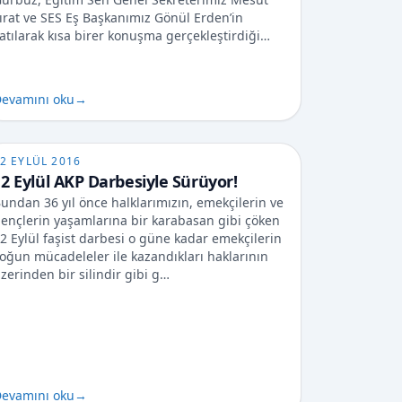
ırat ve SES Eş Başkanımız Gönül Erden’in
atılarak kısa birer konuşma gerçekleştirdiği…
evamını oku
→
2 EYLÜL 2016
12 Eylül AKP Darbesiyle Sürüyor!
undan 36 yıl önce halklarımızın, emekçilerin ve
ençlerin yaşamlarına bir karabasan gibi çöken
2 Eylül faşist darbesi o güne kadar emekçilerin
oğun mücadeleler ile kazandıkları haklarının
zerinden bir silindir gibi g…
evamını oku
→