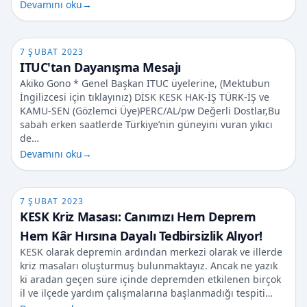
Devamını oku
→
7 ŞUBAT 2023
ITUC'tan Dayanışma Mesajı
Akiko Gono * Genel Başkan ITUC üyelerine, (Mektubun
İngilizcesi için tıklayınız) DİSK KESK HAK-İŞ TÜRK-İŞ ve
KAMU-SEN (Gözlemci Üye)PERC/AL/pw Değerli Dostlar,Bu
sabah erken saatlerde Türkiye’nin güneyini vuran yıkıcı
de…
Devamını oku
→
7 ŞUBAT 2023
KESK Kriz Masası: Canımızı Hem Deprem
Hem Kâr Hırsına Dayalı Tedbirsizlik Alıyor!
KESK olarak depremin ardından merkezi olarak ve illerde
kriz masaları oluşturmuş bulunmaktayız. Ancak ne yazık
ki aradan geçen süre içinde depremden etkilenen birçok
il ve ilçede yardım çalışmalarına başlanmadığı tespiti…