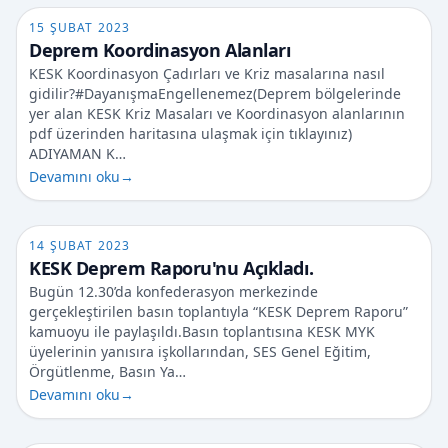
15 ŞUBAT 2023
Deprem Koordinasyon Alanları
KESK Koordinasyon Çadırları ve Kriz masalarına nasıl
gidilir?#DayanışmaEngellenemez(Deprem bölgelerinde
yer alan KESK Kriz Masaları ve Koordinasyon alanlarının
pdf üzerinden haritasına ulaşmak için tıklayınız)
ADIYAMAN K…
Devamını oku
→
14 ŞUBAT 2023
KESK Deprem Raporu'nu Açıkladı.
Bugün 12.30’da konfederasyon merkezinde
gerçekleştirilen basın toplantıyla “KESK Deprem Raporu”
kamuoyu ile paylaşıldı.Basın toplantısına KESK MYK
üyelerinin yanısıra işkollarından, SES Genel Eğitim,
Örgütlenme, Basın Ya…
Devamını oku
→