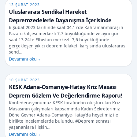
13 ŞUBAT 2023
Uluslararası Sendikal Hareket
Depremzedelerle Dayanışma İçerisinde
6 Şubat 2023 tarihinde saat 04.17’de Kahramanmaraş’ın
Pazarcık ilçesi merkezli 7,7 büyüklüğünde ve aynı gün
saat 13.24’te Elbistan merkezli 7,6 büyüklüğünde
gerçekleşen yıkıcı deprem felaketi karşısında uluslararası
send…
Devamını oku
→
10 ŞUBAT 2023
KESK Adana-Osmaniye-Hatay Kriz Masası
Deprem Gözlem Ve Değerlendirme Raporu!
Konfederasyonumuz KESK tarafından oluşturulan Kriz
Masasının çalışmaları kapsamında Kadın Sekreterimiz
Döne Gevher Adana-Osmaniye-Hatay’da heyetimiz ile
birlikte incelemelerde bulundu. #Deprem sonrası
yaşananlara ilişkin…
Devamını oku
→