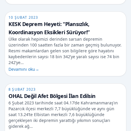
10 ŞUBAT 2023
KESK Deprem Heyeti: “Plansızlık,
Koordinasyon Eksikleri Sürüyor!”
Ülke olarak hepimizi derinden sarsan depremin
üzerinden 100 saatten fazla bir zaman geçmiş bulunuyor.
Resmi makamlardan gelen son bilgilere göre hayatını
kaybedenlerin sayısı 18 bin 342’ye yaralı sayısı ise 74 bin
242’ye…
Devamını oku
→
8 ŞUBAT 2023
OHAL Değil Afet Bölgesi İlan Edilsin
6 Şubat 2023 tarihinde saat 04.17’de Kahramanmaraş’ın
Pazarcık ilçesi merkezli 7,7 büyüklüğünde ve aynı gün
saat 13.24’te Elbistan merkezli 7,6 büyüklüğünde
gerçekleşen iki depremin yarattığı yıkımın sonuçları
giderek ağ…