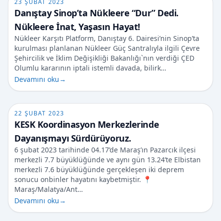
23 ŞUBAT 2023
Danıştay Sinop’ta Nükleere “Dur” Dedi.
Nükleere İnat, Yaşasın Hayat!
Nükleer Karşıtı Platform, Danıştay 6. Dairesi’nin Sinop’ta
kurulması planlanan Nükleer Güç Santralıyla ilgili Çevre
Şehircilik ve İklim Değişikliği Bakanlığı`nın verdiği ÇED
Olumlu kararının iptali istemli davada, bilirk…
Devamını oku
→
22 ŞUBAT 2023
KESK Koordinasyon Merkezlerinde
Dayanışmayı Sürdürüyoruz.
6 şubat 2023 tarihinde 04.17’de Maraş’ın Pazarcık ilçesi
merkezli 7.7 büyüklüğünde ve aynı gün 13.24’te Elbistan
merkezli 7.6 büyüklüğünde gerçekleşen iki deprem
sonucu onbinler hayatını kaybetmiştir. 📍
Maraş/Malatya/Ant…
Devamını oku
→