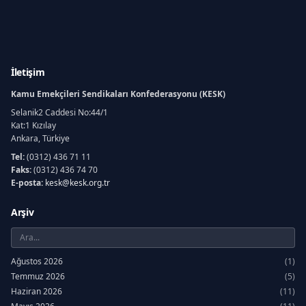
İletişim
Kamu Emekçileri Sendikaları Konfederasyonu (KESK)
Selanik2 Caddesi No:44/1
Kat:1 Kızılay
Ankara, Türkiye
Tel:
(0312) 436 71 11
Faks:
(0312) 436 74 70
E-posta:
kesk@kesk.org.tr
Arşiv
Ağustos 2026
(1)
Temmuz 2026
(5)
Haziran 2026
(11)