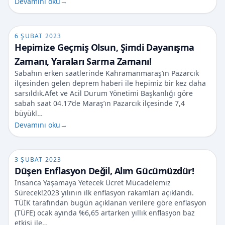
Devamını oku
→
6 ŞUBAT 2023
Hepimize Geçmiş Olsun, Şimdi Dayanışma
Zamanı, Yaraları Sarma Zamanı!
Sabahın erken saatlerinde Kahramanmaraş’ın Pazarcık
ilçesinden gelen deprem haberi ile hepimiz bir kez daha
sarsıldık.Afet ve Acil Durum Yönetimi Başkanlığı göre
sabah saat 04.17’de Maraş’ın Pazarcık ilçesinde 7,4
büyükl…
Devamını oku
→
3 ŞUBAT 2023
Düşen Enflasyon Değil, Alım Gücümüzdür!
İnsanca Yaşamaya Yetecek Ücret Mücadelemiz
Sürecek!2023 yılının ilk enflasyon rakamları açıklandı.
TÜİK tarafından bugün açıklanan verilere göre enflasyon
(TÜFE) ocak ayında %6,65 artarken yıllık enflasyon baz
etkisi ile…