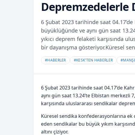
Depremzedelerle 
6 Şubat 2023 tarihinde saat 04.17’de
büyüklüğünde ve aynı gün saat 13.24
yıkıcı deprem felaketi karşısında ul
bir dayanışma gösteriyor.Küresel se
#
HABERLER
#
KESK'TEN HABERLER
#
MANŞ
6 Şubat 2023 tarihinde saat 04.17’de Kah
aynı gün saat 13.24’te Elbistan merkezli 
karşısında uluslararası sendikalar depre
Küresel sendika konfederasyonlarına ek ol
eden sendikalar bu büyük yıkım karşısın
altını çiziyor.