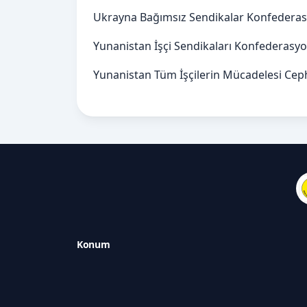
Ukrayna Bağımsız Sendikalar Konfedera
Yunanistan İşçi Sendikaları Konfederasy
Yunanistan Tüm İşçilerin Mücadelesi Cep
Konum