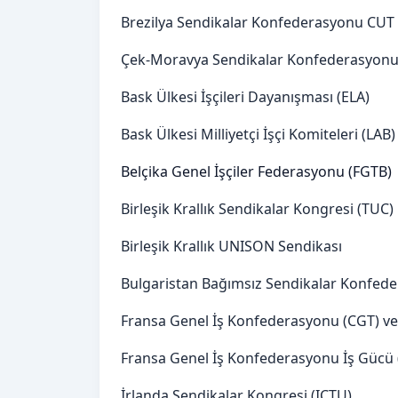
Brezilya Sendikalar Konfederasyonu CUT
Çek-Moravya Sendikalar Konfederasyon
Bask Ülkesi İşçileri Dayanışması (ELA)
Bask Ülkesi Milliyetçi İşçi Komiteleri (LAB)
Belçika Genel İşçiler Federasyonu (FGTB)
Birleşik Krallık Sendikalar Kongresi (TUC)
Birleşik Krallık UNISON Sendikası
Bulgaristan Bağımsız Sendikalar Konfed
Fransa Genel İş Konfederasyonu (CGT) ve 
Fransa Genel İş Konfederasyonu İş Gücü 
İrlanda Sendikalar Kongresi (ICTU)