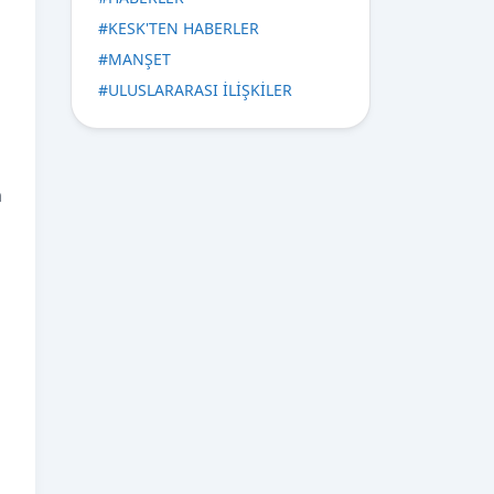
#
KESK'TEN HABERLER
#
MANŞET
#
ULUSLARARASI İLİŞKİLER
n