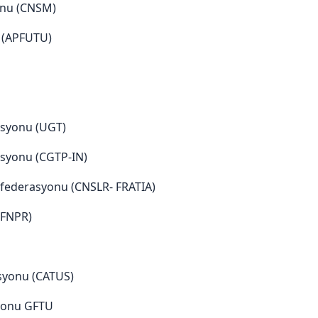
onu (CNSM)
u (APFUTU)
asyonu (UGT)
asyonu (CGTP-IN)
federasyonu (CNSLR- FRATIA)
(FNPR)
syonu (CATUS)
syonu GFTU