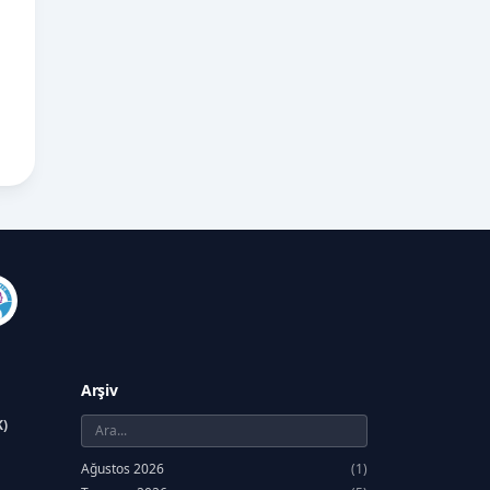
Arşiv
K)
Ağustos 2026
(1)