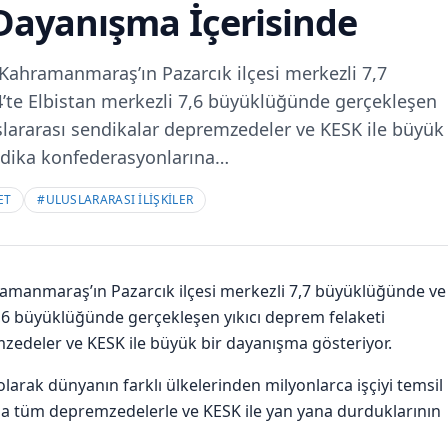
Dayanışma İçerisinde
 Kahramanmaraş’ın Pazarcık ilçesi merkezli 7,7
’te Elbistan merkezli 7,6 büyüklüğünde gerçekleşen
uslararası sendikalar depremzedeler ve KESK ile büyük
ndika konfederasyonlarına…
ET
#
ULUSLARARASI İLİŞKİLER
ramanmaraş’ın Pazarcık ilçesi merkezli 7,7 büyüklüğünde ve
7,6 büyüklüğünde gerçekleşen yıkıcı deprem felaketi
mzedeler ve KESK ile büyük bir dayanışma gösteriyor.
arak dünyanın farklı ülkelerinden milyonlarca işçiyi temsil
da tüm depremzedelerle ve KESK ile yan yana durduklarının