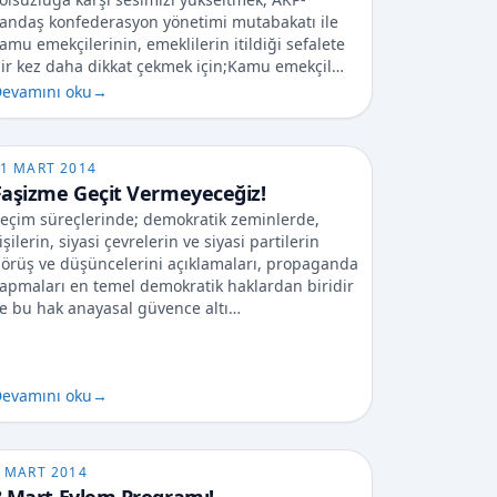
andaş konfederasyon yönetimi mutabakatı ile
amu emekçilerinin, emeklilerin itildiği sefalete
ir kez daha dikkat çekmek için;Kamu emekçil…
evamını oku
→
1 MART 2014
Faşizme Geçit Vermeyeceğiz!
eçim süreçlerinde; demokratik zeminlerde,
işilerin, siyasi çevrelerin ve siyasi partilerin
örüş ve düşüncelerini açıklamaları, propaganda
apmaları en temel demokratik haklardan biridir
e bu hak anayasal güvence altı…
evamını oku
→
 MART 2014