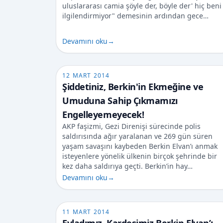
uluslararası camia şöyle der, böyle der' hiç beni
ilgilendirmiyor" demesinin ardından gece…
Devamını oku
→
12 MART 2014
Şiddetiniz, Berkin'in Ekmeğine ve
Umuduna Sahip Çıkmamızı
Engelleyemeyecek!
AKP faşizmi, Gezi Direnişi sürecinde polis
saldırısında ağır yaralanan ve 269 gün süren
yaşam savaşını kaybeden Berkin Elvan’ı anmak
isteyenlere yönelik ülkenin birçok şehrinde bir
kez daha saldırıya geçti. Berkin’in hay…
Devamını oku
→
11 MART 2014