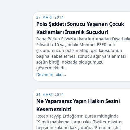
27 MART 2014
Polis Şiddeti Sonucu Yaşanan Çocuk
Katliamları İnsanlık Suçudur!
Daha Berkin ELVAN’ın kanı kurumadan Diyarbakı
Silvan’da 10 yaşındaki Mehmet EZER adlı
çocuğumuzun polisin attığı gaz kapsülünün
başına isabet etmesi sonucu ağır yaralanması
sözün bittiği noktada olduğumuzu
göstermektedi…
Devamını oku
→
21 MART 2014
Ne Yaparsanız Yapın Halkın Sesini
Kesemezsiniz!
Recep Tayyip Erdoğan’ın Bursa mitinginde
"Şimdi mahkeme kararı çıktı. Twitter miwtter
hepsinin kökünü kazıyacağız. 'Efendim işte