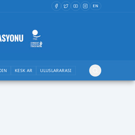
EN
DIN
KESK AR
ULUSLARARASI