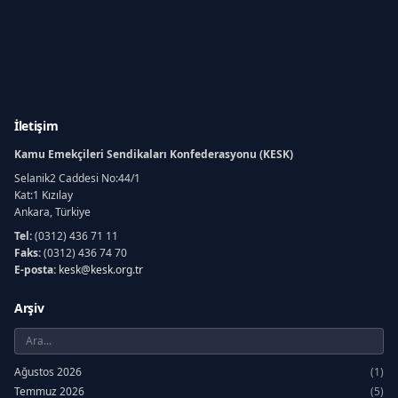
İletişim
Kamu Emekçileri Sendikaları Konfederasyonu (KESK)
Selanik2 Caddesi No:44/1
Kat:1 Kızılay
Ankara, Türkiye
Tel:
(0312) 436 71 11
Faks:
(0312) 436 74 70
E-posta:
kesk@kesk.org.tr
Arşiv
Ağustos 2026
(1)
Temmuz 2026
(5)