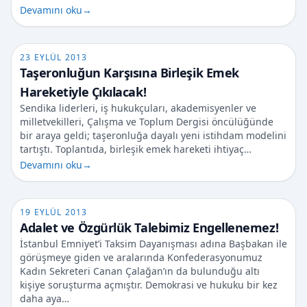
Devamını oku
→
23 EYLÜL 2013
Taşeronluğun Karşısına Birleşik Emek
Hareketiyle Çıkılacak!
Sendika liderleri, iş hukukçuları, akademisyenler ve
milletvekilleri, Çalışma ve Toplum Dergisi öncülüğünde
bir araya geldi; taşeronluğa dayalı yeni istihdam modelini
tartıştı. Toplantıda, birleşik emek hareketi ihtiyaç…
Devamını oku
→
19 EYLÜL 2013
Adalet ve Özgürlük Talebimiz Engellenemez!
İstanbul Emniyet’i Taksim Dayanışması adına Başbakan ile
görüşmeye giden ve aralarında Konfederasyonumuz
Kadın Sekreteri Canan Çalağan’ın da bulunduğu altı
kişiye soruşturma açmıştır. Demokrasi ve hukuku bir kez
daha aya…