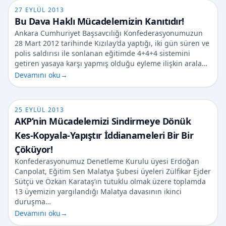
27 EYLÜL 2013
Bu Dava Haklı Mücadelemizin Kanıtıdır!
Ankara Cumhuriyet Başsavcılığı Konfederasyonumuzun
28 Mart 2012 tarihinde Kızılay’da yaptığı, iki gün süren ve
polis saldırısı ile sonlanan eğitimde 4+4+4 sistemini
getiren yasaya karşı yapmış olduğu eyleme ilişkin arala…
Devamını oku
→
25 EYLÜL 2013
AKP’nin Mücadelemizi Sindirmeye Dönük
Kes-Kopyala-Yapıştır İddianameleri Bir Bir
Çöküyor!
Konfederasyonumuz Denetleme Kurulu üyesi Erdoğan
Canpolat, Eğitim Sen Malatya Şubesi üyeleri Zülfikar Ejder
Sütçü ve Özkan Karataş’ın tutuklu olmak üzere toplamda
13 üyemizin yargılandığı Malatya davasının ikinci
duruşma…
Devamını oku
→