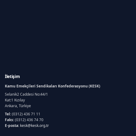
İletişim
Kamu Emekçileri Sendikaları Konfederasyonu (KESK)
Selanik2 Caddesi No:44/1
Kat:1 Kızılay
Ankara, Türkiye
Tel:
(0312) 436 71 11
Faks:
(0312) 436 74 70
E-posta:
kesk@kesk.org.tr