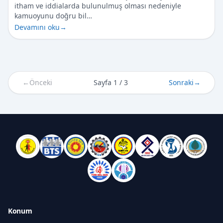
itham ve iddialarda bulunulmuş olması nedeniyle
kamuoyunu doğru bil…
Devamını oku
→
←
Önceki
Sayfa 1 / 3
Sonraki
→
Konum