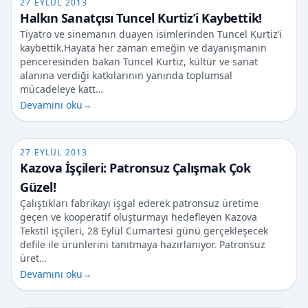
27 EYLÜL 2013
Halkın Sanatçısı Tuncel Kurtiz’i Kaybettik!
Tiyatro ve sinemanın duayen isimlerinden Tuncel Kurtiz’i
kaybettik.Hayata her zaman emeğin ve dayanışmanın
penceresinden bakan Tuncel Kurtiz, kültür ve sanat
alanına verdiği katkılarının yanında toplumsal
mücadeleye katt…
Devamını oku
→
27 EYLÜL 2013
Kazova İşçileri: Patronsuz Çalışmak Çok
Güzel!
Çalıştıkları fabrikayı işgal ederek patronsuz üretime
geçen ve kooperatif oluşturmayı hedefleyen Kazova
Tekstil işçileri, 28 Eylül Cumartesi günü gerçekleşecek
defile ile ürünlerini tanıtmaya hazırlanıyor. Patronsuz
üret…
Devamını oku
→