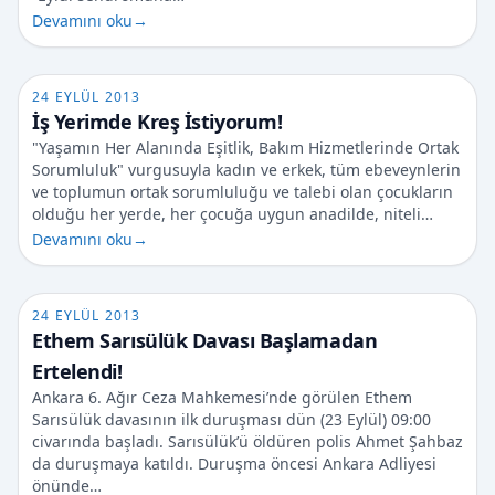
Devamını oku
→
24 EYLÜL 2013
İş Yerimde Kreş İstiyorum!
"Yaşamın Her Alanında Eşitlik, Bakım Hizmetlerinde Ortak
Sorumluluk" vurgusuyla kadın ve erkek, tüm ebeveynlerin
ve toplumun ortak sorumluluğu ve talebi olan çocukların
olduğu her yerde, her çocuğa uygun anadilde, niteli…
Devamını oku
→
24 EYLÜL 2013
Ethem Sarısülük Davası Başlamadan
Ertelendi!
Ankara 6. Ağır Ceza Mahkemesi’nde görülen Ethem
Sarısülük davasının ilk duruşması dün (23 Eylül) 09:00
civarında başladı. Sarısülük’ü öldüren polis Ahmet Şahbaz
da duruşmaya katıldı. Duruşma öncesi Ankara Adliyesi
önünde…