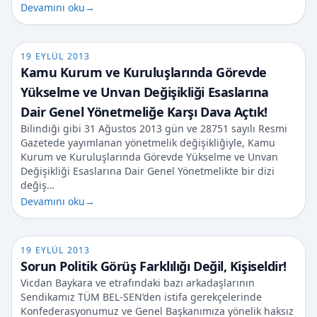
Devamını oku
→
19 EYLÜL 2013
Kamu Kurum ve Kuruluşlarında Görevde
Yükselme ve Unvan Değişikliği Esaslarına
Dair Genel Yönetmeliğe Karşı Dava Açtık!
Bilindiği gibi 31 Ağustos 2013 gün ve 28751 sayılı Resmi
Gazetede yayımlanan yönetmelik değişikliğiyle, Kamu
Kurum ve Kuruluşlarında Görevde Yükselme ve Unvan
Değişikliği Esaslarına Dair Genel Yönetmelikte bir dizi
değiş…
Devamını oku
→
19 EYLÜL 2013
Sorun Politik Görüş Farklılığı Değil, Kişiseldir!
Vicdan Baykara ve etrafındaki bazı arkadaşlarının
Sendikamız TÜM BEL-SEN’den istifa gerekçelerinde
Konfederasyonumuz ve Genel Başkanımıza yönelik haksız