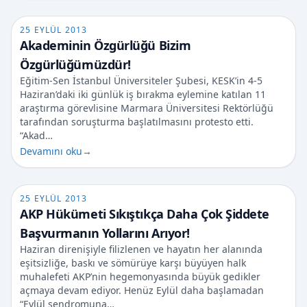
25 EYLÜL 2013
Akademinin Özgürlüğü Bizim
Özgürlüğümüzdür!
Eğitim-Sen İstanbul Üniversiteler Şubesi, KESK’in 4-5
Haziran’daki iki günlük iş bırakma eylemine katılan 11
araştırma görevlisine Marmara Üniversitesi Rektörlüğü
tarafından soruşturma başlatılmasını protesto etti.
“Akad…
Devamını oku
→
25 EYLÜL 2013
AKP Hükümeti Sıkıştıkça Daha Çok Şiddete
Başvurmanın Yollarını Arıyor!
Haziran direnişiyle filizlenen ve hayatın her alanında
eşitsizliğe, baskı ve sömürüye karşı büyüyen halk
muhalefeti AKP’nin hegemonyasında büyük gedikler
açmaya devam ediyor. Henüz Eylül daha başlamadan
“Eylül sendromuna…