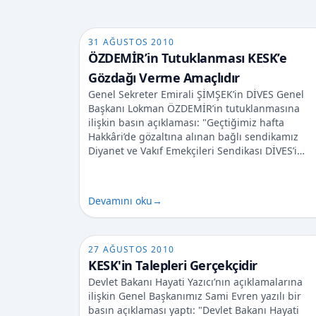
31 AĞUSTOS 2010
ÖZDEMİR’in Tutuklanması KESK’e
Gözdağı Verme Amaçlıdır
Genel Sekreter Emirali ŞİMŞEK’in DİVES Genel
Başkanı Lokman ÖZDEMİR’in tutuklanmasına
ilişkin basın açıklaması: "Geçtiğimiz hafta
Hakkâri’de gözaltına alınan bağlı sendikamız
Diyanet ve Vakıf Emekçileri Sendikası DİVES’i…
Devamını oku
→
27 AĞUSTOS 2010
KESK'in Talepleri Gerçekçidir
Devlet Bakanı Hayati Yazıcı’nın açıklamalarına
ilişkin Genel Başkanımız Sami Evren yazılı bir
basın açıklaması yaptı: "Devlet Bakanı Hayati