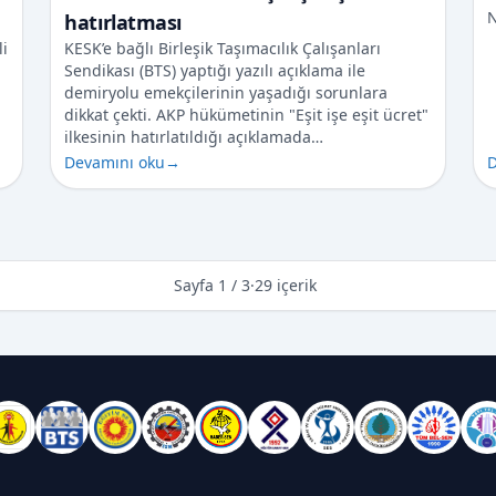
N
hatırlatması
li
KESK’e bağlı Birleşik Taşımacılık Çalışanları
Sendikası (BTS) yaptığı yazılı açıklama ile
demiryolu emekçilerinin yaşadığı sorunlara
dikkat çekti. AKP hükümetinin "Eşit işe eşit ücret"
ilkesinin hatırlatıldığı açıklamada…
Devamını oku
→
D
Sayfa 1 / 3
·
29 içerik