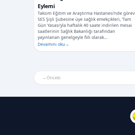
Eylemi
Taksim Eğitim ve Araştırma Hastanesi’nde görev
SES Şişli Şubesine üye sağlık emekçikleri, ‘Tam
Gün Yasası’yla haftalık 40 saate indirilen mesai
saatlerinin Sağlık Bakanlığı tarafından
yayınlanan genelgeyle fiili olarak…
Devamını oku
→
←
Önceki