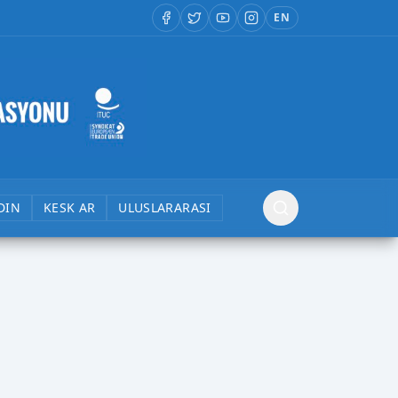
EN
DIN
KESK AR
ULUSLARARASI