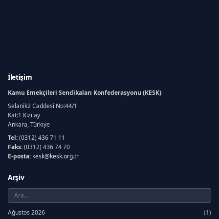
İletişim
Kamu Emekçileri Sendikaları Konfederasyonu (KESK)
Selanik2 Caddesi No:44/1
Kat:1 Kızılay
Ankara, Türkiye
Tel:
(0312) 436 71 11
Faks:
(0312) 436 74 70
E-posta:
kesk@kesk.org.tr
Arşiv
Ağustos 2026
(1)