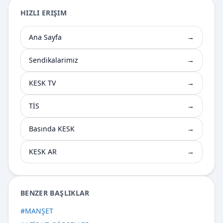
HIZLI ERIŞIM
Ana Sayfa
→
Sendikalarimiz
→
KESK TV
→
TİS
→
Basında KESK
→
KESK AR
→
BENZER BAŞLIKLAR
#
MANŞET