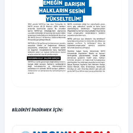
BİLDİRİYİ İNDİRMEK İÇİN: