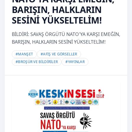
BARIŞIN, HALKLARIN
SESİNİ YÜKSELTELİM!
BİLDİRİ: SAVAŞ ÖRGÜTÜ NATO'YA KARŞI EMEĞİN,
BARIŞIN, HALKLARIN SESİNİ YÜKSELTELİM!
#
MANŞET
#
AFİŞ VE GÖRSELLER
#
BROŞÜR VE BİLDİRİLER
#
YAYINLAR