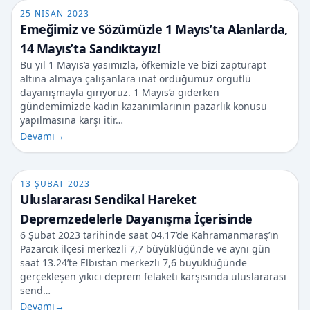
25 NISAN 2023
Emeğimiz ve Sözümüzle 1 Mayıs’ta Alanlarda,
14 Mayıs’ta Sandıktayız!
Bu yıl 1 Mayıs’a yasımızla, öfkemizle ve bizi zapturapt
altına almaya çalışanlara inat ördüğümüz örgütlü
dayanışmayla giriyoruz. 1 Mayıs’a giderken
gündemimizde kadın kazanımlarının pazarlık konusu
yapılmasına karşı itir…
Devamı
→
13 ŞUBAT 2023
Uluslararası Sendikal Hareket
Depremzedelerle Dayanışma İçerisinde
6 Şubat 2023 tarihinde saat 04.17’de Kahramanmaraş’ın
Pazarcık ilçesi merkezli 7,7 büyüklüğünde ve aynı gün
saat 13.24’te Elbistan merkezli 7,6 büyüklüğünde
gerçekleşen yıkıcı deprem felaketi karşısında uluslararası
send…
Devamı
→