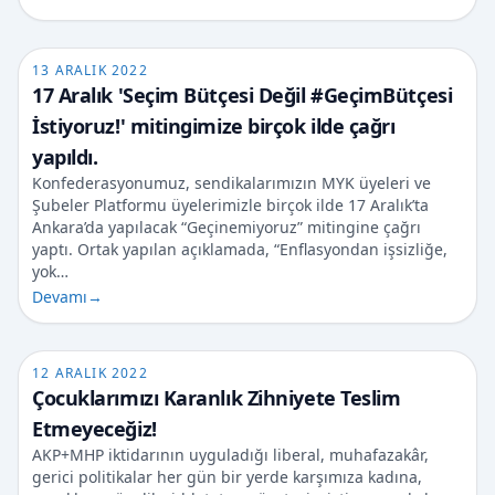
13 ARALIK 2022
17 Aralık 'Seçim Bütçesi Değil #GeçimBütçesi
İstiyoruz!' mitingimize birçok ilde çağrı
yapıldı.
Konfederasyonumuz, sendikalarımızın MYK üyeleri ve
Şubeler Platformu üyelerimizle birçok ilde 17 Aralık’ta
Ankara’da yapılacak “Geçinemiyoruz” mitingine çağrı
yaptı. Ortak yapılan açıklamada, “Enflasyondan işsizliğe,
yok…
Devamı
→
12 ARALIK 2022
Çocuklarımızı Karanlık Zihniyete Teslim
Etmeyeceğiz!
AKP+MHP iktidarının uyguladığı liberal, muhafazakâr,
gerici politikalar her gün bir yerde karşımıza kadına,