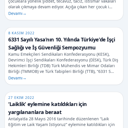
çocuklara yönelik şiddet, tecavüz, taciz, istismar vakaları
olarak çıkmaya devam ediyor. Açığa çıkan her çocuk i…
Devamı
→
8 KASIM 2022
6331 Sayılı Yasa’nın 10. Yılında Türkiye’de İşçi
Sağlığı ve İş Güvenliği Sempozyumu
Kamu Emekçileri Sendikaları Konfederasyonu (KESK),
Devrimci İşçi Sendikaları Konfederasyonu (DİSK), Türk Diş
Hekimleri Birliği (TDB) Türk Mühendis ve Mimar Odaları
Birliği (TMMOB) ve Türk Tabipleri Birliği (TTB), “6331 S…
Devamı
→
27 EKIM 2022
‘Laiklik’ eylemine katıldıkları için
yargılananlara beraat
Antalya’da 28 Mayıs 2016 tarihinde düzenlenen “Laik
Eğitim ve Laik Yaşam İstiyoruz” eylemine katıldıkları için