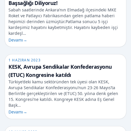
Başsağlığı Diliyoruz!
Sabah saatlerinde Ankara’nın Elmadağ ilçesindeki MKE
Roket ve Patlayıcı Fabrikasından gelen patlama haberi
hepimizi derinden üzmüştür.Patlama sonucu 5 işçi
kardeşimiz hayatını kaybetmiştir. Hayatını kaybeden işçi
kardeşl…
Devamı
→
1 HAZIRAN 2023
KESK, Avrupa Sendikalar Konfederasyonu
(ETUC) Kongresine katıldı
Türkiye’deki kamu sektöründen tek üyesi olan KESK,
Avrupa Sendikalar Konfederasyonu’nun 23-26 Mayıs’ta
Berlin’de gerçekleştirilen ve (ETUC) 50. yılına denk gelen
15. Kongresi’ne katıldı. Kongreye KESK adına Eş Genel
Başk…
Devamı
→