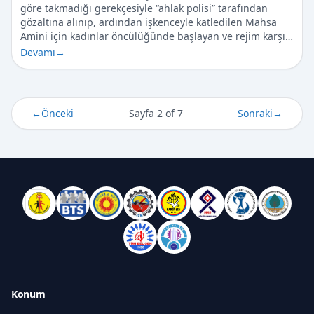
göre takmadığı gerekçesiyle “ahlak polisi” tarafından
gözaltına alınıp, ardından işkenceyle katledilen Mahsa
Amini için kadınlar öncülüğünde başlayan ve rejim karşı…
Devamı
→
←
Önceki
Sayfa 2 of 7
Sonraki
→
Konum