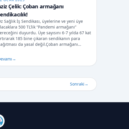
Aziz Çelik: Çoban armağanı
endikacılık!
z Sağlık İş Sendikası, üyelerine ve yeni üye
lacaklara 500 TL’lik “Pandemi armağanı”
ereceğini duyurdu. Üye sayısını 6-7 yılda 67 kat
rtırarak 185 bine çıkaran sendikanın para
ağıtması da yasal değil.Çoban armağanı…
evamı
→
Sonraki
→