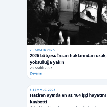
23 ARALIK 2025
2026 bütçesi: İnsan haklarından uzak,
yoksulluğa yakın
23 Aralık 2025
Devamı
→
8 TEMMUZ 2025
Haziran ayında en az 164 işçi hayatını
kaybetti