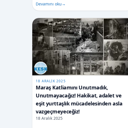
Devamını oku
→
18 ARALIK 2025
Maraş Katliamını Unutmadık,
Unutmayacağız! Hakikat, adalet ve
eşit yurttaşlık mücadelesinden asla
vazgeçmeyeceğiz!
18 Aralık 2025