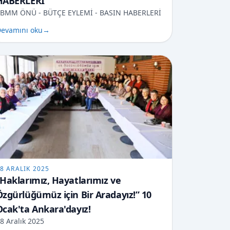
HABERLERİ
BMM ÖNÜ - BÜTÇE EYLEMİ - BASIN HABERLERİ
evamını oku
→
8 ARALIK 2025
“Haklarımız, Hayatlarımız ve
Özgürlüğümüz için Bir Aradayız!” 10
Ocak'ta Ankara'dayız!
8 Aralık 2025