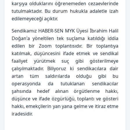
karşıya olduklarını öğrenemeden cezaevlerinde 
tutulmaktadır. Bu durum hukukla adaletle izah 
edilemeyeceği açıktır.
Sendikamız HABER-SEN MYK Üyesi İbrahim Halil 
Doğan'a yöneltilen tek suçlama katıldığı iddia 
edilen bir Zoom toplantısıdır. Bir toplantıya 
katılmak, düşüncesini ifade etmek ve sendikal 
faaliyet yürütmek suç gibi gösterilmeye 
çalışılmaktadır. Biliyoruz ki sendikacılara dair 
artan tüm saldırılarda olduğu gibi bu 
operasyonda da tutuklanan sendikacılar 
şahsında hedef alınan örgütlenme hakkı, 
düşünce ve ifade özgürlüğü, toplantı ve gösteri 
hakkı, emekçilerin yan yana gelme ve itiraz etme 
iradesidir.