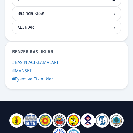
Basında KESK
→
KESK AR
→
BENZER BAŞLIKLAR
#
BASIN AÇIKLAMALARI
#
MANŞET
#
Eylem ve Etkinlikler