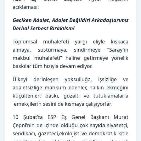
açıklaması:
Geciken Adalet, Adalet Değildir! Arkadaşlarımız 
Derhal Serbest Bırakılsın!
Toplumsal muhalefeti yargı eliyle kıskaca 
almaya, susturmaya, sindirmeye “Saray'ın 
makbul muhalefeti” haline getirmeye yönelik 
baskılar tüm hızıyla devam ediyor.
Ülkeyi derinleşen yoksulluğa, işsizliğe ve 
adaletsizliğe mahkum edenler, halkın ekmeğini 
küçültenler; baskı, gözaltı ve tutuklamalarla 
 emekçilerin sesini de kısmaya çalışıyorlar.
10 Şubat’ta ESP Eş Genel Başkanı Murat 
Çepni’nin de içinde olduğu çok sayıda siyasetçi, 
sendikacı, gazeteci,ekolojist ve demokratik kitle 