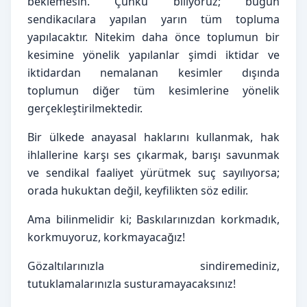
beklemesin. Çünkü biliyoruz; bugün 
sendikacılara yapılan yarın tüm topluma 
yapılacaktır. Nitekim daha önce toplumun bir 
kesimine yönelik yapılanlar şimdi iktidar ve 
iktidardan nemalanan kesimler dışında 
toplumun diğer tüm kesimlerine yönelik 
gerçekleştirilmektedir.
Bir ülkede anayasal haklarını kullanmak, hak 
ihlallerine karşı ses çıkarmak, barışı savunmak 
ve sendikal faaliyet yürütmek suç sayılıyorsa; 
orada hukuktan değil, keyfilikten söz edilir.
Ama bilinmelidir ki; Baskılarınızdan korkmadık, 
korkmuyoruz, korkmayacağız!
Gözaltılarınızla sindiremediniz, 
tutuklamalarınızla susturamayacaksınız!