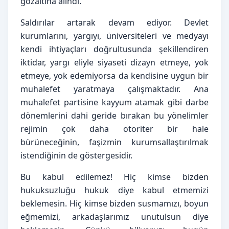
gözaltına alındı.
Saldırılar artarak devam ediyor. Devlet 
kurumlarını, yargıyı, üniversiteleri ve medyayı 
kendi ihtiyaçları doğrultusunda şekillendiren 
iktidar, yargı eliyle siyaseti dizayn etmeye, yok 
etmeye, yok edemiyorsa da kendisine uygun bir 
muhalefet yaratmaya çalışmaktadır. Ana 
muhalefet partisine kayyum atamak gibi darbe 
dönemlerini dahi geride bırakan bu yönelimler 
rejimin çok daha otoriter bir hale 
bürüneceğinin, faşizmin kurumsallaştırılmak 
istendiğinin de göstergesidir.
Bu kabul edilemez! Hiç kimse bizden 
hukuksuzluğu hukuk diye kabul etmemizi 
beklemesin. Hiç kimse bizden susmamızı, boyun 
eğmemizi, arkadaşlarımız unutulsun diye 