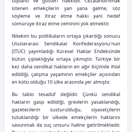
toplantı ve gösteri hakkıdır. Cezalandırılmak 
istenen emekçilerin yan yana gelme, söz 
söyleme ve itiraz etme hakkı yani hedef 
sömürüye itiraz etme zeminini yok etmektir.
Nitekim bu politikaların ortaya çıkardığı sonucu 
Uluslararası Sendikalar Konfederasyonu'nun 
(ITUC) yayımladığı Küresel Haklar Endeksinde 
bütün çıplaklığıyla ortaya çıkmıştır. Türkiye bir 
kez daha sendikal hakların en ağır biçimde ihlal 
edildiği, çalışma yaşamının emekçiler açısından 
en kötü olduğu 10 ülke arasında yer almıştır.
Bu tablo tesadüf değildir. Çünkü sendikal 
hakların gasp edildiği, grevlerin yasaklandığı, 
gazetecilerin susturulduğu, siyasetçilerin 
tutuklandığı bir ülkede emekçilerin haklarını 
savunmak da suç unsuru haline getirilmektedir. 