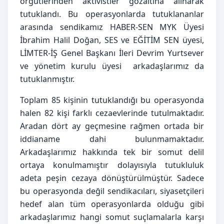
örgütlerinden aktivistler gözaltına alınarak 
tutuklandı. Bu operasyonlarda tutuklananlar 
arasında sendikamız HABER-SEN MYK Üyesi 
İbrahim Halil Doğan, SES ve EĞİTİM SEN üyesi, 
LİMTER-İŞ Genel Başkanı İleri Devrim Yurtsever 
ve yönetim kurulu üyesi  arkadaşlarımız da 
tutuklanmıştır.
Toplam 85 kişinin tutuklandığı bu operasyonda 
halen 82 kişi farklı cezaevlerinde tutulmaktadır. 
Aradan dört ay geçmesine rağmen ortada bir 
iddianame dahi bulunmamaktadır. 
Arkadaşlarımız hakkında tek bir somut delil 
ortaya konulmamıştır dolayısıyla tutukluluk 
adeta peşin cezaya dönüştürülmüştür. Sadece 
bu operasyonda değil sendikacıları, siyasetçileri 
hedef alan tüm operasyonlarda olduğu gibi 
arkadaşlarımız hangi somut suçlamalarla karşı 