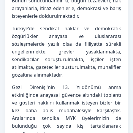
Bunun sonucundandır ki, bugün cezaevleri; hak 
arayanlarla, itiraz edenlerle, demokrasi ve barış 
isteyenlerle doldurulmaktadır.
Türkiye’de sendikal haklar ve demokratik 
özgürlükler anayasa ve uluslararası 
sözleşmelerde yazılı olsa da fiiliyatta sürekli 
engellenmekte, grevler yasaklanmakta, 
sendikacılar soruşturulmakta, işçiler işten 
atılmakta, gazeteciler susturulmakta, muhalifler 
gözaltına alınmaktadır.
Gezi Direnişi'nin 13. Yıldönümü anma 
etkinliğinde anayasal güvence altındaki toplantı 
ve gösteri hakkını kullanmak isteyen bizler bir 
kez daha polis müdahalesiyle karşılaştık. 
Aralarında sendika MYK üyelerimizin de 
bulunduğu çok sayıda kişi tartaklanarak 