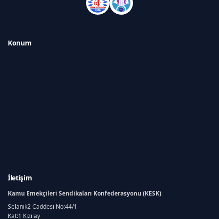
Konum
İletişim
Kamu Emekçileri Sendikaları Konfederasyonu (KESK)
Selanik2 Caddesi No:44/1
Kat:1 Kızılay