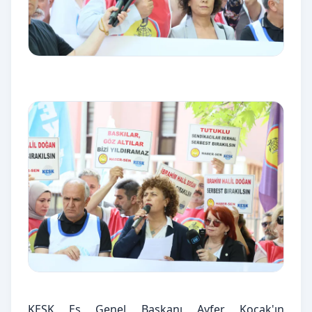
KESK Eş Genel Başkanı Ayfer Koçak'ın 