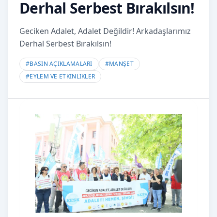
Derhal Serbest Bırakılsın!
Geciken Adalet, Adalet Değildir! Arkadaşlarımız
Derhal Serbest Bırakılsın!
#
BASIN AÇIKLAMALARI
#
MANŞET
#
EYLEM VE ETKINLIKLER