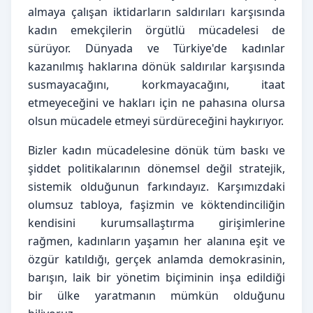
almaya çalışan iktidarların saldırıları karşısında 
kadın emekçilerin örgütlü mücadelesi de 
sürüyor. Dünyada ve Türkiye'de kadınlar 
kazanılmış haklarına dönük saldırılar karşısında 
susmayacağını, korkmayacağını, itaat 
etmeyeceğini ve hakları için ne pahasına olursa 
olsun mücadele etmeyi sürdüreceğini haykırıyor.
Bizler kadın mücadelesine dönük tüm baskı ve 
şiddet politikalarının dönemsel değil stratejik, 
sistemik olduğunun farkındayız. Karşımızdaki 
olumsuz tabloya, faşizmin ve köktendinciliğin 
kendisini kurumsallaştırma girişimlerine 
rağmen, kadınların yaşamın her alanına eşit ve 
özgür katıldığı, gerçek anlamda demokrasinin, 
barışın, laik bir yönetim biçiminin inşa edildiği 
bir ülke yaratmanın mümkün olduğunu 