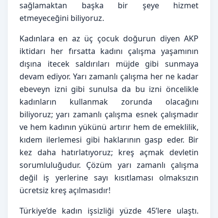
sağlamaktan başka bir şeye hizmet 
etmeyeceğini biliyoruz.
Kadınlara en az üç çocuk doğurun diyen AKP 
iktidarı her fırsatta kadını çalışma yaşamının 
dışına itecek saldırıları müjde gibi sunmaya 
devam ediyor. Yarı zamanlı çalışma her ne kadar 
ebeveyn izni gibi sunulsa da bu izni öncelikle 
kadınların kullanmak zorunda olacağını 
biliyoruz; yarı zamanlı çalışma esnek çalışmadır 
ve hem kadının yükünü artırır hem de emeklilik, 
kıdem ilerlemesi gibi haklarının gasp eder. Bir 
kez daha hatırlatıyoruz; kreş açmak devletin 
sorumluluğudur. Çözüm yarı zamanlı çalışma 
değil iş yerlerine sayı kısıtlaması olmaksızın 
ücretsiz kreş açılmasıdır!
Türkiye’de kadın işsizliği yüzde 45’lere ulaştı. 