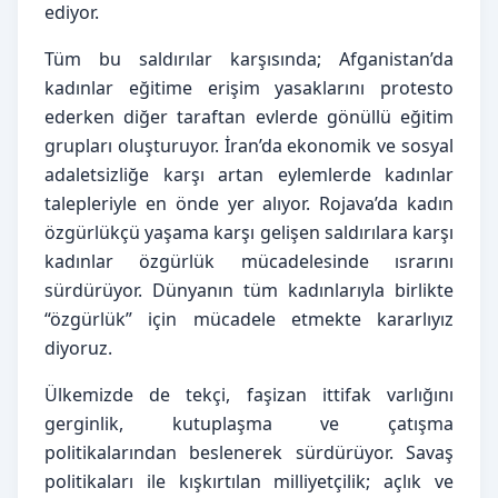
ediyor.
Tüm bu saldırılar karşısında; Afganistan’da 
kadınlar eğitime erişim yasaklarını protesto 
ederken diğer taraftan evlerde gönüllü eğitim 
grupları oluşturuyor. İran’da ekonomik ve sosyal 
adaletsizliğe karşı artan eylemlerde kadınlar 
talepleriyle en önde yer alıyor. Rojava’da kadın 
özgürlükçü yaşama karşı gelişen saldırılara karşı 
kadınlar özgürlük mücadelesinde ısrarını 
sürdürüyor. Dünyanın tüm kadınlarıyla birlikte 
“özgürlük” için mücadele etmekte kararlıyız 
diyoruz.
Ülkemizde de tekçi, faşizan ittifak varlığını 
gerginlik, kutuplaşma ve çatışma 
politikalarından beslenerek sürdürüyor. Savaş 
politikaları ile kışkırtılan milliyetçilik; açlık ve 