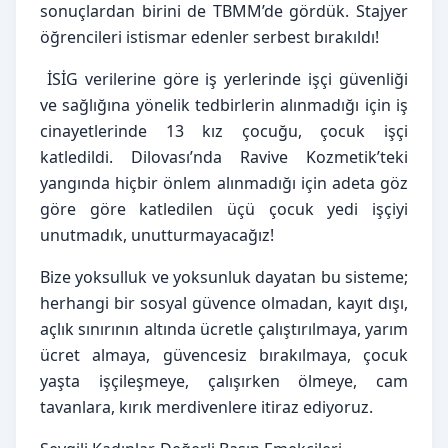
sonuçlardan birini de TBMM’de gördük. Stajyer 
öğrencileri istismar edenler serbest bırakıldı!
 İSİG verilerine göre iş yerlerinde işçi güvenliği 
ve sağlığına yönelik tedbirlerin alınmadığı için iş 
cinayetlerinde 13 kız çocuğu, çocuk işçi 
katledildi. Dilovası’nda Ravive Kozmetik’teki 
yangında hiçbir önlem alınmadığı için adeta göz 
göre göre katledilen üçü çocuk yedi işçiyi 
unutmadık, unutturmayacağız!
Bize yoksulluk ve yoksunluk dayatan bu sisteme; 
herhangi bir sosyal güvence olmadan, kayıt dışı, 
açlık sınırının altında ücretle çalıştırılmaya, yarım 
ücret almaya, güvencesiz bırakılmaya, çocuk 
yaşta işçileşmeye, çalışırken ölmeye, cam 
tavanlara, kırık merdivenlere itiraz ediyoruz.