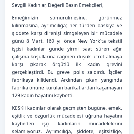
Sevgili Kadınlar, Değerli Basın Emekçileri,
Emeğimizin sömürülmesine, görünmez 
kılınmasına, ayrımcılığa; her türden baskıya ve 
şiddete karşı direnişi simgeleyen bir mücadele 
günü 8 Mart. 169 yıl önce New York'ta tekstil 
işçisi kadınlar günde yirmi saat süren ağır 
çalışma koşullarına rağmen düşük ücret almaya 
karşı çıkarak örgütlü ilk kadın grevini 
gerçekleştirdi. Bu greve polis saldırdı. İşçiler 
fabrikaya kilitlendi. Ardından çıkan yangında 
fabrika önüne kurulan barikatlardan kaçamayan 
129 kadın hayatını kaybetti.
KESKli kadınlar olarak geçmişten bugüne, emek, 
eşitlik ve özgürlük mücadelesi uğruna hayatını 
kaybeden işçi kadınların mücadelelerini 
selamlıyoruz. Ayrımcılığa, şiddete, eşitsizliğe, 