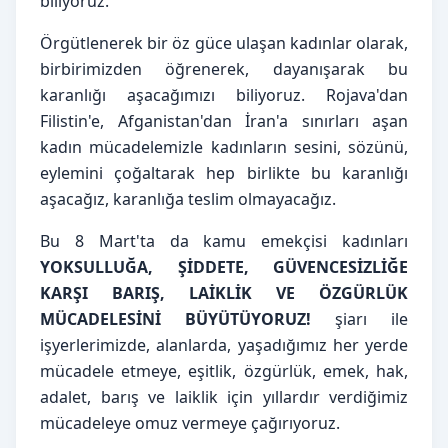
biliyoruz.
Örgütlenerek bir öz güce ulaşan kadınlar olarak, 
birbirimizden öğrenerek, dayanışarak bu 
karanlığı aşacağımızı biliyoruz. Rojava'dan 
Filistin'e, Afganistan'dan İran'a sınırları aşan 
kadın mücadelemizle kadınların sesini, sözünü, 
eylemini çoğaltarak hep birlikte bu karanlığı 
aşacağız, karanlığa teslim olmayacağız.
Bu 8 Mart'ta da kamu emekçisi kadınları 
YOKSULLUĞA, ŞİDDETE, GÜVENCESİZLİĞE 
KARŞI BARIŞ, LAİKLİK VE ÖZGÜRLÜK 
MÜCADELESİNİ BÜYÜTÜYORUZ!
 şiarı ile 
işyerlerimizde, alanlarda, yaşadığımız her yerde 
mücadele etmeye, eşitlik, özgürlük, emek, hak, 
adalet, barış ve laiklik için yıllardır verdiğimiz 
mücadeleye omuz vermeye çağırıyoruz.