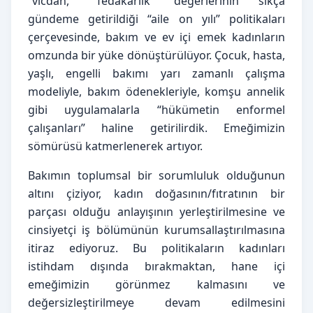
“vicdan,” “fedakârlık” değerlerinin sıkça 
gündeme getirildiği “aile on yılı” politikaları 
çerçevesinde, bakım ve ev içi emek kadınların 
omzunda bir yüke dönüştürülüyor. Çocuk, hasta, 
yaşlı, engelli bakımı yarı zamanlı çalışma 
modeliyle, bakım ödenekleriyle, komşu annelik 
gibi uygulamalarla “hükümetin enformel 
çalışanları” haline getirilirdik. Emeğimizin 
sömürüsü katmerlenerek artıyor.
Bakımın toplumsal bir sorumluluk olduğunun 
altını çiziyor, kadın doğasının/fıtratının bir 
parçası olduğu anlayışının yerleştirilmesine ve 
cinsiyetçi iş bölümünün kurumsallaştırılmasına 
itiraz ediyoruz. Bu politikaların kadınları 
istihdam dışında bırakmaktan, hane içi 
emeğimizin görünmez kalmasını ve 
değersizleştirilmeye devam edilmesini 