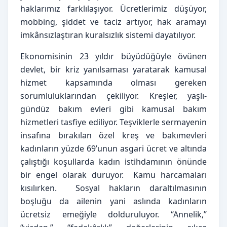
haklarımız farklılaşıyor. Ücretlerimiz düşüyor, 
mobbing, şiddet ve taciz artıyor, hak aramayı 
imkânsızlaştıran kuralsızlık sistemi dayatılıyor.
Ekonomisinin 23 yıldır büyüdüğüyle övünen 
devlet, bir kriz yanılsaması yaratarak kamusal 
hizmet kapsamında olması gereken 
sorumluluklarından çekiliyor. Kreşler, yaşlı-
gündüz bakım evleri gibi kamusal bakım 
hizmetleri tasfiye ediliyor. Teşviklerle sermayenin 
insafına bırakılan özel kreş ve bakımevleri 
kadınların yüzde 69’unun asgari ücret ve altında 
çalıştığı koşullarda kadın istihdamının önünde 
bir engel olarak duruyor.  Kamu harcamaları 
kısılırken.  Sosyal hakların daraltılmasının 
boşluğu da ailenin yani aslında kadınların 
ücretsiz emeğiyle dolduruluyor. “Annelik,” 