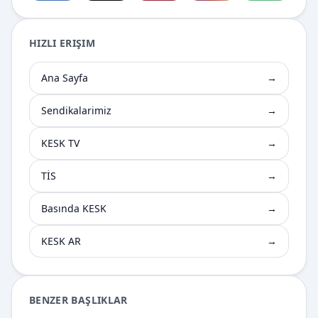
HIZLI ERIŞIM
Ana Sayfa
→
Sendikalarimiz
→
KESK TV
→
TİS
→
Basında KESK
→
KESK AR
→
BENZER BAŞLIKLAR