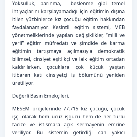
Yoksulluk, barınma,  beslenme gibi temel 
ihtiyaçlarını karşılayamadığı için eğitimin dışına 
itilen yüzbinlerce kız çocuğu eğitim hakkından 
faydalanamıyor. Kesintili eğitim sistemi, MEB 
yönetmeliklerinde yapılan değişiklikler, “milli ve 
yerli” eğitim müfredatı ve şimdide de karma 
eğitimin tartışmaya açılmasıyla demokratik 
bilimsel, cinsiyet eşitlikçi ve laik eğitim ortadan 
kaldırılırken, çocuklara çok küçük yaştan 
itibaren katı cinsiyetçi iş bölümünü yeniden 
üretiliyor.
Değerli Basın Emekçileri,
MESEM projelerinde 77.715 kız çocuğu, çocuk 
işçi olarak hem ucuz işgücü hem de her türlü 
tacize ve istismara açık sermayenin emrine 
veriliyor. Bu sistemin getirdiği can yakıcı 