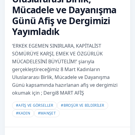
Mücadele ve Dayanışma
Günü Afiş ve Dergimizi
Yayımladık
‘ERKEK EGEMEN SINIRLARA, KAPİTALİST
SÖMÜRÜYE KARŞI, EMEK VE ÖZGÜRLÜK
MÜCADELESİNİ BÜYÜTELİM!’ şiarıyla
gerçekleştireceğimiz 8 Mart Kadınların
Uluslararası Birlik, Mücadele ve Dayanışma
Günü kapsamında hazırlanan afiş ve dergimizi
okumak için ; Dergi8 MART AFİŞ
#
AFİŞ VE GÖRSELLER
#
BROŞÜR VE BİLDİRİLER
#
KADIN
#
MANŞET