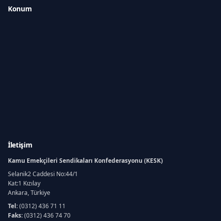
Konum
İletişim
Kamu Emekçileri Sendikaları Konfederasyonu (KESK)
Selanik2 Caddesi No:44/1
Kat:1 Kızılay
Ankara, Türkiye
Tel:
(0312) 436 71 11
Faks:
(0312) 436 74 70