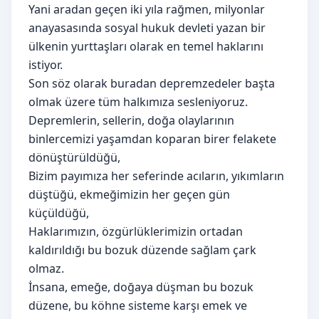
Yani aradan geçen iki yıla rağmen, milyonlar
anayasasında sosyal hukuk devleti yazan bir
ülkenin yurttaşları olarak en temel haklarını
istiyor.
Son söz olarak buradan depremzedeler başta
olmak üzere tüm halkımıza sesleniyoruz.
Depremlerin, sellerin, doğa olaylarının
binlercemizi yaşamdan koparan birer felakete
dönüştürüldüğü,
Bizim payımıza her seferinde acıların, yıkımların
düştüğü, ekmeğimizin her geçen gün
küçüldüğü,
Haklarımızın, özgürlüklerimizin ortadan
kaldırıldığı bu bozuk düzende sağlam çark
olmaz.
İnsana, emeğe, doğaya düşman bu bozuk
düzene, bu köhne sisteme karşı emek ve