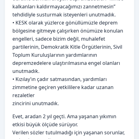
kalkanları kaldırmayacağımızı zannetmesin”
tehdidiyle susturmak isteyenleri unutmadık.
• KESK olarak yüzlerce gönüllümüzle deprem
bölgesine gitmeye çalışırken önümüze konulan
engelleri, sadece bizim değil, muhalefet
partilerinin, Demokratik Kitle Örgütlerinin, Sivil
Toplum Kuruluşlarının yardımlarının
depremzedelere ulaştırılmasına engel olanları
unutmadık.
• Kızılay’ın çadır satmasından, yardımları
zimmetine geçiren yetkililere kadar uzanan
rezaletler
zincirini unutmadık.
Evet, aradan 2 yıl geçti. Ama yaşanan yıkımın
etkisi büyük ölçüde sürüyor.
Verilen sözler tutulmadığı için yaşanan sorunlar,