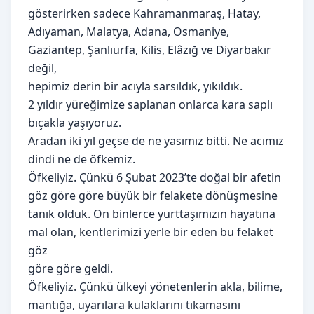
gösterirken sadece Kahramanmaraş, Hatay,
Adıyaman, Malatya, Adana, Osmaniye,
Gaziantep, Şanlıurfa, Kilis, Elâzığ ve Diyarbakır
değil,
hepimiz derin bir acıyla sarsıldık, yıkıldık.
2 yıldır yüreğimize saplanan onlarca kara saplı
bıçakla yaşıyoruz.
Aradan iki yıl geçse de ne yasımız bitti. Ne acımız
dindi ne de öfkemiz.
Öfkeliyiz. Çünkü 6 Şubat 2023’te doğal bir afetin
göz göre göre büyük bir felakete dönüşmesine
tanık olduk. On binlerce yurttaşımızın hayatına
mal olan, kentlerimizi yerle bir eden bu felaket
göz
göre göre geldi.
Öfkeliyiz. Çünkü ülkeyi yönetenlerin akla, bilime,
mantığa, uyarılara kulaklarını tıkamasını