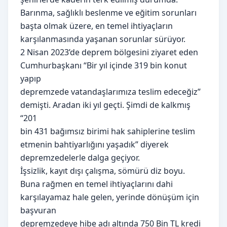
Barınma, sağlıklı beslenme ve eğitim sorunları
başta olmak üzere, en temel ihtiyaçların
karşılanmasında yaşanan sorunlar sürüyor.
2 Nisan 2023’de deprem bölgesini ziyaret eden
Cumhurbaşkanı “Bir yıl içinde 319 bin konut
yapıp
depremzede vatandaşlarımıza teslim edeceğiz”
demişti. Aradan iki yıl geçti. Şimdi de kalkmış
“201
bin 431 bağımsız birimi hak sahiplerine teslim
etmenin bahtiyarlığını yaşadık” diyerek
depremzedelerle dalga geçiyor.
İşsizlik, kayıt dışı çalışma, sömürü diz boyu.
Buna rağmen en temel ihtiyaçlarını dahi
karşılayamaz hale gelen, yerinde dönüşüm için
başvuran
depremzedeye hibe adı altında 750 Bin TL kredi