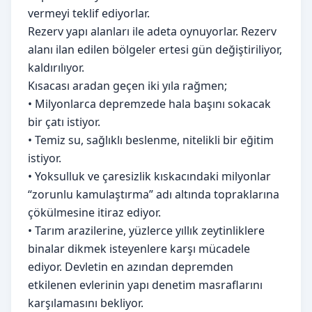
vermeyi teklif ediyorlar.
Rezerv yapı alanları ile adeta oynuyorlar. Rezerv
alanı ilan edilen bölgeler ertesi gün değiştiriliyor,
kaldırılıyor.
Kısacası aradan geçen iki yıla rağmen;
• Milyonlarca depremzede hala başını sokacak
bir çatı istiyor.
• Temiz su, sağlıklı beslenme, nitelikli bir eğitim
istiyor.
• Yoksulluk ve çaresizlik kıskacındaki milyonlar
“zorunlu kamulaştırma” adı altında topraklarına
çökülmesine itiraz ediyor.
• Tarım arazilerine, yüzlerce yıllık zeytinliklere
binalar dikmek isteyenlere karşı mücadele
ediyor. Devletin en azından depremden
etkilenen evlerinin yapı denetim masraflarını
karşılamasını bekliyor.