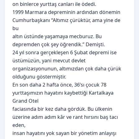
on binlerce yurttaş canları ile ödedi.
1999 Marmara depreminin ardından dönemin
Cumhurbaşkanı “Altımız çürüktür, ama yine de
bu
altın üstünde yaşamaya mecburuz. Bu
depremden çok şey öğrendik.” Demişti.
24 yıl sonra gerçekleşen 6 Şubat depremi ise
üstümüzün, yani mevcut devlet
organizasyonunun, altımızdan çok daha çürük
olduğunu göstermiştir.
En son daha 2 hafta önce, 36’sı çocuk 78
yurttaşımızın hayatını kaybettiği Kartalkaya
Grand Otel
faciasında bir kez daha gördük. Bu ülkenin
üzerine adım adım kâr ve rant hırsını baş tacı
eden,
insan hayatını yok sayan bir yönetim anlayışı