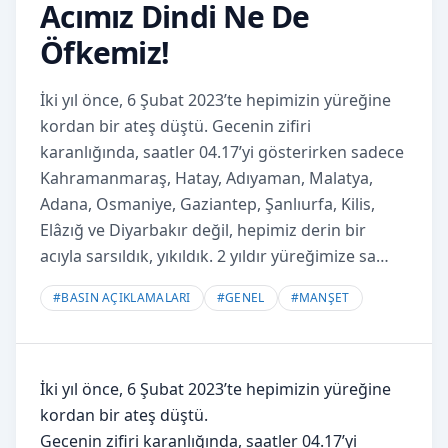
Acımız Dindi Ne De
Öfkemiz!
İki yıl önce, 6 Şubat 2023’te hepimizin yüreğine
kordan bir ateş düştü. Gecenin zifiri
karanlığında, saatler 04.17’yi gösterirken sadece
Kahramanmaraş, Hatay, Adıyaman, Malatya,
Adana, Osmaniye, Gaziantep, Şanlıurfa, Kilis,
Elâzığ ve Diyarbakır değil, hepimiz derin bir
acıyla sarsıldık, yıkıldık. 2 yıldır yüreğimize sa…
#
BASIN AÇIKLAMALARI
#
GENEL
#
MANŞET
İki yıl önce, 6 Şubat 2023’te hepimizin yüreğine
kordan bir ateş düştü.
Gecenin zifiri karanlığında, saatler 04.17’yi