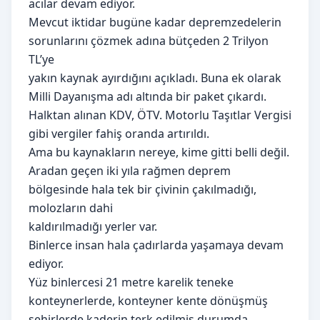
acılar devam ediyor.
Mevcut iktidar bugüne kadar depremzedelerin
sorunlarını çözmek adına bütçeden 2 Trilyon
TL’ye
yakın kaynak ayırdığını açıkladı. Buna ek olarak
Milli Dayanışma adı altında bir paket çıkardı.
Halktan alınan KDV, ÖTV. Motorlu Taşıtlar Vergisi
gibi vergiler fahiş oranda artırıldı.
Ama bu kaynakların nereye, kime gitti belli değil.
Aradan geçen iki yıla rağmen deprem
bölgesinde hala tek bir çivinin çakılmadığı,
molozların dahi
kaldırılmadığı yerler var.
Binlerce insan hala çadırlarda yaşamaya devam
ediyor.
Yüz binlercesi 21 metre karelik teneke
konteynerlerde, konteyner kente dönüşmüş
şehirlerde kaderin terk edilmiş durumda.