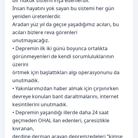
bir hukuk sistemi inşa edenlerdir.
İnsan hayatını yok sayan bu sistemi her gün
yeniden üretenlerdir.
Aradan yüz yıl da geçse yaşadığımız acıları, bu
acıları bizlere reva görenleri
unutmayacağız.
• Depremin ilk iki günü boyunca ortalıkta
görünmeyenleri de kendi sorumluluklarının
üzerini
örtmek için başlattıkları algı operasyonunu da
unutmadık.
• Yakınlarımızdan haber almak için çırpınırken
devreye konulan bant daraltmalarını, internet
kesintilerini unutmadık.
• Depremin yaşandığı illerde daha 24 saat
geçmeden OHAL ilan edenleri, çaresizlikle
kıvranan,
derdine derman arayan depremzedeleri “kimse