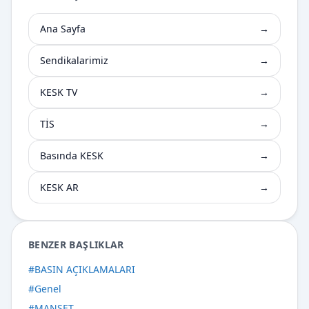
Ana Sayfa
→
Sendikalarimiz
→
KESK TV
→
TİS
→
Basında KESK
→
KESK AR
→
BENZER BAŞLIKLAR
#
BASIN AÇIKLAMALARI
#
Genel
#
MANŞET