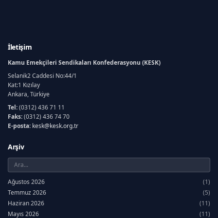
İletişim
Kamu Emekçileri Sendikaları Konfederasyonu (KESK)
Selanik2 Caddesi No:44/1
Kat:1 Kızılay
Ankara, Türkiye
Tel:
(0312) 436 71 11
Faks:
(0312) 436 74 70
E-posta:
kesk@kesk.org.tr
Arşiv
Ağustos 2026
(1)
Temmuz 2026
(5)
Haziran 2026
(11)
Mayıs 2026
(11)