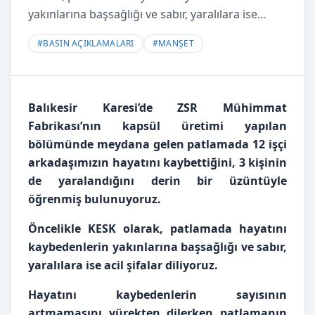
yakınlarına başsağlığı ve sabır, yaralılara ise…
#
BASIN AÇIKLAMALARI
#
MANŞET
Balıkesir Karesi’de ZSR Mühimmat
Fabrikası’nın kapsül üretimi yapılan
bölümünde meydana gelen patlamada 12 işçi
arkadaşımızın hayatını kaybettiğini, 3 kişinin
de yaralandığını derin bir üzüntüyle
öğrenmiş bulunuyoruz.
Öncelikle KESK olarak, patlamada hayatını
kaybedenlerin yakınlarına başsağlığı ve sabır,
yaralılara ise acil şifalar diliyoruz.
Hayatını kaybedenlerin sayısının
artmamasını yürekten dilerken patlamanın