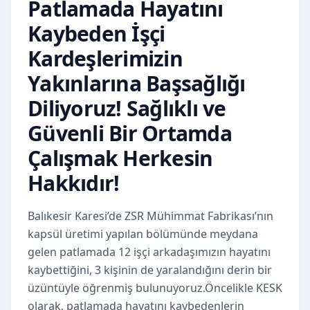
Patlamada Hayatını
Kaybeden İşçi
Kardeşlerimizin
Yakınlarına Başsağlığı
Diliyoruz! Sağlıklı ve
Güvenli Bir Ortamda
Çalışmak Herkesin
Hakkıdır!
Balıkesir Karesi’de ZSR Mühimmat Fabrikası’nın
kapsül üretimi yapılan bölümünde meydana
gelen patlamada 12 işçi arkadaşımızın hayatını
kaybettiğini, 3 kişinin de yaralandığını derin bir
üzüntüyle öğrenmiş bulunuyoruz.Öncelikle KESK
olarak, patlamada hayatını kaybedenlerin