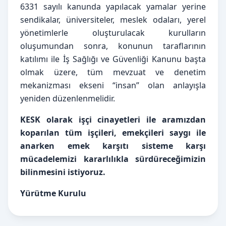
6331 sayılı kanunda yapılacak yamalar yerine
sendikalar, üniversiteler, meslek odaları, yerel
yönetimlerle oluşturulacak kurulların
oluşumundan sonra, konunun taraflarının
katılımı ile İş Sağlığı ve Güvenliği Kanunu başta
olmak üzere, tüm mevzuat ve denetim
mekanizması ekseni “insan” olan anlayışla
yeniden düzenlenmelidir.
KESK olarak işçi cinayetleri ile aramızdan
koparılan tüm işçileri, emekçileri saygı ile
anarken emek karşıtı sisteme karşı
mücadelemizi kararlılıkla sürdüreceğimizin
bilinmesini istiyoruz.
Yürütme Kurulu