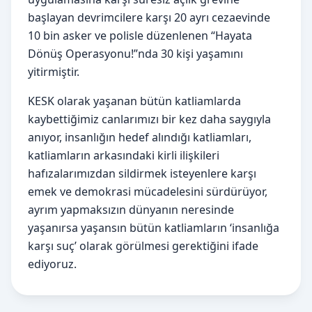
başlayan devrimcilere karşı 20 ayrı cezaevinde
10 bin asker ve polisle düzenlenen “Hayata
Dönüş Operasyonu!”nda 30 kişi yaşamını
yitirmiştir.
KESK olarak yaşanan bütün katliamlarda
kaybettiğimiz canlarımızı bir kez daha saygıyla
anıyor, insanlığın hedef alındığı katliamları,
katliamların arkasındaki kirli ilişkileri
hafızalarımızdan sildirmek isteyenlere karşı
emek ve demokrasi mücadelesini sürdürüyor,
ayrım yapmaksızın dünyanın neresinde
yaşanırsa yaşansın bütün katliamların ‘insanlığa
karşı suç’ olarak görülmesi gerektiğini ifade
ediyoruz.