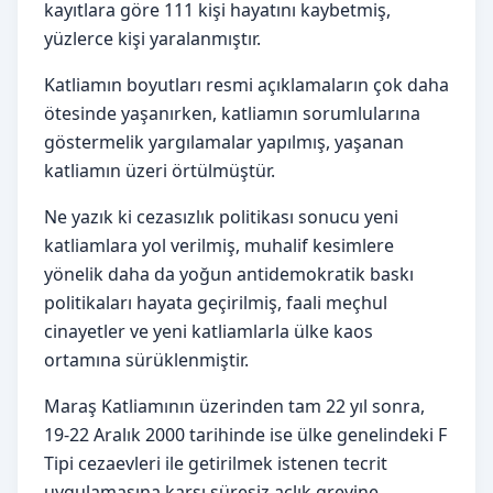
kayıtlara göre 111 kişi hayatını kaybetmiş,
yüzlerce kişi yaralanmıştır.
Katliamın boyutları resmi açıklamaların çok daha
ötesinde yaşanırken, katliamın sorumlularına
göstermelik yargılamalar yapılmış, yaşanan
katliamın üzeri örtülmüştür.
Ne yazık ki cezasızlık politikası sonucu yeni
katliamlara yol verilmiş, muhalif kesimlere
yönelik daha da yoğun antidemokratik baskı
politikaları hayata geçirilmiş, faali meçhul
cinayetler ve yeni katliamlarla ülke kaos
ortamına sürüklenmiştir.
Maraş Katliamının üzerinden tam 22 yıl sonra,
19-22 Aralık 2000 tarihinde ise ülke genelindeki F
Tipi cezaevleri ile getirilmek istenen tecrit
uygulamasına karşı süresiz açlık grevine