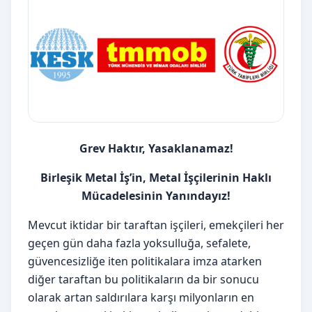
Grev Haktır, Yasaklanamaz!
Birleşik Metal İş’in, Metal İşçilerinin Haklı
Mücadelesinin Yanındayız!
Mevcut iktidar bir taraftan işçileri, emekçileri her
geçen gün daha fazla yoksulluğa, sefalete,
güvencesizliğe iten politikalara imza atarken
diğer taraftan bu politikaların da bir sonucu
olarak artan saldırılara karşı milyonların en