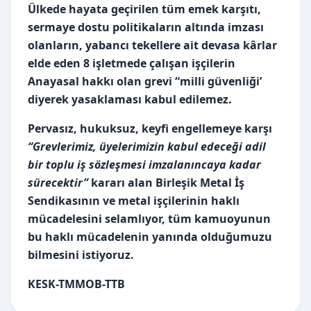
Ülkede hayata geçirilen tüm emek karşıtı,
sermaye dostu politikaların altında imzası
olanların, y
abancı tekellere ait devasa kârlar
elde eden 8 işletmede çalışan
işçilerin
Anayasal hakkı olan grevi “milli güvenliği’
diyerek yasaklaması kabul edilemez.
Pervasız, hukuksuz, keyfi engellemeye karşı
“Grevlerimiz, üyelerimizin kabul edeceği adil
bir toplu iş sözleşmesi imzalanıncaya kadar
sürecektir”
kararı alan Birleşik Metal İş
Sendikasının ve metal işçilerinin haklı
mücadelesini selamlıyor, tüm kamuoyunun
bu haklı mücadelenin yanında olduğumuzu
bilmesini istiyoruz.
KESK-TMMOB-TTB