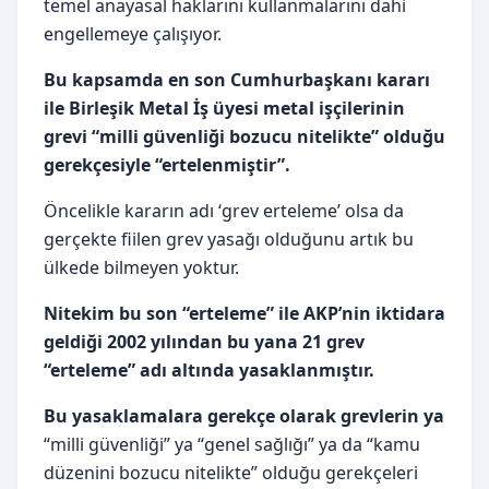
temel anayasal haklarını kullanmalarını dahi
engellemeye çalışıyor.
Bu kapsamda en son Cumhurbaşkanı kararı
ile Birleşik Metal İş üyesi metal işçilerinin
grevi
“milli güvenliği bozucu nitelikte” olduğu
gerekçesiyle
“ertelenmiştir”.
Öncelikle kararın adı ‘grev erteleme’ olsa da
gerçekte fiilen grev yasağı olduğunu artık bu
ülkede bilmeyen yoktur.
Nitekim bu son “erteleme” ile
AKP’nin iktidara
geldiği 2002 yılından bu yana 21 grev
“erteleme” adı altında yasaklanmıştır.
Bu yasaklamalara gerekçe olarak grevlerin ya
“milli güvenliği” ya “genel sağlığı” ya da “kamu
düzenini bozucu nitelikte” olduğu gerekçeleri