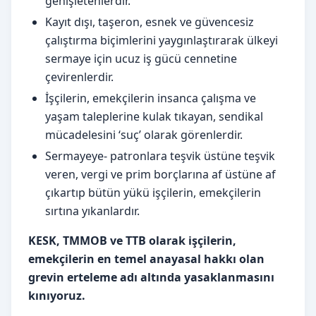
genişletenlerdir.
Kayıt dışı, taşeron, esnek ve güvencesiz
çalıştırma biçimlerini yaygınlaştırarak ülkeyi
sermaye için ucuz iş gücü cennetine
çevirenlerdir.
İşçilerin, emekçilerin insanca çalışma ve
yaşam taleplerine kulak tıkayan, sendikal
mücadelesini ‘suç’ olarak görenlerdir.
Sermayeye- patronlara teşvik üstüne teşvik
veren, vergi ve prim borçlarına af üstüne af
çıkartıp bütün yükü işçilerin, emekçilerin
sırtına yıkanlardır.
KESK, TMMOB ve TTB olarak
işçilerin,
emekçilerin en temel anayasal hakkı olan
grevin erteleme adı altında yasaklanmasını
kınıyoruz.