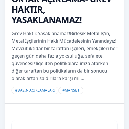
HAKTIR,
YASAKLANAMAZ!
Grev Haktır, Yasaklanamaz!Birleşik Metal İş’in,
Metal İşçilerinin Haklı Mücadelesinin Yanındayız!
Mevcut iktidar bir taraftan işçileri, emekçileri her
geçen gün daha fazla yoksulluğa, sefalete,
güvencesizliğe iten politikalara imza atarken
diğer taraftan bu politikaların da bir sonucu
olarak artan saldırılara karşı mil…
#
BASIN AÇIKLAMALARI
#
MANŞET