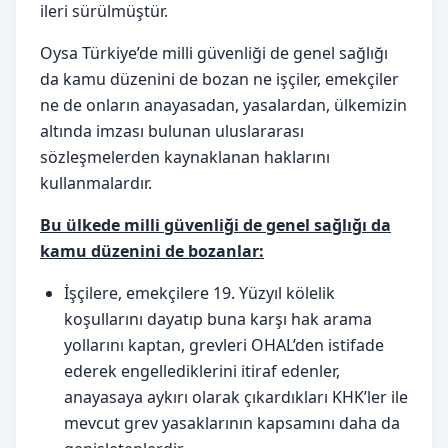
ileri sürülmüştür.
Oysa Türkiye’de milli güvenliği de genel sağlığı
da kamu düzenini de bozan ne işçiler, emekçiler
ne de onların anayasadan, yasalardan, ülkemizin
altında imzası bulunan uluslararası
sözleşmelerden kaynaklanan haklarını
kullanmalardır.
Bu ülkede milli güvenliği de genel sağlığı da
kamu düzenini de bozanlar:
İşçilere, emekçilere 19. Yüzyıl kölelik
koşullarını dayatıp buna karşı hak arama
yollarını kaptan, grevleri OHAL’den istifade
ederek engellediklerini itiraf edenler,
anayasaya aykırı olarak çıkardıkları KHK’ler ile
mevcut grev yasaklarının kapsamını daha da