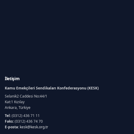
İletişim
Kamu Emekçileri Sendikaları Konfederasyonu (KESK)
Selanik2 Caddesi No:44/1
Kat:1 Kızılay
Ankara, Türkiye
Tel:
(0312) 436 71 11
Faks:
(0312) 436 74 70
E-posta:
kesk@kesk.org.tr