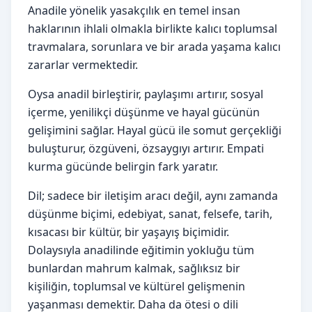
Anadile yönelik yasakçılık en temel insan
haklarının ihlali olmakla birlikte kalıcı toplumsal
travmalara, sorunlara ve bir arada yaşama kalıcı
zararlar vermektedir.
Oysa anadil birleştirir, paylaşımı artırır, sosyal
içerme, yenilikçi düşünme ve hayal gücünün
gelişimini sağlar. Hayal gücü ile somut gerçekliği
buluşturur, özgüveni, özsaygıyı artırır. Empati
kurma gücünde belirgin fark yaratır.
Dil; sadece bir iletişim aracı değil, aynı zamanda
düşünme biçimi, edebiyat, sanat, felsefe, tarih,
kısacası bir kültür, bir yaşayış biçimidir.
Dolaysıyla anadilinde eğitimin yokluğu tüm
bunlardan mahrum kalmak, sağlıksız bir
kişiliğin, toplumsal ve kültürel gelişmenin
yaşanması demektir. Daha da ötesi o dili