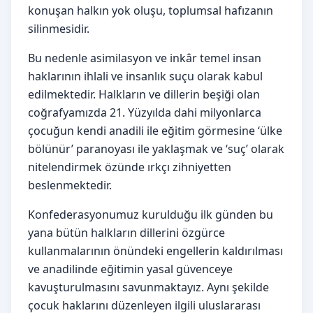
konuşan halkın yok oluşu, toplumsal hafızanın
silinmesidir.
Bu nedenle asimilasyon ve inkâr temel insan
haklarının ihlali ve insanlık suçu olarak kabul
edilmektedir. Halkların ve dillerin beşiği olan
coğrafyamızda 21. Yüzyılda dahi milyonlarca
çocuğun kendi anadili ile eğitim görmesine ‘ülke
bölünür’ paranoyası ile yaklaşmak ve ‘suç’ olarak
nitelendirmek özünde ırkçı zihniyetten
beslenmektedir.
Konfederasyonumuz kurulduğu ilk günden bu
yana bütün halkların dillerini özgürce
kullanmalarının önündeki engellerin kaldırılması
ve anadilinde eğitimin yasal güvenceye
kavuşturulmasını savunmaktayız. Aynı şekilde
çocuk haklarını düzenleyen ilgili uluslararası