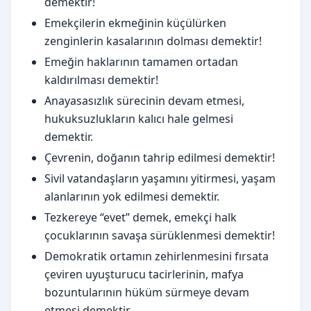
demektir!
Emekçilerin ekmeğinin küçülürken
zenginlerin kasalarının dolması demektir!
Emeğin haklarının tamamen ortadan
kaldırılması demektir!
Anayasasızlık sürecinin devam etmesi,
hukuksuzlukların kalıcı hale gelmesi
demektir.
Çevrenin, doğanın tahrip edilmesi demektir!
Sivil vatandaşların yaşamını yitirmesi, yaşam
alanlarının yok edilmesi demektir.
Tezkereye “evet” demek, emekçi halk
çocuklarının savaşa sürüklenmesi demektir!
Demokratik ortamın zehirlenmesini fırsata
çeviren uyuşturucu tacirlerinin, mafya
bozuntularının hüküm sürmeye devam
etmesi demektir.