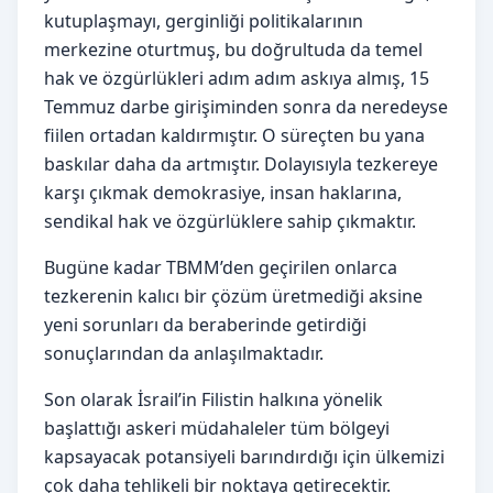
kutuplaşmayı, gerginliği politikalarının
merkezine oturtmuş, bu doğrultuda da temel
hak ve özgürlükleri adım adım askıya almış, 15
Temmuz darbe girişiminden sonra da neredeyse
fiilen ortadan kaldırmıştır. O süreçten bu yana
baskılar daha da artmıştır. Dolayısıyla tezkereye
karşı çıkmak demokrasiye, insan haklarına,
sendikal hak ve özgürlüklere sahip çıkmaktır.
Bugüne kadar TBMM’den geçirilen onlarca
tezkerenin kalıcı bir çözüm üretmediği aksine
yeni sorunları da beraberinde getirdiği
sonuçlarından da anlaşılmaktadır.
Son olarak İsrail’in Filistin halkına yönelik
başlattığı askeri müdahaleler tüm bölgeyi
kapsayacak potansiyeli barındırdığı için ülkemizi
çok daha tehlikeli bir noktaya getirecektir.