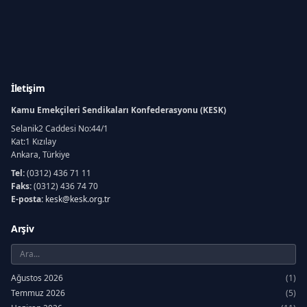
İletişim
Kamu Emekçileri Sendikaları Konfederasyonu (KESK)
Selanik2 Caddesi No:44/1
Kat:1 Kızılay
Ankara, Türkiye
Tel:
(0312) 436 71 11
Faks:
(0312) 436 74 70
E-posta:
kesk@kesk.org.tr
Arşiv
Ağustos 2026
(1)
Temmuz 2026
(5)