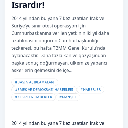
Isrardır!
2014 yılından bu yana 7 kez uzatılan Irak ve
Suriye’ye sınır ötesi operasyon için
Cumhurbaşkanına verilen yetkinin iki yıl daha
uzatılmasını öngören Cumhurbaşkanlığı
tezkeresi, bu hafta TBMM Genel Kurulu’nda
oylanacaktır. Daha fazla kan ve gözyaşından
başka sonuç doğurmayan, ülkemize yabancı
askerlerin gelmesini de içe…
#
BASIN AÇIKLAMALARI
#
EMEK VE DEMOKRASİ HABERLERİ
#
HABERLER
#
KESK'TEN HABERLER
#
MANŞET
2014 yılından bu yana 7 kez uzatılan Irak ve