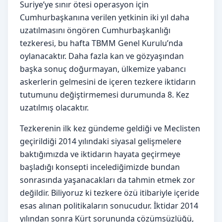
Suriye’ye sınır ötesi operasyon için
Cumhurbaşkanına verilen yetkinin iki yıl daha
uzatılmasını öngören Cumhurbaşkanlığı
tezkeresi, bu hafta TBMM Genel Kurulu’nda
oylanacaktır. Daha fazla kan ve gözyaşından
başka sonuç doğurmayan, ülkemize yabancı
askerlerin gelmesini de içeren tezkere iktidarın
tutumunu değiştirmemesi durumunda 8. Kez
uzatılmış olacaktır.
Tezkerenin ilk kez gündeme geldiği ve Meclisten
geçirildiği 2014 yılındaki siyasal gelişmelere
baktığımızda ve iktidarın hayata geçirmeye
başladığı konsepti incelediğimizde bundan
sonrasında yaşanacakları da tahmin etmek zor
değildir. Biliyoruz ki tezkere özü itibariyle içeride
esas alınan politikaların sonucudur. İktidar 2014
yılından sonra Kürt sorununda çözümsüzlüğü,