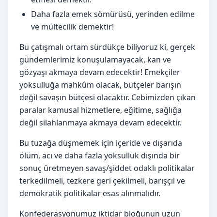
Daha fazla emek sömürüsü, yerinden edilme
ve mültecilik demektir!
Bu çatışmalı ortam sürdükçe biliyoruz ki, gerçek
gündemlerimiz konuşulamayacak, kan ve
gözyaşı akmaya devam edecektir! Emekçiler
yoksulluğa mahkûm olacak, bütçeler barışın
değil savaşın bütçesi olacaktır. Cebimizden çıkan
paralar kamusal hizmetlere, eğitime, sağlığa
değil silahlanmaya akmaya devam edecektir.
Bu tuzağa düşmemek için içeride ve dışarıda
ölüm, acı ve daha fazla yoksulluk dışında bir
sonuç üretmeyen savaş/şiddet odaklı politikalar
terkedilmeli, tezkere geri çekilmeli, barışçıl ve
demokratik politikalar esas alınmalıdır.
Konfederasyonumuz iktidar bloğunun uzun