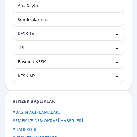
Ana Sayfa
→
Sendikalarimiz
→
KESK TV
→
TİS
→
Basında KESK
→
KESK AR
→
BENZER BAŞLIKLAR
#
BASIN AÇIKLAMALARI
#
EMEK VE DEMOKRASİ HABERLERİ
#
HABERLER