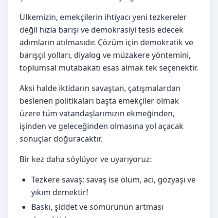
Ülkemizin, emekçilerin ihtiyacı yeni tezkereler
değil hızla barışı ve demokrasiyi tesis edecek
adımların atılmasıdır. Çözüm için demokratik ve
barışçıl yolları, diyalog ve müzakere yöntemini,
toplumsal mutabakatı esas almak tek seçenektir.
Aksi halde iktidarın savaştan, çatışmalardan
beslenen politikaları başta emekçiler olmak
üzere tüm vatandaşlarımızın ekmeğinden,
işinden ve geleceğinden olmasına yol açacak
sonuçlar doğuracaktır.
Bir kez daha söylüyor ve uyarıyoruz:
Tezkere savaş; savaş ise ölüm, acı, gözyaşı ve
yıkım demektir!
Baskı, şiddet ve sömürünün artması