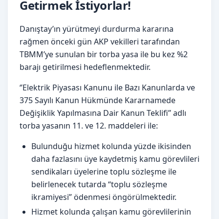
Getirmek İstiyorlar!
Danıştay’ın yürütmeyi durdurma kararına
rağmen önceki gün AKP vekilleri tarafından
TBMM’ye sunulan bir torba yasa ile bu kez %2
barajı getirilmesi hedeflenmektedir.
‘’Elektrik Piyasası Kanunu ile Bazı Kanunlarda ve
375 Sayılı Kanun Hükmünde Kararnamede
Değişiklik Yapılmasına Dair Kanun Teklifi’’ adlı
torba yasanın 11. ve 12. maddeleri ile:
Bulunduğu hizmet kolunda yüzde ikisinden
daha fazlasını üye kaydetmiş kamu görevlileri
sendikaları üyelerine toplu sözleşme ile
belirlenecek tutarda “toplu sözleşme
ikramiyesi” ödenmesi öngörülmektedir.
Hizmet kolunda çalışan kamu görevlilerinin