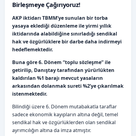
Birleşmeye Çağırıyoruz!
AKP iktidarı TBMM’ye sunulan bir torba
yasaya eklediği düzenleme ile yirmi yıllık
iktidarında alabildiğine sınırladığı sendikal
hak ve özgürlüklere bir darbe daha indirmeyi
hedeflemektedir.
Buna göre 6. Dönem “toplu sözleşme” ile
getirilip, Danıştay tarafından yürürlükten
kaldırılan %1 barajı mevcut yasaların
arkasından dolanmak sureti %2’ye çıkarılma
k
istenmektedir.
Bilindiği üzere 6. Dönem mutabakatla taraflar
sadece ekonomik kayıpların altına değil, temel
sendikal hak ve özgürlüklerden olan sendikal
ayrımcılığın altına da imza atmıştır.