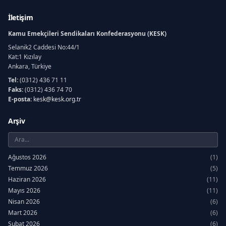
İletişim
Kamu Emekçileri Sendikaları Konfederasyonu (KESK)
Selanik2 Caddesi No:44/1
Kat:1 Kızılay
Ankara, Türkiye
Tel:
(0312) 436 71 11
Faks:
(0312) 436 74 70
E-posta:
kesk@kesk.org.tr
Arşiv
Ağustos 2026
(1)
Temmuz 2026
(5)
Haziran 2026
(11)
Mayıs 2026
(11)
Nisan 2026
(6)
Mart 2026
(6)
Şubat 2026
(6)