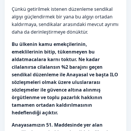
Çünkü getirilmek istenen düzenleme sendikal
algıyı güçlendirmek bir yana bu algıyı ortadan
kaldırmaya, sendikalar arasındaki mevcut ayrımı
daha da derinleştirmeye dönüktür.
Bu ülkenin kamu emekçilerinin,
emeklilerinin bitip, tükenmeyen bu
aldatmacalara karnı toktur. Ne kadar
cilalanırsa cilalansın %2 barajını geçen
sendikal düzenleme ile Anayasal ve başta ILO
sözleşmeleri olmak üzere uluslararası
sözleşmeler ile güvence altına alınmış
örgütlenme ve toplu pazarlık hakkının
tamamen ortadan kaldırılmasının
hedeflendiği açıktır.
Anayasamızın 51. Maddesinde yer alan