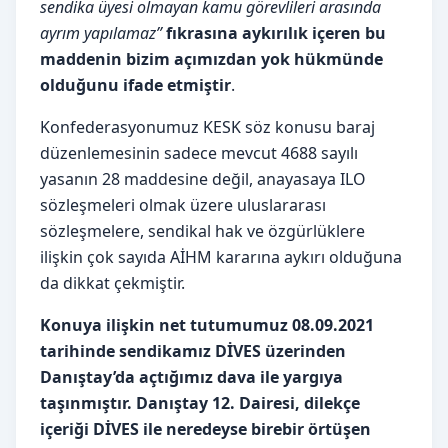
sendika üyesi olmayan kamu görevlileri arasında
ayrım yapılamaz”
fıkrasına aykırılık içeren bu
maddenin bizim açımızdan yok hükmünde
olduğunu ifade etmiştir
.
Konfederasyonumuz KESK söz konusu baraj
düzenlemesinin sadece mevcut 4688 sayılı
yasanın 28 maddesine değil, anayasaya ILO
sözleşmeleri olmak üzere uluslararası
sözleşmelere, sendikal hak ve özgürlüklere
ilişkin çok sayıda AİHM kararına aykırı olduğuna
da dikkat çekmiştir.
Konuya ilişkin net tutumumuz 08.09.2021
tarihinde sendikamız DİVES üzerinden
Danıştay’da açtığımız dava ile yargıya
taşınmıştır.
Danıştay 12. Dairesi, dilekçe
içeriği DİVES ile neredeyse birebir örtüşen