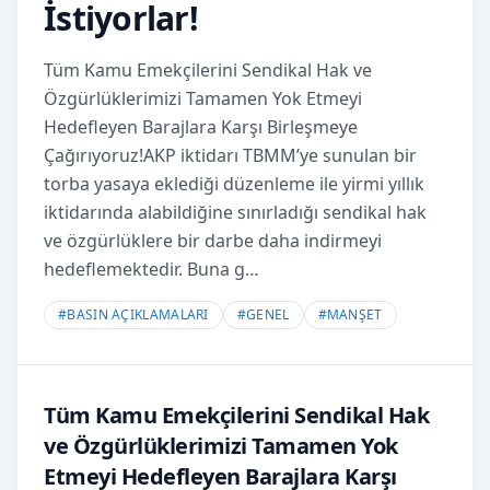
İstiyorlar!
Tüm Kamu Emekçilerini Sendikal Hak ve
Özgürlüklerimizi Tamamen Yok Etmeyi
Hedefleyen Barajlara Karşı Birleşmeye
Çağırıyoruz!AKP iktidarı TBMM’ye sunulan bir
torba yasaya eklediği düzenleme ile yirmi yıllık
iktidarında alabildiğine sınırladığı sendikal hak
ve özgürlüklere bir darbe daha indirmeyi
hedeflemektedir. Buna g…
#
BASIN AÇIKLAMALARI
#
GENEL
#
MANŞET
Tüm Kamu Emekçilerini
Sendikal Hak
ve Özgürlüklerimizi Tamamen Yok
Etmeyi Hedefleyen Barajlara Karşı