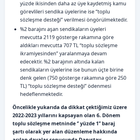
yüzde ikisinden daha az üye kaydetmiş kamu
görevlileri sendika üyelerine ise “toplu
sözleşme desteği” verilmesi öngörülmektedir.
%2 barajını aşan sendikaların üyeleri
mevcutta 2119 gösterge rakamına göre
aldıkları mevcutta 707 TL “toplu sözleşme
ikramiyesinden” yaralanmaya devam
edecektir. %2 barajının altında kalan
sendikaların üyelerine ise bunun üçte birine
denk gelen (750 gösterge rakamına göre 250
TL) “toplu sözleşme desteği” ödenmesi
hedeflenmektedir.
Öncelikle yukarıda da dikkat çektiğimiz üzere
2022-2023 yıllarını kapsayan olan 6. Dönem
toplu sözleşme metninde ‘’ yüzde 1’’ baraj
şartı olarak yer alan düzenleme hakkında
açılan davalar sonucunda Danıştay