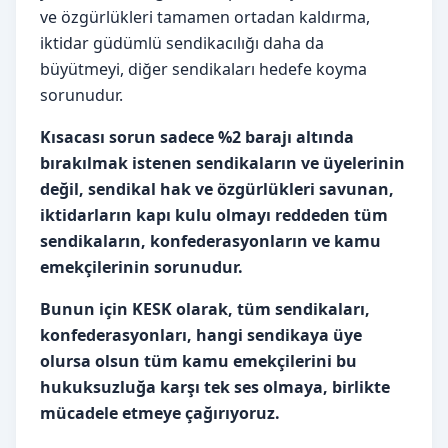
ve özgürlükleri tamamen ortadan kaldırma,
iktidar güdümlü sendikacılığı daha da
büyütmeyi, diğer sendikaları hedefe koyma
sorunudur.
Kısacası sorun sadece %2 barajı altında
bırakılmak istenen sendikaların ve üyelerinin
değil, sendikal hak ve özgürlükleri savunan,
iktidarların kapı kulu olmayı reddeden tüm
sendikaların, konfederasyonların ve kamu
emekçilerinin sorunudur.
Bunun için KESK olarak, tüm sendikaları,
konfederasyonları, hangi sendikaya üye
olursa olsun tüm kamu emekçilerini bu
hukuksuzluğa karşı tek ses olmaya, birlikte
mücadele etmeye çağırıyoruz.