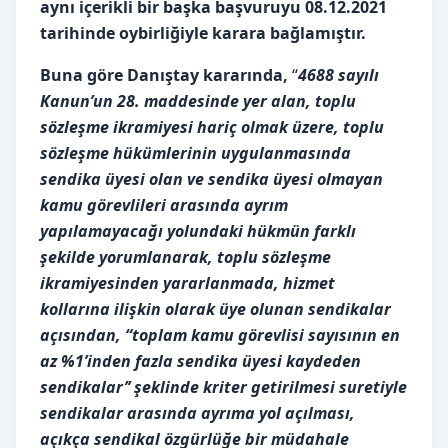
aynı içerikli bir başka başvuruyu 08.12.2021
tarihinde oybirliğiyle karara bağlamıştır.
Buna göre Danıştay kararında,
“
4688 sayılı
Kanun’un 28. maddesinde yer alan, toplu
sözleşme ikramiyesi hariç olmak üzere, toplu
sözleşme hükümlerinin uygulanmasında
sendika üyesi olan ve sendika üyesi olmayan
kamu görevlileri arasında ayrım
yapılamayacağı yolundaki hükmün farklı
şekilde yorumlanarak, toplu sözleşme
ikramiyesinden yararlanmada, hizmet
kollarına ilişkin olarak üye olunan sendikalar
açısından, “toplam kamu görevlisi sayısının en
az %1’inden fazla sendika üyesi kaydeden
sendikalar’’ şeklinde kriter getirilmesi suretiyle
sendikalar arasında ayrıma yol açılması,
açıkça sendikal özgürlüğe bir müdahale