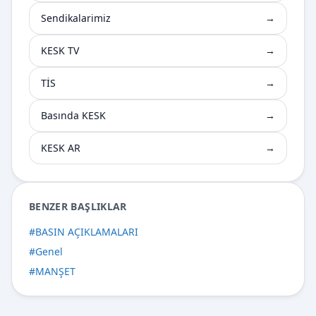
Sendikalarimiz
→
KESK TV
→
TİS
→
Basında KESK
→
KESK AR
→
BENZER BAŞLIKLAR
#
BASIN AÇIKLAMALARI
#
Genel
#
MANŞET