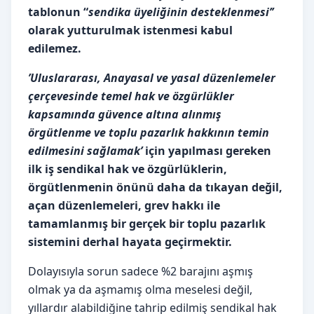
tablonun “
sendika üyeliğinin desteklenmesi’’
olarak yutturulmak istenmesi kabul
edilemez.
’Uluslararası, Anayasal ve yasal düzenlemeler
çerçevesinde temel hak ve özgürlükler
kapsamında güvence altına alınmış
örgütlenme ve toplu pazarlık hakkının temin
edilmesini sağlamak’
için yapılması gereken
ilk iş sendikal hak ve özgürlüklerin,
örgütlenmenin önünü daha da tıkayan değil,
açan düzenlemeleri, grev hakkı ile
tamamlanmış bir gerçek bir toplu pazarlık
sistemini derhal hayata geçirmektir.
Dolayısıyla sorun sadece %2 barajını aşmış
olmak ya da aşmamış olma meselesi değil,
yıllardır alabildiğine tahrip edilmiş sendikal hak