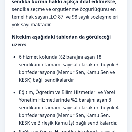
sendika kurma hakkı açıkça ihlal edilmekte,
sendika seçme ve örgütlenme özgürlüğünü en
temel hak sayan ILO 87. ve 98 sayılı sözleşmeleri
yok sayılmaktadır.
Nitekim aşağıdaki tablodan da görüleceği
üzere:
6 hizmet kolunda %2 barajını aşan 18
sendikanın tamamı sayısal olarak en büyük 3
konfederasyona (Memur Sen, Kamu Sen ve
KESK) bağlı sendikalardır.
Eğitim, Öğretim ve Bilim Hizmetleri ve Yerel
Yönetim Hizmetlerinde %2 barajını aşan 8
sendikanın tamamı sayısal olarak en büyük 4
konfederasyona (Memur Sen, Kamu Sen,
KESK ve Birleşik Kamu İş) bağlı sendikalardır.
Sağlık ve Sosyal Hizmetler işkolunda sayısal