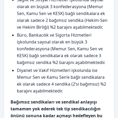
olarak en büyük 3 konfederasyona (Memur
Sen, Kamu Sen ve KESK) bağlı sendikalara ek
olarak sadece 2 bağımsız sendika (Hekim-Sen
ve Hekim Birliği) %2 barajını aşabilmektedir.
Büro, Bankacılık ve Sigorta Hizmetleri
işkolunda sayısal olarak en büyük 3
konfederasyona (Memur Sen, Kamu Sen ve
KESK) bağlı sendikalara ek olarak sadece 3
bağımsız sendika %2 barajını aşabilmektedir.
Diyanet ve Vakıf Hizmetleri işkolunda ise
Memur Sen ve Kamu Sen’e bağlı sendikalara
ek olarak sadece 4 sendika (2’si bağımsız) %2
barajını aşabilmektedir.
Bağımsız sendikaları ve sendikal anlayışı
tamamen yok ederek tek tip sendikacılığın
önünü sonuna kadar açmayı hedefleyen bu