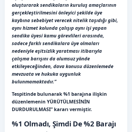
oluşturarak sendikaların kuruluş amaçlarının
gerçekleştirilmesini önleyici şekilde üye
kaybına sebebiyet verecek nitelik taşıdığı gibi,
aynı hizmet kolunda çalışıp aynı işi yapan
sendika üyesi kamu görevlileri arasında,
sadece farklı sendikalara üye olmaları
nedeniyle eşitsizlik yaratması itibarıyla
çalışma barışını da olumsuz yönde
etkileyeceğinden, dava konusu düzenlemede
mevzuata ve hukuka uygunluk
bulunmamaktadır.”
Tespitinde bulunarak %1 barajına ilişkin
düzenlemenin YÜRÜTÜLMESİNİN
DURDURULMASI” kararı vermiştir.
%1 Olmadı, Şimdi De %2 Barajı