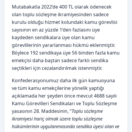
Mutabakatla 2022’de 400 TL olarak ödenecek
olan toplu sözleşme ikramiyesinden sadece
kurulu olduğu hizmet kolundaki kamu görevlisi
sayısının en az yüzde 1’den fazlasını üye
kaydeden sendikalara üye olan kamu
görevlilerinin yararlanması hükmü eklenmiştir.
Böylece 192 sendikaya üye 56 binden fazla kamu
emekçisi daha baştan sadece farklı sendika
seçtikleri için cezalandırılmak istenmiştir.
Konfederasyonumuz daha ilk gün kamuoyuna
ve tüm kamu emekçilerine yönelik yaptığı
açıklamada her şeyden önce mevcut 4688 sayılı
Kamu Görevlileri Sendikaları ve Toplu Sözleşme
yasasının 28. Maddesinin, “
Toplu sözleşme
ikramiyesi hariç olmak üzere toplu sözleşme
hükümlerinin uygulanmasında sendika üyesi olan ve