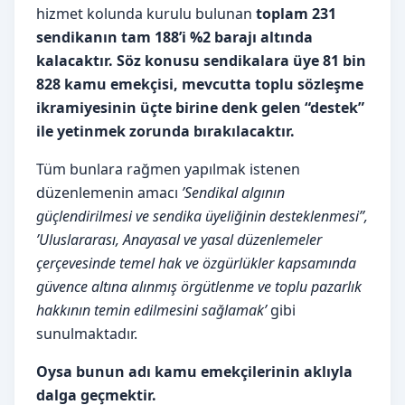
hizmet kolunda kurulu bulunan
toplam 231
sendikanın tam 188’i %2 barajı altında
kalacaktır. Söz konusu sendikalara üye 81 bin
828 kamu emekçisi, mevcutta toplu sözleşme
ikramiyesinin üçte birine denk gelen “destek”
ile yetinmek zorunda bırakılacaktır.
Tüm bunlara rağmen yapılmak istenen
düzenlemenin amacı
’Sendikal algının
güçlendirilmesi ve sendika üyeliğinin desteklenmesi’’,
’Uluslararası, Anayasal ve yasal düzenlemeler
çerçevesinde temel hak ve özgürlükler kapsamında
güvence altına alınmış örgütlenme ve toplu pazarlık
hakkının temin edilmesini sağlamak’
gibi
sunulmaktadır.
Oysa bunun adı kamu emekçilerinin aklıyla
dalga geçmektir.