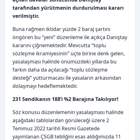
tarafından yürütmenin durdurulması kararı
verilmiştir.
Buna rağmen iktidar yüzde 2 baraj şartını
öngören bu “yeni” düzenleme ile açıkça Danıştay
kararını çiğnemektedir. Mevcutta “toplu
sözleşme ikramiyesinin” üçte birine denk gelen,
yasalaşması halinde önümüzdeki yıllarda bu
farkın daha da açılacağı “toplu sözleşme
desteği” yutturmacası ile yasaların arkasından
dolaşmayı hedeflemektedir.
231 Sendikanın 188’i %2 Barajına Takılıyor!
Söz konusu düzenlemenin yasalaşması halinde
aşağıdaki tablolardan görüleceği üzere 2
Temmuz 2022 tarihli Resmi Gazetede
yayımlanan ÇSGB tebliğini esas aldığımızda 11