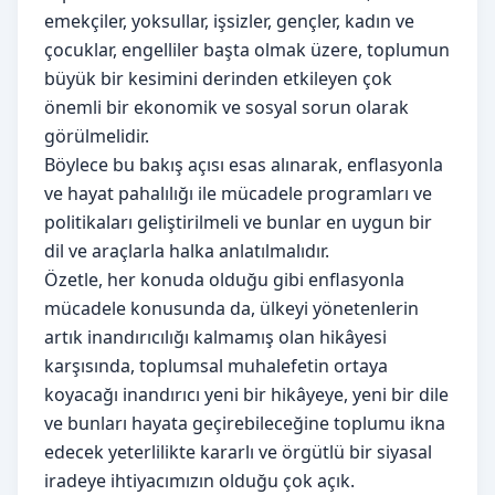
emekçiler, yoksullar, işsizler, gençler, kadın ve
çocuklar, engelliler başta olmak üzere, toplumun
büyük bir kesimini derinden etkileyen çok
önemli bir ekonomik ve sosyal sorun olarak
görülmelidir.
Böylece bu bakış açısı esas alınarak, enflasyonla
ve hayat pahalılığı ile mücadele programları ve
politikaları geliştirilmeli ve bunlar en uygun bir
dil ve araçlarla halka anlatılmalıdır.
Özetle, her konuda olduğu gibi enflasyonla
mücadele konusunda da, ülkeyi yönetenlerin
artık inandırıcılığı kalmamış olan hikâyesi
karşısında, toplumsal muhalefetin ortaya
koyacağı inandırıcı yeni bir hikâyeye, yeni bir dile
ve bunları hayata geçirebileceğine toplumu ikna
edecek yeterlilikte kararlı ve örgütlü bir siyasal
iradeye ihtiyacımızın olduğu çok açık.