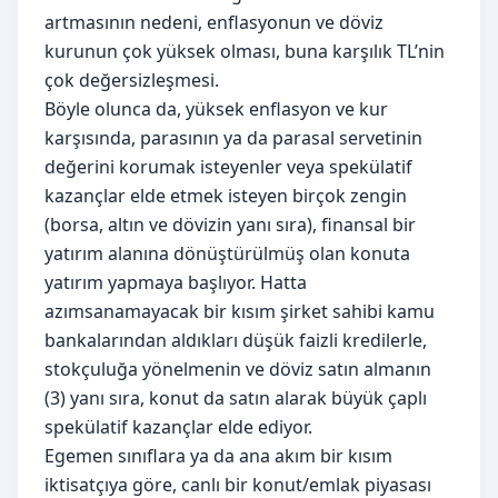
artmasının nedeni, enflasyonun ve döviz
kurunun çok yüksek olması, buna karşılık TL’nin
çok değersizleşmesi.
Böyle olunca da, yüksek enflasyon ve kur
karşısında, parasının ya da parasal servetinin
değerini korumak isteyenler veya spekülatif
kazançlar elde etmek isteyen birçok zengin
(borsa, altın ve dövizin yanı sıra), finansal bir
yatırım alanına dönüştürülmüş olan konuta
yatırım yapmaya başlıyor. Hatta
azımsanamayacak bir kısım şirket sahibi kamu
bankalarından aldıkları düşük faizli kredilerle,
stokçuluğa yönelmenin ve döviz satın almanın
(3) yanı sıra, konut da satın alarak büyük çaplı
spekülatif kazançlar elde ediyor.
Egemen sınıflara ya da ana akım bir kısım
iktisatçıya göre, canlı bir konut/emlak piyasası