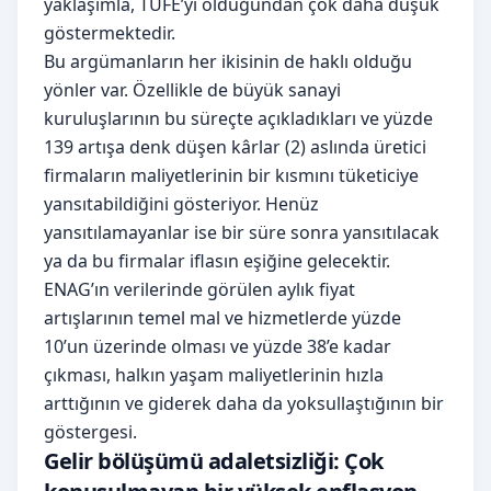
yaklaşımla, TÜFE’yi olduğundan çok daha düşük
göstermektedir.
Bu argümanların her ikisinin de haklı olduğu
yönler var. Özellikle de büyük sanayi
kuruluşlarının bu süreçte açıkladıkları ve yüzde
139 artışa denk düşen kârlar (2) aslında üretici
firmaların maliyetlerinin bir kısmını tüketiciye
yansıtabildiğini gösteriyor. Henüz
yansıtılamayanlar ise bir süre sonra yansıtılacak
ya da bu firmalar iflasın eşiğine gelecektir.
ENAG’ın verilerinde görülen aylık fiyat
artışlarının temel mal ve hizmetlerde yüzde
10’un üzerinde olması ve yüzde 38’e kadar
çıkması, halkın yaşam maliyetlerinin hızla
arttığının ve giderek daha da yoksullaştığının bir
göstergesi.
Gelir bölüşümü adaletsizliği: Çok