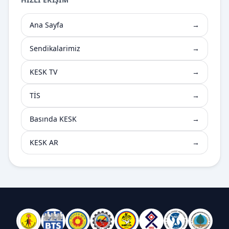
Ana Sayfa
→
Sendikalarimiz
→
KESK TV
→
TİS
→
Basında KESK
→
KESK AR
→