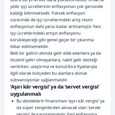
yıldır işçi ücretlerinin enflasyonun çok gerisinde
kaldığı bilinmektedir. Yüksek enflasyon
sürecinde de işçi ücretlerindeki artış resmi
enflasyonun dahi yarısı kadar artmamıştır. Yani
işçi ücretlerindeki artışın enflasyonu
körükleyeceği gibi genel geçer bir çıkarıma
itibar edilmemelidir.
Belli bir gelirin altında gelir elde edenlere ya da
düzenli geliri olmayanlara, nakit gelir desteği
verilirken, ulaştırma ve konut/kira fiyatlarıyla
ilgili olarak bütçeden bu alanlara dönük
sübvansiyonlar sağlanmalıdır.
‘Aşırı kâr vergisi’ ya da ‘servet vergisi’
uygulanmalı
Bu desteklerin finansmanı ‘aşırı kâr vergisi’ ya
da süper zenginlerden alınacak olan ‘servet
vergisi’ ile karşılanmalıdır. Yani enflasyona