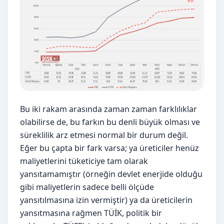
Bu iki rakam arasında zaman zaman farklılıklar
olabilirse de, bu farkın bu denli büyük olması ve
süreklilik arz etmesi normal bir durum değil.
Eğer bu çapta bir fark varsa; ya üreticiler henüz
maliyetlerini tüketiciye tam olarak
yansıtamamıştır (örneğin devlet enerjide olduğu
gibi maliyetlerin sadece belli ölçüde
yansıtılmasına izin vermiştir) ya da üreticilerin
yansıtmasına rağmen TÜİK, politik bir