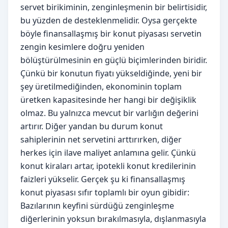
servet birikiminin, zenginleşmenin bir belirtisidir,
bu yüzden de desteklenmelidir. Oysa gerçekte
böyle finansallaşmış bir konut piyasası servetin
zengin kesimlere doğru yeniden
bölüştürülmesinin en güçlü biçimlerinden biridir.
Çünkü bir konutun fiyatı yükseldiğinde, yeni bir
şey üretilmediğinden, ekonominin toplam
üretken kapasitesinde her hangi bir değişiklik
olmaz. Bu yalnızca mevcut bir varlığın değerini
artırır. Diğer yandan bu durum konut
sahiplerinin net servetini arttırırken, diğer
herkes için ilave maliyet anlamına gelir. Çünkü
konut kiraları artar, ipotekli konut kredilerinin
faizleri yükselir. Gerçek şu ki finansallaşmış
konut piyasası sıfır toplamlı bir oyun gibidir:
Bazılarının keyfini sürdüğü zenginleşme
diğerlerinin yoksun bırakılmasıyla, dışlanmasıyla