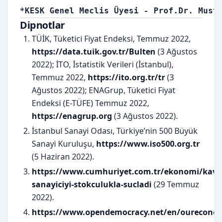
*KESK Genel Meclis Üyesi - Prof.Dr. Must
Dipnotlar
TÜİK, Tüketici Fiyat Endeksi, Temmuz 2022,
https://data.tuik.gov.tr/Bulten
(3 Ağustos
2022); İTO, İstatistik Verileri (İstanbul),
Temmuz 2022,
https://ito.org.tr/tr
(3
Ağustos 2022); ENAGrup, Tüketici Fiyat
Endeksi (E-TÜFE) Temmuz 2022,
https://enagrup.org
(3 Ağustos 2022).
İstanbul Sanayi Odası, Türkiye’nin 500 Büyük
Sanayi Kuruluşu,
https://www.iso500.org.tr
(5 Haziran 2022).
https://www.cumhuriyet.com.tr/ekonomi/kavci
sanayiciyi-stokculukla-sucladi
(29 Temmuz
2022).
https://www.opendemocracy.net/en/ourecono