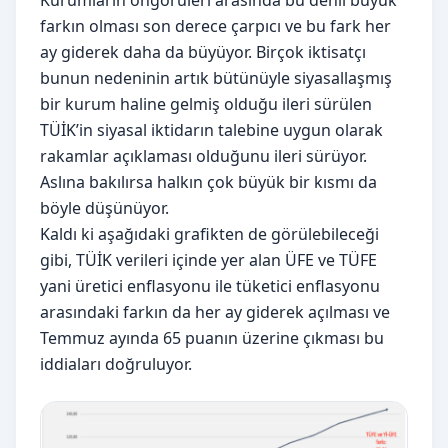
Kurumların öngörüleri arasında bu denli büyük
farkın olması son derece çarpıcı ve bu fark her
ay giderek daha da büyüyor. Birçok iktisatçı
bunun nedeninin artık bütünüyle siyasallaşmış
bir kurum haline gelmiş olduğu ileri sürülen
TÜİK’in siyasal iktidarın talebine uygun olarak
rakamlar açıklaması olduğunu ileri sürüyor.
Aslına bakılırsa halkın çok büyük bir kısmı da
böyle düşünüyor.
Kaldı ki aşağıdaki grafikten de görülebileceği
gibi, TÜİK verileri içinde yer alan ÜFE ve TÜFE
yani üretici enflasyonu ile tüketici enflasyonu
arasındaki farkın da her ay giderek açılması ve
Temmuz ayında 65 puanın üzerine çıkması bu
iddiaları doğruluyor.