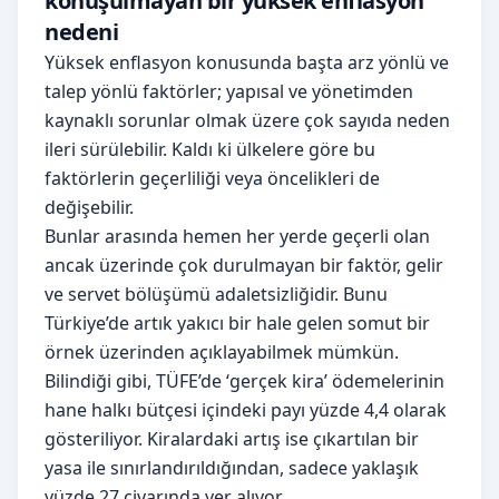
konuşulmayan bir yüksek enflasyon
nedeni
Yüksek enflasyon konusunda başta arz yönlü ve
talep yönlü faktörler; yapısal ve yönetimden
kaynaklı sorunlar olmak üzere çok sayıda neden
ileri sürülebilir. Kaldı ki ülkelere göre bu
faktörlerin geçerliliği veya öncelikleri de
değişebilir.
Bunlar arasında hemen her yerde geçerli olan
ancak üzerinde çok durulmayan bir faktör, gelir
ve servet bölüşümü adaletsizliğidir. Bunu
Türkiye’de artık yakıcı bir hale gelen somut bir
örnek üzerinden açıklayabilmek mümkün.
Bilindiği gibi, TÜFE’de ‘gerçek kira’ ödemelerinin
hane halkı bütçesi içindeki payı yüzde 4,4 olarak
gösteriliyor. Kiralardaki artış ise çıkartılan bir
yasa ile sınırlandırıldığından, sadece yaklaşık
yüzde 27 civarında yer alıyor.