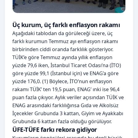
Üç kurum, üç farklı enflasyon rakamı
Aşağıdaki tablodan da görüleceği üzere, üç
farklı kurumun Temmuz ayı enflasyon rakamı
birbirinden ciddi oranda farklılık gösteriyor.
TÜİK’e göre Temmuz ayında yıllık enflasyon
yüzde 79,6 iken, İstanbul Ticaret Odası’na (İTO)
göre yüzde 99,1 (İstanbul için) ve ENAG’a göre
yüzde 176,0. (1) Böylece, İTO’nun enflasyon
rakamı TÜİK’ ten 19,5 puan, ENAG’ ınki ise 96,4
puan fazla çıkıyor. Aylık veriler açısından TÜİK ve
ENAG arasındaki farklılığınsa Gıda ve Alkolsüz
İçecekler Grubunda 3 kattan, Giyim ve Ayakkabı
Grubunda 6 kattan fazla olduğu görülüyor.
ÜFE-TÜFE farkı rekora gidiyor