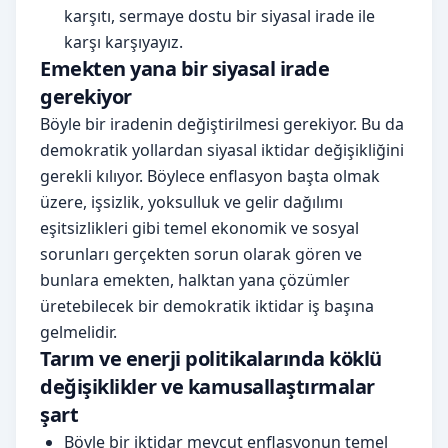
karşıtı, sermaye dostu bir siyasal irade ile
karşı karşıyayız.
Emekten yana bir siyasal irade
gerekiyor
Böyle bir iradenin değiştirilmesi gerekiyor. Bu da
demokratik yollardan siyasal iktidar değişikliğini
gerekli kılıyor. Böylece enflasyon başta olmak
üzere, işsizlik, yoksulluk ve gelir dağılımı
eşitsizlikleri gibi temel ekonomik ve sosyal
sorunları gerçekten sorun olarak gören ve
bunlara emekten, halktan yana çözümler
üretebilecek bir demokratik iktidar iş başına
gelmelidir.
Tarım ve enerji politikalarında köklü
değişiklikler ve kamusallaştırmalar
şart
Böyle bir iktidar mevcut enflasyonun temel