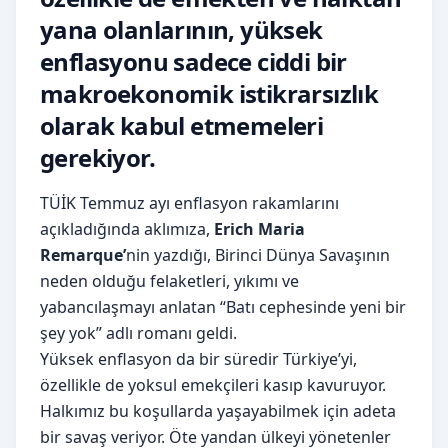
yana olanlarının, yüksek
enflasyonu sadece ciddi bir
makroekonomik istikrarsızlık
olarak kabul etmemeleri
gerekiyor.
TÜİK Temmuz ayı enflasyon rakamlarını
açıkladığında aklımıza,
Erich Maria
Remarque’
nin yazdığı, Birinci Dünya Savaşının
neden olduğu felaketleri, yıkımı ve
yabancılaşmayı anlatan “Batı cephesinde yeni bir
şey yok” adlı romanı geldi.
Yüksek enflasyon da bir süredir Türkiye’yi,
özellikle de yoksul emekçileri kasıp kavuruyor.
Halkımız bu koşullarda yaşayabilmek için adeta
bir savaş veriyor. Öte yandan ülkeyi yönetenler