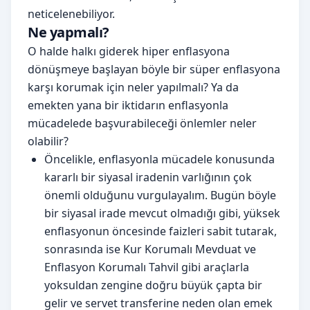
neticelenebiliyor.
Ne yapmalı?
O halde halkı giderek hiper enflasyona
dönüşmeye başlayan böyle bir süper enflasyona
karşı korumak için neler yapılmalı? Ya da
emekten yana bir iktidarın enflasyonla
mücadelede başvurabileceği önlemler neler
olabilir?
Öncelikle, enflasyonla mücadele konusunda
kararlı bir siyasal iradenin varlığının çok
önemli olduğunu vurgulayalım. Bugün böyle
bir siyasal irade mevcut olmadığı gibi, yüksek
enflasyonun öncesinde faizleri sabit tutarak,
sonrasında ise Kur Korumalı Mevduat ve
Enflasyon Korumalı Tahvil gibi araçlarla
yoksuldan zengine doğru büyük çapta bir
gelir ve servet transferine neden olan emek