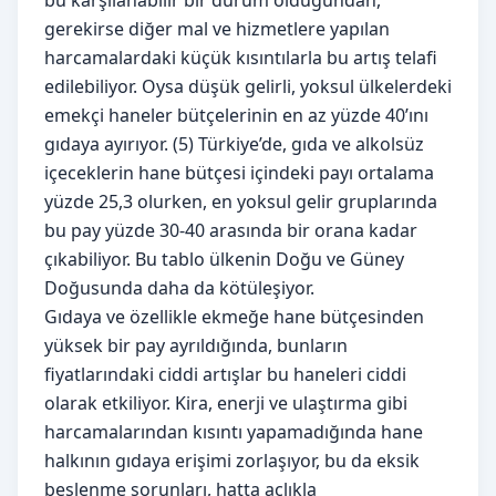
gerekirse diğer mal ve hizmetlere yapılan
harcamalardaki küçük kısıntılarla bu artış telafi
edilebiliyor. Oysa düşük gelirli, yoksul ülkelerdeki
emekçi haneler bütçelerinin en az yüzde 40’ını
gıdaya ayırıyor. (5) Türkiye’de, gıda ve alkolsüz
içeceklerin hane bütçesi içindeki payı ortalama
yüzde 25,3 olurken, en yoksul gelir gruplarında
bu pay yüzde 30-40 arasında bir orana kadar
çıkabiliyor. Bu tablo ülkenin Doğu ve Güney
Doğusunda daha da kötüleşiyor.
Gıdaya ve özellikle ekmeğe hane bütçesinden
yüksek bir pay ayrıldığında, bunların
fiyatlarındaki ciddi artışlar bu haneleri ciddi
olarak etkiliyor. Kira, enerji ve ulaştırma gibi
harcamalarından kısıntı yapamadığında hane
halkının gıdaya erişimi zorlaşıyor, bu da eksik
beslenme sorunları, hatta açlıkla