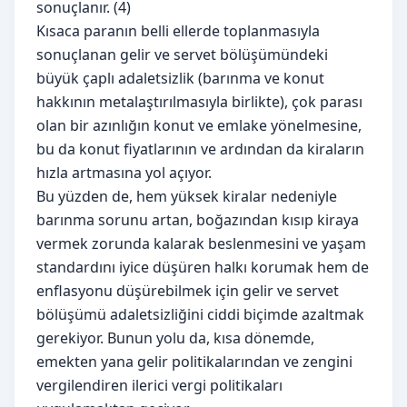
sonuçlanır. (4)
Kısaca paranın belli ellerde toplanmasıyla
sonuçlanan gelir ve servet bölüşümündeki
büyük çaplı adaletsizlik (barınma ve konut
hakkının metalaştırılmasıyla birlikte), çok parası
olan bir azınlığın konut ve emlake yönelmesine,
bu da konut fiyatlarının ve ardından da kiraların
hızla artmasına yol açıyor.
Bu yüzden de, hem yüksek kiralar nedeniyle
barınma sorunu artan, boğazından kısıp kiraya
vermek zorunda kalarak beslenmesini ve yaşam
standardını iyice düşüren halkı korumak hem de
enflasyonu düşürebilmek için gelir ve servet
bölüşümü adaletsizliğini ciddi biçimde azaltmak
gerekiyor. Bunun yolu da, kısa dönemde,
emekten yana gelir politikalarından ve zengini
vergilendiren ilerici vergi politikaları