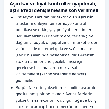
Aşırı kâr ve fiyat kontrolleri yapılmalı,
aşırı kredi genişlemesine son verilmeli
Enflasyonu artıran bir faktör olan aşırı kâr
artışlarını önleyen bir sermaye kontrol
politikası ve etkin, yaygın fiyat denetimleri
uygulamalıdır. Bu denetimlere, tedarikçi ve
dağıtımcı büyük oligopol zincir marketlerden
ve öncelikle de temel gıda ve sağlık malları
(ilaç gibi) alanında başlanılmalıdır. Gereksiz
stoklamanın önüne geçilebilmesi için
gerekirse belli mallarda miktarsal
kısıtlamalara (karne sistemine benzer)
gidilmelidir.
Bugün faizlerin yükseltilmesi politikası artık
geç kalınmış bir politikadır. Ayrıca faizlerin
yükseltilmesi ekonomik durgunluğa ve borç
stoklarını artırıp borç temerrüdüne neden