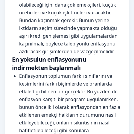
olabileceği için, daha çok emekçileri, küçük
üreticileri ve küçük işletmeleri vuracaktır.
Bundan kaçınmak gerekir. Bunun yerine
iktidarın seçim sürecinde yapmakta olduğu
aşırı kredi genişlemesi gibi uygulamalardan
kaçınılmalı, böylece talep yönlü enflasyonu
azdıracak girişimlerden de vazgeçilmelidir.
En yoksulun enflasyonunu
indirmekten başlanmalı
Enflasyonun toplumun farklı sınıflarını ve
kesimlerini farklı biçimlerde ve oranlarda
etkilediği bilinen bir gerçektir. Bu yüzden de
enflasyon karşıtı bir program uygulanırken,
bunun öncelikli olarak enflasyondan en fazla
etkilenen emekçi halkların durumunu nasıl
etkileyebileceği, onların sıkıntısının nasıl
hafifletilebileceği gibi konulara