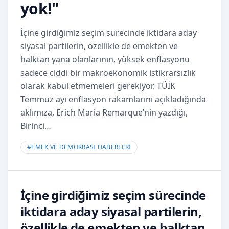
yok!"
İçine girdiğimiz seçim sürecinde iktidara aday
siyasal partilerin, özellikle de emekten ve
halktan yana olanlarının, yüksek enflasyonu
sadece ciddi bir makroekonomik istikrarsızlık
olarak kabul etmemeleri gerekiyor. TÜİK
Temmuz ayı enflasyon rakamlarını açıkladığında
aklımıza, Erich Maria Remarque’nin yazdığı,
Birinci…
#
EMEK VE DEMOKRASİ HABERLERİ
İçine girdiğimiz seçim sürecinde
iktidara aday siyasal partilerin,
özellikle de emekten ve halktan