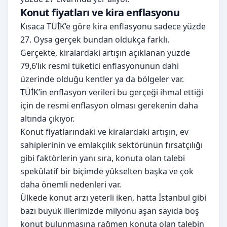
Konut fiyatları ve kira enflasyonu
Kısaca TÜİK’e göre kira enflasyonu sadece yüzde
27. Oysa gerçek bundan oldukça farklı.
Gerçekte, kiralardaki artışın açıklanan yüzde
79,6’lık resmi tüketici enflasyonunun dahi
üzerinde olduğu kentler ya da bölgeler var.
TÜİK’in enflasyon verileri bu gerçeği ihmal ettiği
için de resmi enflasyon olması gerekenin daha
altında çıkıyor.
Konut fiyatlarındaki ve kiralardaki artışın, ev
sahiplerinin ve emlakçılık sektörünün fırsatçılığı
gibi faktörlerin yanı sıra, konuta olan talebi
spekülatif bir biçimde yükselten başka ve çok
daha önemli nedenleri var.
Ülkede konut arzı yeterli iken, hatta İstanbul gibi
bazı büyük illerimizde milyonu aşan sayıda boş
konut bulunmasına rağmen konuta olan talebin