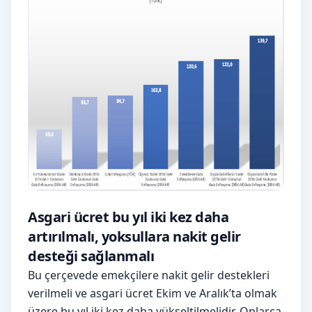
Asgari ücret bu yıl iki kez daha
artırılmalı, yoksullara nakit gelir
desteği sağlanmalı
Bu çerçevede emekçilere nakit gelir destekleri
verilmeli ve asgari ücret Ekim ve Aralık’ta olmak
üzere bu yıl iki kez daha yükseltilmelidir. Onlarca