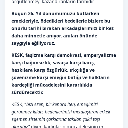
örgütlenmeyi kazandıranların tarihidir.
Bugün 26. Yıl dönümümüzü kutlarken
e
mekleriyle, ödedikleri bedellerle bizlere bu
onurlu tarihi bırakan arkadaşlarımızı bir kez
daha minnetle anıyor, anıları önünde
saygıyla eğiliyoruz.
KESK, faşizme karşı demokrasi, emperyalizme
karşı bağımsızlık, savaşa karşı barış,
baskılara karşı özgürlük, ırkçılığa ve
şovenizme karşı emeğin birliği ve halkların
kardeşliği mücadelesini kararlılıkla
sürdürecektir.
KESK, “
bizi ezen, bir kenara iten, emeğimizi
görünmez kılan, bedenlerimizi metalaştıran erkek
egemen sistemin çarklarına takılan çakıl taşı
olacağız”
diyen kadınların mücadelesinin en