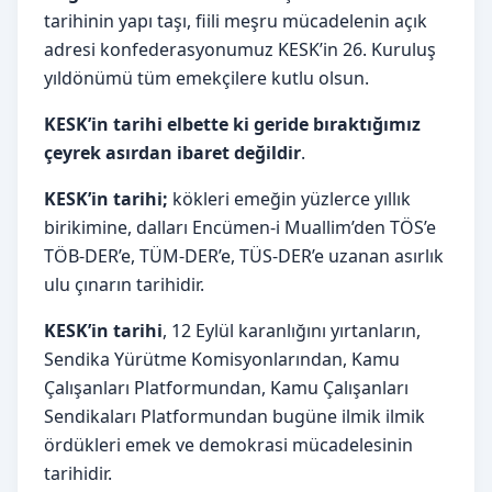
tarihinin yapı taşı, fiili meşru mücadelenin açık
adresi konfederasyonumuz KESK’in 26. Kuruluş
yıldönümü tüm emekçilere kutlu olsun.
KESK’in tarihi elbette ki geride bıraktığımız
çeyrek asırdan ibaret değildir
.
KESK’in tarihi;
kökleri emeğin yüzlerce yıllık
birikimine, dalları Encümen-i Muallim’den TÖS’e
TÖB-DER’e, TÜM-DER’e, TÜS-DER’e uzanan asırlık
ulu çınarın tarihidir.
KESK’in tarihi
, 12 Eylül karanlığını yırtanların,
Sendika Yürütme Komisyonlarından, Kamu
Çalışanları Platformundan, Kamu Çalışanları
Sendikaları Platformundan bugüne ilmik ilmik
ördükleri emek ve demokrasi mücadelesinin
tarihidir.