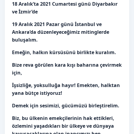
18 Aralık’ta 2021 Cumartesi günü Diyarbakır
ve İzmir’de
19 Aralık 2021 Pazar günü İstanbul ve
Ankara’da düzenleyeceğimiz mitinglerde
buluşalım.
Emeğin, halkın kürsüsünü birlikte kuralım.
Bize reva görülen kara kışı baharına çevirmek
için,
İşsizliğe, yoksulluğa hayır! Emekten, halktan
yana bütçe istiyoruz!
Demek için sesimizi, gücümüzü birleştirelim.
Biz, bu ülkenin emekçilerinin hak ettikleri,
özlemini yaşadıkları bir ülkeye ve dünyaya
kavuşacaklarına olan inancımızı hep