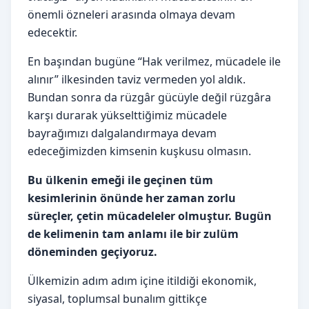
önemli özneleri arasında olmaya devam
edecektir.
En başından bugüne “Hak verilmez, mücadele ile
alınır” ilkesinden taviz vermeden yol aldık.
Bundan sonra da rüzgâr gücüyle değil rüzgâra
karşı durarak yükselttiğimiz mücadele
bayrağımızı dalgalandırmaya devam
edeceğimizden kimsenin kuşkusu olmasın.
Bu ülkenin emeği ile geçinen tüm
kesimlerinin önünde her zaman zorlu
süreçler, çetin mücadeleler olmuştur.
Bugün
de kelimenin tam anlamı ile bir zulüm
döneminden geçiyoruz.
Ülkemizin adım adım içine itildiği ekonomik,
siyasal, toplumsal bunalım gittikçe