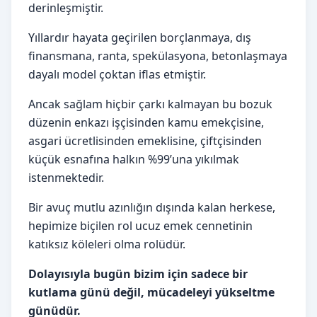
derinleşmiştir.
Yıllardır hayata geçirilen borçlanmaya, dış
finansmana, ranta, spekülasyona, betonlaşmaya
dayalı model çoktan iflas etmiştir.
Ancak sağlam hiçbir çarkı kalmayan bu bozuk
düzenin enkazı işçisinden kamu emekçisine,
asgari ücretlisinden emeklisine, çiftçisinden
küçük esnafına halkın %99’una yıkılmak
istenmektedir.
Bir avuç mutlu azınlığın dışında kalan herkese,
hepimize biçilen rol ucuz emek cennetinin
katıksız köleleri olma rolüdür.
Dolayısıyla bugün bizim için sadece bir
kutlama günü değil, mücadeleyi yükseltme
günüdür.