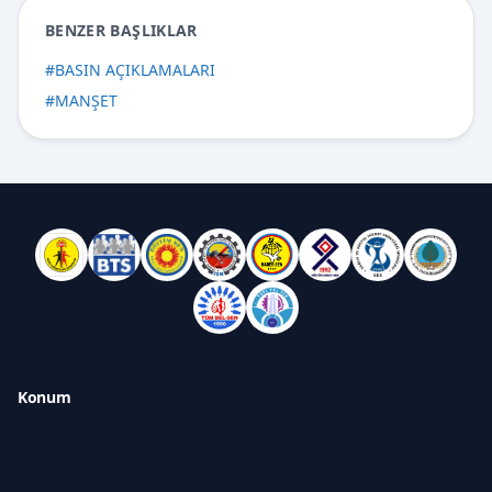
BENZER BAŞLIKLAR
#
BASIN AÇIKLAMALARI
#
MANŞET
Konum