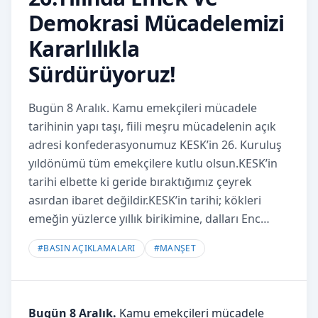
Demokrasi Mücadelemizi
Kararlılıkla
Sürdürüyoruz!
Bugün 8 Aralık. Kamu emekçileri mücadele
tarihinin yapı taşı, fiili meşru mücadelenin açık
adresi konfederasyonumuz KESK’in 26. Kuruluş
yıldönümü tüm emekçilere kutlu olsun.KESK’in
tarihi elbette ki geride bıraktığımız çeyrek
asırdan ibaret değildir.KESK’in tarihi; kökleri
emeğin yüzlerce yıllık birikimine, dalları Enc…
#
BASIN AÇIKLAMALARI
#
MANŞET
Bugün 8 Aralık.
Kamu emekçileri mücadele