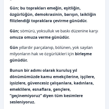
Gün; bu toprakları emeğin, eşitliğin,
özgürlüğün, demokrasinin, barışın, laikliğin
filizlendiği topraklara çevirme günüdür.
Gün;
sömürü, yoksulluk ve baskı düzenine karşı
omuza omuza verme günüdür.
Gün
yıllardır parçalanıp, bölünen, yok sayılan
milyonların hak ve özgürlükleri için
birleşme
günüdür.
Bunun bir adımı olarak kuruluş yıl
dönümümüzde kamu emekçilerine, işçilere,
işsizlere, güvencesiz çalışanlara, kadınlara,
emeklilere, esnaflara, gençlere,
“geçinemiyoruz” diyen tüm kesimlere
sesleniyoruz.