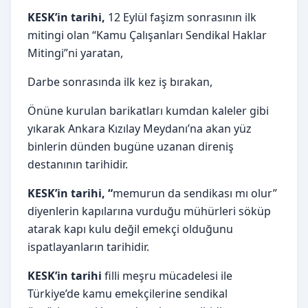
KESK’in tarihi,
12 Eylül faşizm sonrasının ilk
mitingi olan “Kamu Çalışanları Sendikal Haklar
Mitingi”ni yaratan,
Darbe sonrasında ilk kez iş bırakan,
Önüne kurulan barikatları kumdan kaleler gibi
yıkarak Ankara Kızılay Meydanı’na akan yüz
binlerin dünden bugüne uzanan direniş
destanının tarihidir.
KESK’in tarihi,
“
memurun da sendikası mı olur”
diyenlerin kapılarına vurduğu mühürleri söküp
atarak kapı kulu değil emekçi olduğunu
ispatlayanların tarihidir.
KESK’in tarihi
filli meşru mücadelesi ile
Türkiye’de kamu emekçilerine sendikal