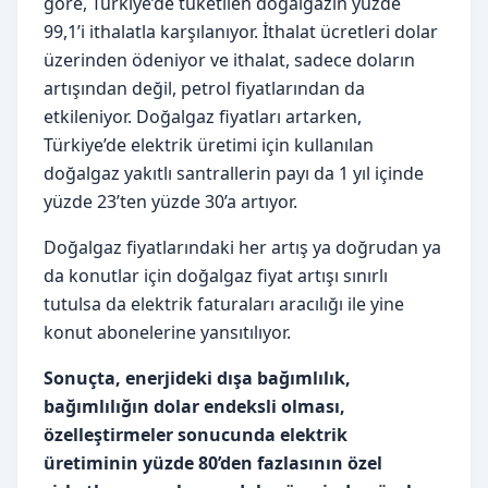
göre, Türkiye’de tüketilen doğalgazın yüzde
99,1’i ithalatla karşılanıyor. İthalat ücretleri dolar
üzerinden ödeniyor ve ithalat, sadece doların
artışından değil, petrol fiyatlarından da
etkileniyor. Doğalgaz fiyatları artarken,
Türkiye’de elektrik üretimi için kullanılan
doğalgaz yakıtlı santrallerin payı da 1 yıl içinde
yüzde 23’ten yüzde 30’a artıyor.
Doğalgaz fiyatlarındaki her artış ya doğrudan ya
da konutlar için doğalgaz fiyat artışı sınırlı
tutulsa da elektrik faturaları aracılığı ile yine
konut abonelerine yansıtılıyor.
Sonuçta, enerjideki dışa bağımlılık,
bağımlılığın dolar endeksli olması,
özelleştirmeler sonucunda elektrik
üretiminin yüzde 80’den fazlasının özel