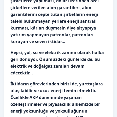
şirketlerce yapılması, dolar üzerinden özel
şirketlere verilen alım garantileri, alım
garantilerini cepte tutan şirketlerin enerji
talebi bulunmayan yerlere enerji santrali
kurması, kârları düşmesin diye altyapıya
yatırım yapmayan patronlar, patronları
koruyan ve seven iktidar…
Hepsi, yol, su ve elektrik zammı olarak halka
geri dönüyor. Önümüzdeki günlerde de, bu
elektrik ve doğalgaz zamları devam
edecektir…
İktidarın görevlerinden birisi de, yurttaşlara
ulaşılabilir ve ucuz enerji temin etmektir.
Özellikle AKP döneminde yaşanan
özelleştirmeler ve piyasacılık ülkemizde bir
enerji yoksunluğu ve yoksulluğunun