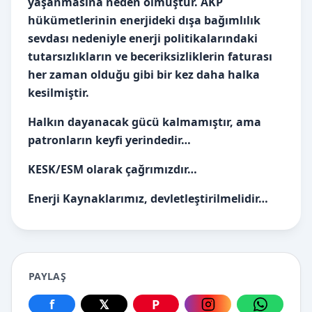
yaşanmasına neden olmuştur. AKP
hükümetlerinin enerjideki dışa bağımlılık
sevdası nedeniyle enerji politikalarındaki
tutarsızlıkların ve beceriksizliklerin faturası
her zaman olduğu gibi bir kez daha halka
kesilmiştir.
Halkın dayanacak gücü kalmamıştır, ama
patronların keyfi yerindedir…
KESK/ESM olarak çağrımızdır…
Enerji Kaynaklarımız, devletleştirilmelidir…
PAYLAŞ
f
𝕏
P