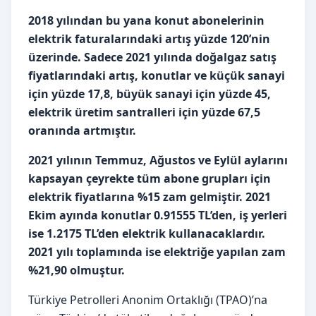
2018 yılından bu yana konut abonelerinin
elektrik faturalarındaki artış yüzde 120’nin
üzerinde. Sadece 2021 yılında doğalgaz satış
fiyatlarındaki artış, konutlar ve küçük sanayi
için yüzde 17,8, büyük sanayi için yüzde 45,
elektrik üretim santralleri için yüzde 67,5
oranında artmıştır.
2021 yılının Temmuz, Ağustos ve Eylül aylarını
kapsayan çeyrekte tüm abone grupları için
elektrik fiyatlarına %15 zam gelmiştir. 2021
Ekim ayında konutlar 0.91555 TL’den, iş yerleri
ise 1.2175 TL’den elektrik kullanacaklardır.
2021 yılı toplamında ise elektriğe yapılan zam
%21,90 olmuştur.
Türkiye Petrolleri Anonim Ortaklığı (TPAO)’na