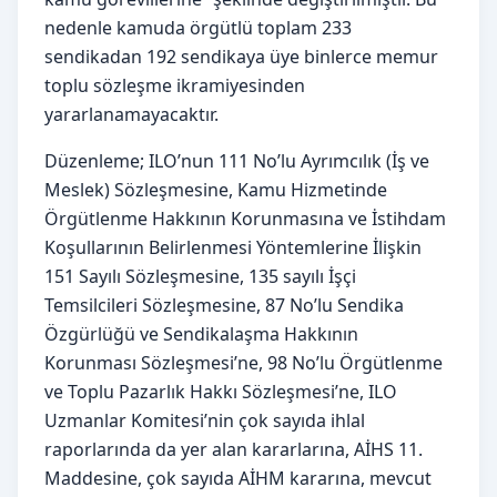
nedenle kamuda örgütlü toplam 233
sendikadan 192 sendikaya üye binlerce memur
toplu sözleşme ikramiyesinden
yararlanamayacaktır.
Düzenleme; ILO’nun 111 No’lu Ayrımcılık (İş ve
Meslek) Sözleşmesine, Kamu Hizmetinde
Örgütlenme Hakkının Korunmasına ve İstihdam
Koşullarının Belirlenmesi Yöntemlerine İlişkin
151 Sayılı Sözleşmesine, 135 sayılı İşçi
Temsilcileri Sözleşmesine, 87 No’lu Sendika
Özgürlüğü ve Sendikalaşma Hakkının
Korunması Sözleşmesi’ne, 98 No’lu Örgütlenme
ve Toplu Pazarlık Hakkı Sözleşmesi’ne, ILO
Uzmanlar Komitesi’nin çok sayıda ihlal
raporlarında da yer alan kararlarına, AİHS 11.
Maddesine, çok sayıda AİHM kararına, mevcut