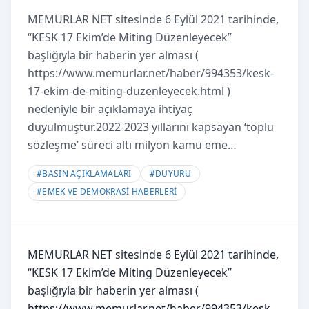
MEMURLAR NET sitesinde 6 Eylül 2021 tarihinde,
“KESK 17 Ekim’de Miting Düzenleyecek”
başlığıyla bir haberin yer alması (
https://www.memurlar.net/haber/994353/kesk-
17-ekim-de-miting-duzenleyecek.html )
nedeniyle bir açıklamaya ihtiyaç
duyulmuştur.2022-2023 yıllarını kapsayan ‘toplu
sözleşme’ süreci altı milyon kamu eme…
#
BASIN AÇIKLAMALARI
#
DUYURU
#
EMEK VE DEMOKRASİ HABERLERİ
MEMURLAR NET sitesinde 6 Eylül 2021 tarihinde,
“KESK 17 Ekim’de Miting Düzenleyecek”
başlığıyla bir haberin yer alması (
https://www.memurlar.net/haber/994353/kesk-