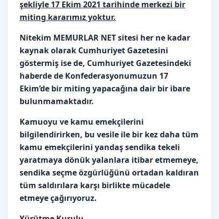
şekliyle 17 Ekim 2021 tarihinde merkezi bir
miting kararımız yoktur.
Nitekim MEMURLAR NET sitesi her ne kadar
kaynak olarak Cumhuriyet Gazetesini
göstermiş ise de, Cumhuriyet Gazetesindeki
haberde de Konfederasyonumuzun 17
Ekim’de bir miting yapacağına dair bir ibare
bulunmamaktadır.
Kamuoyu ve kamu emekçilerini
bilgilendirirken, bu vesile ile bir kez daha tüm
kamu emekçilerini yandaş sendika tekeli
yaratmaya dönük yalanlara itibar etmemeye,
sendika seçme özgürlüğünü ortadan kaldıran
tüm saldırılara karşı birlikte mücadele
etmeye çağırıyoruz.
Yürütme Kurulu