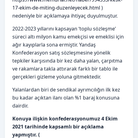
17-ekim-de-miting-duzenleyecek.html
)
nedeniyle bir açıklamaya ihtiyaç duyulmuştur.
2022-2023 yıllarını kapsayan ‘toplu sözleşme’
süreci altı milyon kamu emekçisi ve emeklisi için
ağır kayıplarla sona ermiştir. Yandaş
Konfederasyon satış sözleşmesine yönelik
tepkiler karşısında bir kez daha yalan, çarpıtma
ve rakamlara takla attırarak farklı bir tablo ile
gerçekleri gizleme yoluna gitmektedir.
Yalanlardan biri de sendikal ayrımcılığın ilk kez
bu kadar açıktan ilanı olan %1 baraj konusuna
dairdir.
Konuya ilişkin konfederasyonumuz 4 Ekim
2021 tarihinde kapsamlı bir açıklama
yapmıştır. (