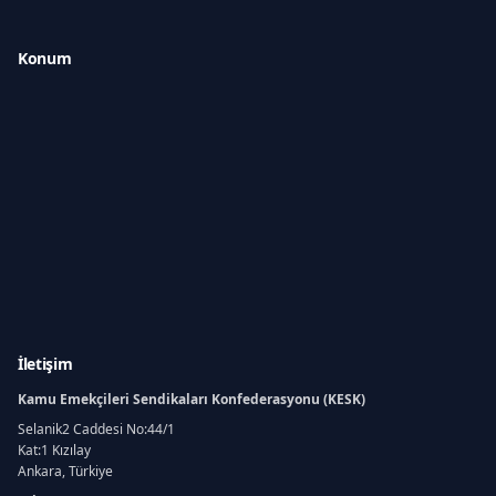
Konum
İletişim
Kamu Emekçileri Sendikaları Konfederasyonu (KESK)
Selanik2 Caddesi No:44/1
Kat:1 Kızılay
Ankara, Türkiye