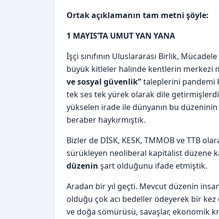
Ortak açıklamanın tam metni şöyle:
1 MAYIS’TA UMUT YAN YANA
İşçi sınıfının Uluslararası Birlik, Mücad
büyük kitleler halinde kentlerin merkez
ve sosyal güvenlik”
taleplerini pandemi 
tek ses tek yürek olarak dile getirmişlerd
yükselen irade ile dünyanın bu düzeninin
beraber haykırmıştık.
Bizler de DİSK, KESK, TMMOB ve TTB olara
sürükleyen neoliberal kapitalist düzene k
düzenin
şart olduğunu ifade etmiştik.
Aradan bir yıl geçti. Mevcut düzenin ins
olduğu çok acı bedeller ödeyerek bir kez 
ve doğa sömürüsü, savaşlar, ekonomik krizle