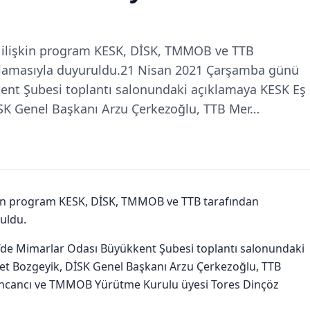
 ilişkin program KESK, DİSK, TMMOB ve TTB
ıklamasıyla duyuruldu.21 Nisan 2021 Çarşamba günü
ent Şubesi toplantı salonundaki açıklamaya KESK Eş
K Genel Başkanı Arzu Çerkezoğlu, TTB Mer…
kin program KESK, DİSK, TMMOB ve TTB tarafından
uldu.
de Mimarlar Odası Büyükkent Şubesi toplantı salonundaki
t Bozgeyik, DİSK Genel Başkanı Arzu Çerkezoğlu, TTB
ncancı ve TMMOB Yürütme Kurulu üyesi Tores Dinçöz