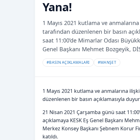
Yana!
1 Mayıs 2021 kutlama ve anmalarına
tarafından düzenlenen bir basın aç
saat 11:00’de Mimarlar Odası Büyükk
Genel Başkanı Mehmet Bozgeyik, DİS
#
BASIN AÇIKLAMALARI
#
MANŞET
1 Mayıs 2021 kutlama ve anmalarına iliş
düzenlenen bir basın açıklamasıyla duyur
21 Nisan 2021 Çarşamba günü saat 11:00’
açıklamaya KESK Eş Genel Başkanı Mehme
Merkez Konsey Başkanı Şebnem Korur Fi
katıldı.