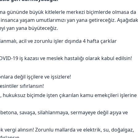
şma gününde büyük kitlelerle merkezi biçimlerde olmasa da
e insanca yaşam umutlarımızı yan yana getireceğiz. Aşağıdak
eyi yan yana büyüteceğiz.
anmalı, acil ve zorunlu işler dışında 4 hafta çarklar
VID-19 iş kazası ve meslek hastalığı olarak kabul edilsin!
lara değil işçilere ve işsizlere!
intiler sıfırlansın!
ın, hukuksuz biçimde işten çıkarılan kamu emekçileri işlerine
a, betona, savaşa, silahlanmaya, sermayeye değil aşıya ve
vergi alınsın! Zorunlu mallarda ve elektrik, su, doğalgaz,
fırlansın.