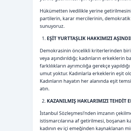
Hükümetten ivedilikle yerine getirilmesin
partilerin, karar mercilerinin, demokrati
sunuyoruz.
EŞİT YURTTAŞLIK HAKKIMIZI AŞIN
Demokrasinin öncelikli kriterlerinden biri 
veya aşındırıldığı; kadınların erkeklerin 
farklılıkların ayrımcılığa gerekçe yapıld
umut yoktur. Kadınlarla erkeklerin eşit ol
Kadınların hayatın her alanında eşit tems
atın.
KAZANILMIŞ HAKLARIMIZI TEHDİT E
İstanbul Sözleşmesi’nden imzanın çekilmesi
istismarcılarına af getirilmesi, boşanan ka
kadının ev içi emeğinden kaynaklanan mira