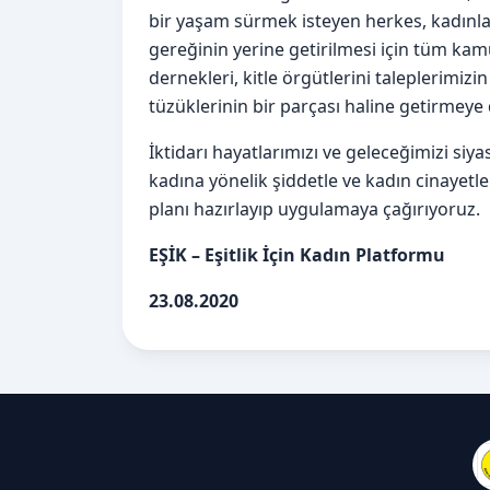
bir yaşam sürmek isteyen herkes, kadınlar
gereğinin yerine getirilmesi için tüm kamu
dernekleri, kitle örgütlerini taleplerim
tüzüklerinin bir parçası haline getirmeye
İktidarı hayatlarımızı ve geleceğimizi si
kadına yönelik şiddetle ve kadın cinayetle
planı hazırlayıp uygulamaya çağırıyoruz.
EŞİK – Eşitlik İçin Kadın Platformu
23.08.2020