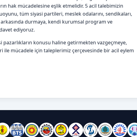
ın hak mücadelesine eşlik etmelidir. 5 acil talebimizin
oyunu, tüm siyasi partileri, meslek odalarını, sendikaları,
izin arkasında durmaya, kendi kurumsal program ve
 davet ediyoruz.
yasi pazarlıkların konusu haline getirmekten vazgeçmeye,
ri ile mücadele için taleplerimiz çerçevesinde bir acil eylem