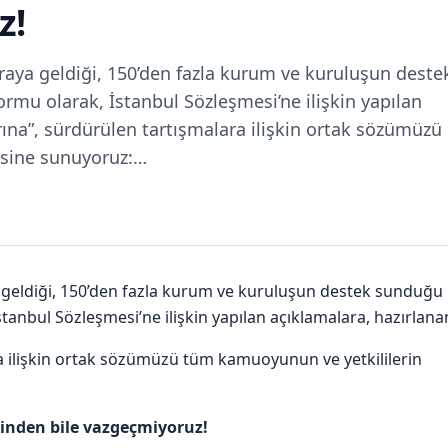
z!
raya geldiği, 150’den fazla kurum ve kuruluşun deste
ormu olarak, İstanbul Sözleşmesi’ne ilişkin yapılan
rına”, sürdürülen tartışmalara ilişkin ortak sözümüzü
isine sunuyoruz:…
 geldiği, 150’den fazla kurum ve kuruluşun destek sunduğu
İstanbul Sözleşmesi’ne ilişkin yapılan açıklamalara, hazırlana
ra ilişkin ortak sözümüzü tüm kamuoyunun ve yetkililerin
sinden bile vazgeçmiyoruz!