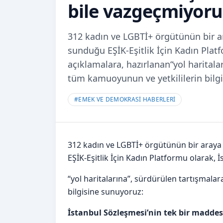
bile vazgeçmiyoru
312 kadın ve LGBTİ+ örgütünün bir a
sunduğu EŞİK-Eşitlik İçin Kadın Platf
açıklamalara, hazırlanan“yol haritala
tüm kamuoyunun ve yetkililerin bilg
#
EMEK VE DEMOKRASİ HABERLERİ
312 kadın ve LGBTİ+ örgütünün bir araya
EŞİK-Eşitlik İçin Kadın Platformu olarak, 
“yol haritalarına”, sürdürülen tartışmala
bilgisine sunuyoruz:
İstanbul Sözleşmesi’nin tek bir madde