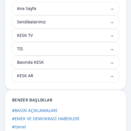
Ana Sayfa
→
Sendikalarimiz
→
KESK TV
→
TİS
→
Basında KESK
→
KESK AR
→
BENZER BAŞLIKLAR
#
BASIN AÇIKLAMALARI
#
EMEK VE DEMOKRASİ HABERLERİ
#
Genel