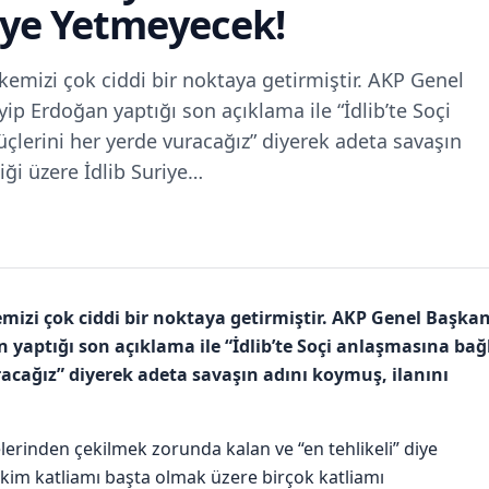
eye Yetmeyecek!
kemizi çok ciddi bir noktaya getirmiştir. AKP Genel
 Erdoğan yaptığı son açıklama ile “İdlib’te Soçi
lerini her yerde vuracağız” diyerek adeta savaşın
iği üzere İdlib Suriye…
mizi çok ciddi bir noktaya getirmiştir. AKP Genel Başkan
aptığı son açıklama ile “İdlib’te Soçi anlaşmasına bağl
acağız” diyerek adeta savaşın adını koymuş, ilanını
gelerinden çekilmek zorunda kalan ve “en tehlikeli” diye
kim katliamı başta olmak üzere birçok katliamı