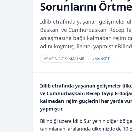
Sorunlarını Örtm
İdlib etrafında yaşanan gelişmeler ül
Başkanı ve Cumhurbaşkanı Recep Tayip
anlaşmasına bağlı kalmadan rejim güç
adını koymuş, ilanını yapmıştır.Bilind
#
BASIN AÇIKLAMALARI
#
MANŞET
İdlib etrafında yaşanan gelişmeler ülke
ve Cumhurbaşkanı Recep Tayip Erdoğan y
kalmadan rejim güçlerini her yerde vur
yapmıştır.
Bilindiği üzere İdlib Suriye’nin diğer böl
tanımlanan, aralarında ülkemizde de 10 E