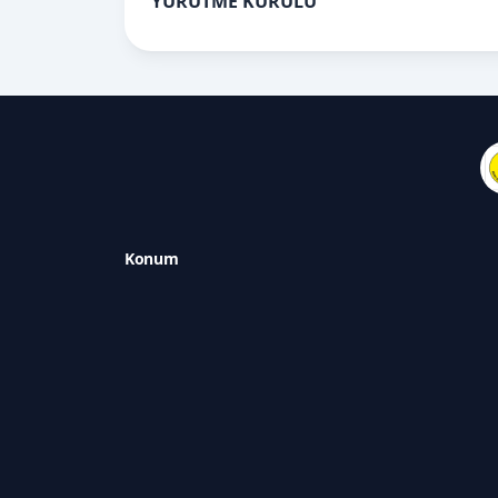
YÜRÜTME KURULU
Konum