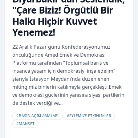
"Çare Biziz! Örgütlü Bir
Halkı Hiçbir Kuvvet
Yenemez!
22 Aralık Pazar günü Konfederasyonumuz
öncülüğünde Amed Emek ve Demokrasi
Platformu tarafından “Toplumsal barış ve
insanca yaşam için demokrasiyi inşa edelim”
şiarıyla İstasyon Meydanı’nda düzenlenen
mitingimiz binlerin katılımıyla gerçekleşti.Emek
ve demokrasi güçlerinin yanısıra siyasi partilerin
de destek verdiği ve…
#
BASIN AÇIKLAMALARI
#
EYLEM VE ETKINLIKLER
#
MANŞET