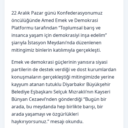
22 Aralık Pazar günü Konfederasyonumuz
öncülüğünde Amed Emek ve Demokrasi
Platformu tarafından “Toplumsal barış ve
insanca yaşam için demokrasiyi inşa edelim”
şiarıyla İstasyon Meydanı’nda düzenlenen
mitingimiz binlerin katılımıyla gerçekleşti.
Emek ve demokrasi güçlerinin yanısıra siyasi
partilerin de destek verdiği ve dost kurumlardan
konuşmaların gerçekleştiği mitingimizde yerine
kayyum atanan tutuklu Diyarbakır Büyükşehir
Belediye Eşbaşkanı Selçuk Mızraklı’nın Kayseri
Bünyan Cezaevi’nden gönderdiği “Bugün bir
arada, bu meydanda hep birlikte barışı, bir
arada yaşamayı ve özgürlükleri
haykırıyorsunuz.” mesajı okundu.