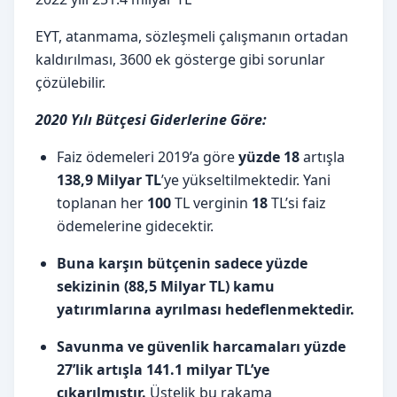
EYT, atanmama, sözleşmeli çalışmanın ortadan
kaldırılması, 3600 ek gösterge gibi sorunlar
çözülebilir.
2020 Yılı Bütçesi Giderlerine Göre:
Faiz ödemeleri 2019’a göre
yüzde 18
artışla
138,9 Milyar TL
’ye yükseltilmektedir. Yani
toplanan her
100
TL verginin
18
TL’si faiz
ödemelerine gidecektir.
Buna karşın bütçenin sadece yüzde
sekizinin (88,5 Milyar TL) kamu
yatırımlarına ayrılması hedeflenmektedir.
Savunma ve güvenlik harcamaları yüzde
27’lik artışla 141.1 milyar TL’ye
çıkarılmıştır.
Üstelik bu rakama