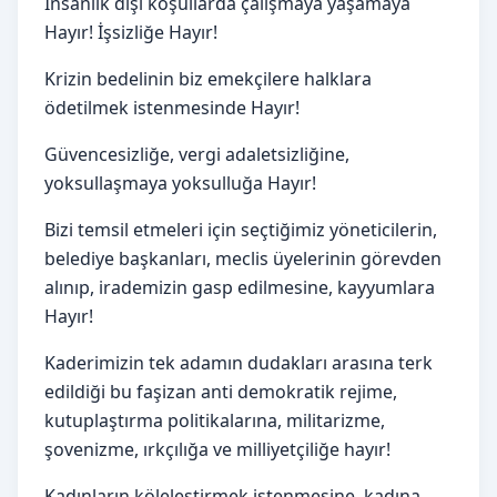
İnsanlık dışı koşullarda çalışmaya yaşamaya
Hayır! İşsizliğe Hayır!
Krizin bedelinin biz emekçilere halklara
ödetilmek istenmesinde Hayır!
Güvencesizliğe, vergi adaletsizliğine,
yoksullaşmaya yoksulluğa Hayır!
Bizi temsil etmeleri için seçtiğimiz yöneticilerin,
belediye başkanları, meclis üyelerinin görevden
alınıp, irademizin gasp edilmesine, kayyumlara
Hayır!
Kaderimizin tek adamın dudakları arasına terk
edildiği bu faşizan anti demokratik rejime,
kutuplaştırma politikalarına, militarizme,
şovenizme, ırkçılığa ve milliyetçiliğe hayır!
Kadınların köleleştirmek istenmesine, kadına