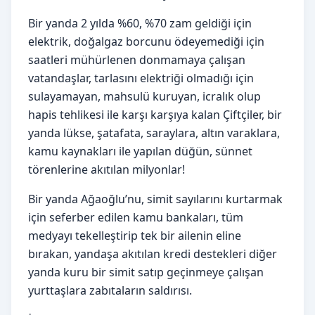
Bir yanda 2 yılda %60, %70 zam geldiği için
elektrik, doğalgaz borcunu ödeyemediği için
saatleri mühürlenen donmamaya çalışan
vatandaşlar, tarlasını elektriği olmadığı için
sulayamayan, mahsulü kuruyan, icralık olup
hapis tehlikesi ile karşı karşıya kalan Çiftçiler, bir
yanda lükse, şatafata, saraylara, altın varaklara,
kamu kaynakları ile yapılan düğün, sünnet
törenlerine akıtılan milyonlar!
Bir yanda Ağaoğlu’nu, simit sayılarını kurtarmak
için seferber edilen kamu bankaları, tüm
medyayı tekelleştirip tek bir ailenin eline
bırakan, yandaşa akıtılan kredi destekleri diğer
yanda kuru bir simit satıp geçinmeye çalışan
yurttaşlara zabıtaların saldırısı.