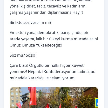
yönelik şiddet, taciz, tecavüz ve kadınların
çalışma yaşamından dışlanmasına Hayır!
Birlikte söz verelim mi?
Emekten yana, demokratik, barış içinde, bir
arada yaşamı, laik bir ülkeyi kurma mücadelesini
Omuz Omuza Yükselteceğiz!
Söz mü? Söz!!!
Çare biziz! Örgütlü bir halkı hiçbir kuvvet
yenemez! Hepinizi Konfederasyonum adına, bu
mücadele kararlığı ile selamlıyorum!