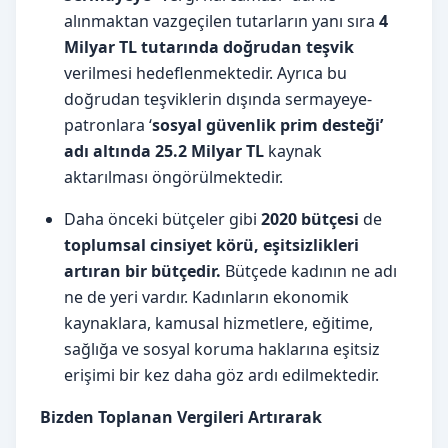
alınmaktan vazgeçilen tutarların yanı sıra
4
Milyar TL tutarında doğrudan teşvik
verilmesi hedeflenmektedir. Ayrıca bu
doğrudan teşviklerin dışında sermayeye-
patronlara ‘
sosyal güvenlik prim desteği’
adı altında 25.2 Milyar TL
kaynak
aktarılması öngörülmektedir.
Daha önceki bütçeler gibi
2020 bütçesi
de
toplumsal cinsiyet körü, eşitsizlikleri
artıran bir bütçedir.
Bütçede kadının ne adı
ne de yeri vardır. Kadınların ekonomik
kaynaklara, kamusal hizmetlere, eğitime,
sağlığa ve sosyal koruma haklarına eşitsiz
erişimi bir kez daha göz ardı edilmektedir.
Bizden Toplanan Vergileri Artırarak