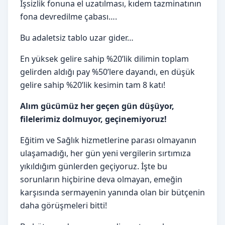
İşsizlik fonuna el uzatılması, kıdem tazminatının
fona devredilme çabası….
Bu adaletsiz tablo uzar gider…
En yüksek gelire sahip %20’lik dilimin toplam
gelirden aldığı pay %50’lere dayandı, en düşük
gelire sahip %20’lik kesimin tam 8 katı!
Alım gücümüz her geçen gün düşüyor,
filelerimiz dolmuyor, geçinemiyoruz!
Eğitim ve Sağlık hizmetlerine parası olmayanın
ulaşamadığı, her gün yeni vergilerin sırtımıza
yıkıldığım günlerden geçiyoruz. İşte bu
sorunların hiçbirine deva olmayan, emeğin
karşısında sermayenin yanında olan bir bütçenin
daha görüşmeleri bitti!