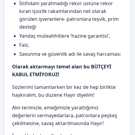
İstihdam yaratmadığı rekor üstüne rekor
kıran işsizlik rakamlarından net olarak
görülen işverenlere- patronlara teşvik, prim
desteği
Yandaş müteahhitlere ‘hazine garantisi’,
Faiz,
Savunma ve güvenlik adı ile savaş harcaması
Olarak aktarmayı temel alan bu BÜTÇEYİ
KABUL ETMİYORUZ!
Sözlerimi tamamlarken bir kez de hep birlikte
haykıralım, bu düzene Hayır diyelim!
Alın terimizle, emeğimizle yarattığımız
değerlerin sermayedarlara, patronlara peşkeş
çekilmesine, savaş aktarılmasında Hayır!