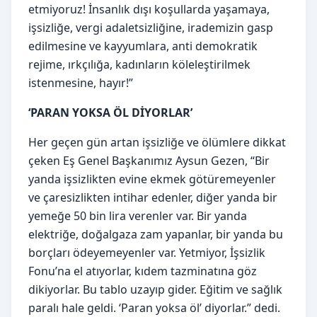
etmiyoruz! İnsanlık dışı koşullarda yaşamaya,
işsizliğe, vergi adaletsizliğine, irademizin gasp
edilmesine ve kayyumlara, anti demokratik
rejime, ırkçılığa, kadınların köleleştirilmek
istenmesine, hayır!”
‘PARAN YOKSA ÖL DİYORLAR’
Her geçen gün artan işsizliğe ve ölümlere dikkat
çeken Eş Genel Başkanımız Aysun Gezen, “Bir
yanda işsizlikten evine ekmek götüremeyenler
ve çaresizlikten intihar edenler, diğer yanda bir
yemeğe 50 bin lira verenler var. Bir yanda
elektriğe, doğalgaza zam yapanlar, bir yanda bu
borçları ödeyemeyenler var. Yetmiyor, İşsizlik
Fonu’na el atıyorlar, kıdem tazminatına göz
dikiyorlar. Bu tablo uzayıp gider. Eğitim ve sağlık
paralı hale geldi. ‘Paran yoksa öl’ diyorlar.” dedi.