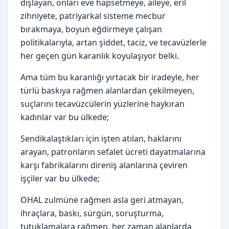
dışlayan, onları eve hapsetmeye, aileye, eril
zihniyete, patriyarkal sisteme mecbur
bırakmaya, boyun eğdirmeye çalışan
politikalarıyla, artan şiddet, taciz, ve tecavüzlerle
her geçen gün karanlık koyulaşıyor belki.
Ama tüm bu karanlığı yırtacak bir iradeyle, her
türlü baskıya rağmen alanlardan çekilmeyen,
suçlarını tecavüzcülerin yüzlerine haykıran
kadınlar var bu ülkede;
Sendikalaştıkları için işten atılan, haklarını
arayan, patronların sefalet ücreti dayatmalarına
karşı fabrikalarını direniş alanlarına çeviren
işçiler var bu ülkede;
OHAL zulmüne rağmen asla geri atmayan,
ihraçlara, baskı, sürgün, soruşturma,
tutuklamalara rağmen, her zaman alanlarda