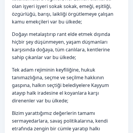
olan işyeri işyeri sokak sokak, emeği, eşitliği,
özgürlüğü, barışı, laikliği örgütlemeye çalışan
kamu emekçileri var bu ülkede;
Doğayı metalaştırıp rant elde etmek dışında
hiçbir şey düşünmeyen, yaşam düşmanları
karşısında doğaya, tüm canlılara, kentlerine
sahip çıkanlar var bu ülkede;
Tek adam rejiminin keyfiliğine, hukuk
tanımazlığına, seçme ve seçilme hakkının
gaspına, halkın seçtiği belediyelere Kayyum
atayıp halk iradesine el koyanlara karşı
direnenler var bu ülkede;
Bizim yarattığımız değerlerin tamamı
sermayedarlara, savaş politikalarına, kendi
etrafında zengin bir cümle yaratıp halkı