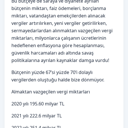
Bu bütçeye de saraya ve diyanete ayrılan
bütçenin miktarı, faiz ödemeleri, borçlanma
miktarı, vatandaştan emekçilerden alınacak
vergiler artırılırken, yeni vergiler getirilirken,
sermayedarlardan alınmaktan vazgeçilen vergi
miktarları, milyonlarca çalışanın ücretlerinin
hedeflenen enflasyona göre hesaplanması,
güvenlik harcamaları adı altında savaş
politikalarına ayrılan kaynaklar damga vurdu!
Bütçenin yüzde 67’si yüzde 70’i dolaylı
vergilerden oluştuğu halde bize dönmüyor.
Almaktan vazgeçilen vergi miktarları
2020 yılı 195.60 milyar TL
2021 yılı 222.6 milyar TL
2022 yılı 251.4 milyar TL