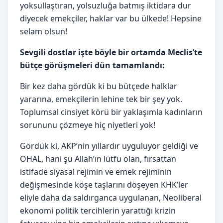
yoksullaştıran, yolsuzluğa batmış iktidara dur
diyecek emekçiler, haklar var bu ülkede! Hepsine
selam olsun!
Sevgili dostlar işte böyle bir ortamda Meclis’te
bütçe görüşmeleri dün tamamlandı:
Bir kez daha gördük ki bu bütçede halklar
yararına, emekçilerin lehine tek bir şey yok.
Toplumsal cinsiyet körü bir yaklaşımla kadınların
sorununu çözmeye hiç niyetleri yok!
Gördük ki, AKP’nin yıllardır uyguluyor geldiği ve
OHAL, hani şu Allah’ın lütfu olan, fırsattan
istifade siyasal rejimin ve emek rejiminin
değişmesinde köşe taşlarını döşeyen KHK’ler
eliyle daha da saldırganca uygulanan, Neoliberal
ekonomi politik tercihlerin yarattığı krizin