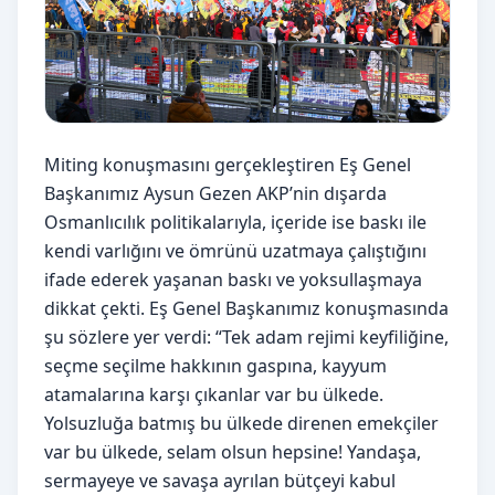
Miting konuşmasını gerçekleştiren Eş Genel
Başkanımız Aysun Gezen AKP’nin dışarda
Osmanlıcılık politikalarıyla, içeride ise baskı ile
kendi varlığını ve ömrünü uzatmaya çalıştığını
ifade ederek yaşanan baskı ve yoksullaşmaya
dikkat çekti. Eş Genel Başkanımız konuşmasında
şu sözlere yer verdi: “Tek adam rejimi keyfiliğine,
seçme seçilme hakkının gaspına, kayyum
atamalarına karşı çıkanlar var bu ülkede.
Yolsuzluğa batmış bu ülkede direnen emekçiler
var bu ülkede, selam olsun hepsine! Yandaşa,
sermayeye ve savaşa ayrılan bütçeyi kabul