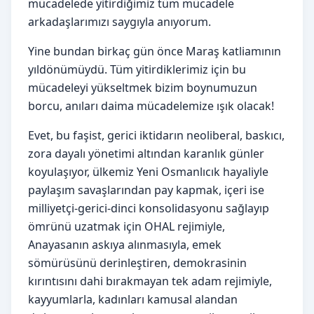
mücadelede yitirdiğimiz tüm mücadele
arkadaşlarımızı saygıyla anıyorum.
Yine bundan birkaç gün önce Maraş katliamının
yıldönümüydü. Tüm yitirdiklerimiz için bu
mücadeleyi yükseltmek bizim boynumuzun
borcu, anıları daima mücadelemize ışık olacak!
Evet, bu faşist, gerici iktidarın neoliberal, baskıcı,
zora dayalı yönetimi altından karanlık günler
koyulaşıyor, ülkemiz Yeni Osmanlıcık hayaliyle
paylaşım savaşlarından pay kapmak, içeri ise
milliyetçi-gerici-dinci konsolidasyonu sağlayıp
ömrünü uzatmak için OHAL rejimiyle,
Anayasanın askıya alınmasıyla, emek
sömürüsünü derinleştiren, demokrasinin
kırıntısını dahi bırakmayan tek adam rejimiyle,
kayyumlarla, kadınları kamusal alandan