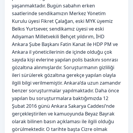
yaşanmaktadır. Bugün sabahın erken
saatlerinde sendikamızın Merkez Yönetim
Kurulu üyesi Fikret Çalağan, eski MYK üyemiz
Belkıs Yurtsever, sendikamız üyesi ve eski
Adıyaman Milletvekili Behçet yıldırım, İHD
Ankara Şube Başkanı Fatin Kanat ile HDP PM ve
Ankara il yöneticilerinin de içinde olduğu çok
sayıda kişi evlerine yapılan polis baskını sonrası
gözaltına alınmışlardır. Soruşturmanın gizliliği
ileri sürülerek gözaltına gerekçe yapılan olayla
ilgili bilgi verilmemiştir. Ankara’da uzun zamandır
benzer soruşturmalar yapılmaktadır. Daha önce
yapılan bu soruşturmalara baktığımızda 12
Şubat 2016 günü Ankara Sakarya Caddesi’nde
gerçekleştirilen ve kamuoyunda Beyaz Bayrak
olarak bilinen basın açıklaması ile ilgili olduğu
görülmektedir. O tarihte başta Cizre olmak