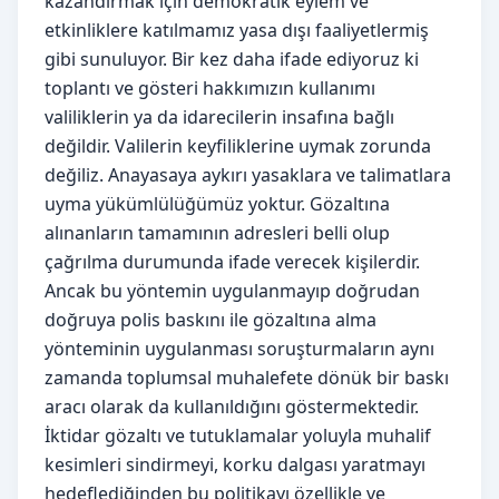
kazandırmak için demokratik eylem ve
etkinliklere katılmamız yasa dışı faaliyetlermiş
gibi sunuluyor. Bir kez daha ifade ediyoruz ki
toplantı ve gösteri hakkımızın kullanımı
valiliklerin ya da idarecilerin insafına bağlı
değildir. Valilerin keyfiliklerine uymak zorunda
değiliz. Anayasaya aykırı yasaklara ve talimatlara
uyma yükümlülüğümüz yoktur. Gözaltına
alınanların tamamının adresleri belli olup
çağrılma durumunda ifade verecek kişilerdir.
Ancak bu yöntemin uygulanmayıp doğrudan
doğruya polis baskını ile gözaltına alma
yönteminin uygulanması soruşturmaların aynı
zamanda toplumsal muhalefete dönük bir baskı
aracı olarak da kullanıldığını göstermektedir.
İktidar gözaltı ve tutuklamalar yoluyla muhalif
kesimleri sindirmeyi, korku dalgası yaratmayı
hedeflediğinden bu politikayı özellikle ve