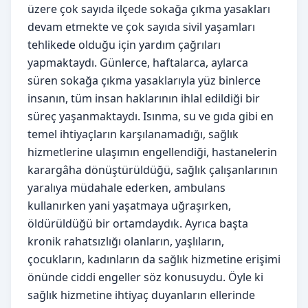
üzere çok sayıda ilçede sokağa çıkma yasakları
devam etmekte ve çok sayıda sivil yaşamları
tehlikede olduğu için yardım çağrıları
yapmaktaydı. Günlerce, haftalarca, aylarca
süren sokağa çıkma yasaklarıyla yüz binlerce
insanın, tüm insan haklarının ihlal edildiği bir
süreç yaşanmaktaydı. Isınma, su ve gıda gibi en
temel ihtiyaçların karşılanamadığı, sağlık
hizmetlerine ulaşımın engellendiği, hastanelerin
karargâha dönüştürüldüğü, sağlık çalışanlarının
yaralıya müdahale ederken, ambulans
kullanırken yani yaşatmaya uğraşırken,
öldürüldüğü bir ortamdaydık. Ayrıca başta
kronik rahatsızlığı olanların, yaşlıların,
çocukların, kadınların da sağlık hizmetine erişimi
önünde ciddi engeller söz konusuydu. Öyle ki
sağlık hizmetine ihtiyaç duyanların ellerinde