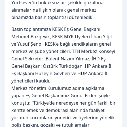
Yurtsever’in hukuksuz bir şekilde gözaltına
alınmalarına ilişkin olarak genel merkez
binamızda basın toplantısı düzenledik.
Basın toplantımıza KESK Eş Genel Başkanı
Mehmet Bozgeyik, KESK MYK Üyeleri İlhan Yiğit
ve Yusuf Şenol, KESK’e bağlı sendikaların genel
merkez ve şube yöneticileri, TTB Merkez Konseyi
Genel Sekreteri Bülent Nazım Yılmaz, İHD Eş
Genel Başkanı Öztürk Türkdoğan, HP Ankara İl
Eş Başkanı Hüseyin Gevheri ve HDP Ankara İl
yöneticileri katıldı.
Merkez Yönetim Kurulumuz adına açıklama
yapan Eş Genel Başkanımız Gönül Erden şöyle
konuştu: “Türkiye’de neredeyse her gün farklı bir
kentte emek ve demokrasi alanında faaliyet
yürüten kurumların yönetici ve üyelerine yönelik
polis baskını, gözaltı ve tutuklamalar