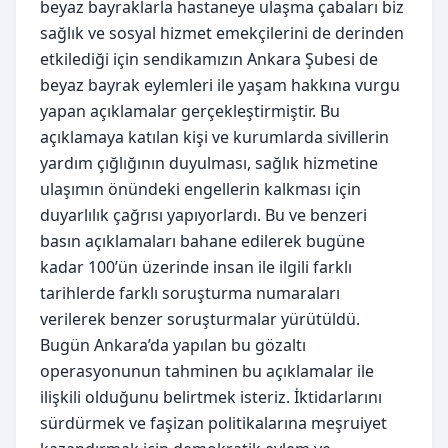
beyaz bayraklarla hastaneye ulaşma çabaları biz
sağlık ve sosyal hizmet emekçilerini de derinden
etkilediği için sendikamızın Ankara Şubesi de
beyaz bayrak eylemleri ile yaşam hakkına vurgu
yapan açıklamalar gerçekleştirmiştir. Bu
açıklamaya katılan kişi ve kurumlarda sivillerin
yardım çığlığının duyulması, sağlık hizmetine
ulaşımın önündeki engellerin kalkması için
duyarlılık çağrısı yapıyorlardı. Bu ve benzeri
basın açıklamaları bahane edilerek bugüne
kadar 100’ün üzerinde insan ile ilgili farklı
tarihlerde farklı soruşturma numaraları
verilerek benzer soruşturmalar yürütüldü.
Bugün Ankara’da yapılan bu gözaltı
operasyonunun tahminen bu açıklamalar ile
ilişkili olduğunu belirtmek isteriz. İktidarlarını
sürdürmek ve faşizan politikalarına meşruiyet