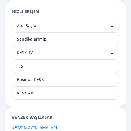
HIZLI ERIŞIM
Ana Sayfa
→
Sendikalarimiz
→
KESK TV
→
TİS
→
Basında KESK
→
KESK AR
→
BENZER BAŞLIKLAR
#
BASIN AÇIKLAMALARI