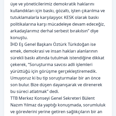
üye ve yöneticilerimiz demokratik haklarını
kullandıkları için baskı, gözaltı, işten çıkarılma ve
tutuklamalarla karşılaşıyor. KESK olarak baskı
politikalarına karşı mücadeleye devam edeceğiz,
arkadaşlarımız derhal serbest bırakılsın” diye
konuştu.
İHD Eş Genel Başkanı Öztürk Türkdoğan ise
emek, demokrasi ve insan hakları alanlarının
sürekli baskı altında tutulmak istendiğine dikkat
çekerek, “Soruşturma savcısı adli işlemleri
yürüttüğü için görüşme gerçekleştiremedik.
Umuyoruz ki bu tip soruşturmalar bir an önce
son bulur. Bize düşen dayanışarak ve direnerek
bu süreci atlatmak” dedi.
TTB Merkez Konseyi Genel Sekreteri Bülent
Nazım Yılmaz da yaptığı konuşmada, sorumluluk
ve görevlerini yerine getiren sağlıkçıların bir an