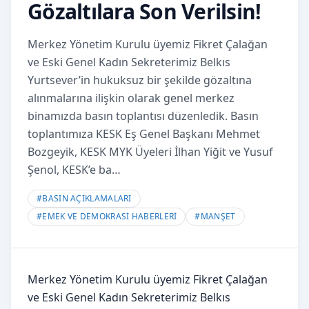
Gözaltılara Son Verilsin!
Merkez Yönetim Kurulu üyemiz Fikret Çalağan
ve Eski Genel Kadın Sekreterimiz Belkıs
Yurtsever’in hukuksuz bir şekilde gözaltına
alınmalarına ilişkin olarak genel merkez
binamızda basın toplantısı düzenledik. Basın
toplantımıza KESK Eş Genel Başkanı Mehmet
Bozgeyik, KESK MYK Üyeleri İlhan Yiğit ve Yusuf
Şenol, KESK’e ba…
#
BASIN AÇIKLAMALARI
#
EMEK VE DEMOKRASİ HABERLERİ
#
MANŞET
Merkez Yönetim Kurulu üyemiz Fikret Çalağan
ve Eski Genel Kadın Sekreterimiz Belkıs