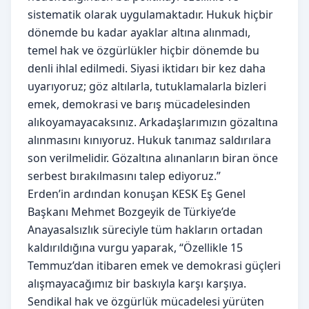
sistematik olarak uygulamaktadır. Hukuk hiçbir
dönemde bu kadar ayaklar altına alınmadı,
temel hak ve özgürlükler hiçbir dönemde bu
denli ihlal edilmedi. Siyasi iktidarı bir kez daha
uyarıyoruz; göz altılarla, tutuklamalarla bizleri
emek, demokrasi ve barış mücadelesinden
alıkoyamayacaksınız. Arkadaşlarımızın gözaltına
alınmasını kınıyoruz. Hukuk tanımaz saldırılara
son verilmelidir. Gözaltına alınanların biran önce
serbest bırakılmasını talep ediyoruz.”
Erden’in ardından konuşan KESK Eş Genel
Başkanı Mehmet Bozgeyik de Türkiye’de
Anayasalsızlık süreciyle tüm hakların ortadan
kaldırıldığına vurgu yaparak, “Özellikle 15
Temmuz’dan itibaren emek ve demokrasi güçleri
alışmayacağımız bir baskıyla karşı karşıya.
Sendikal hak ve özgürlük mücadelesi yürüten