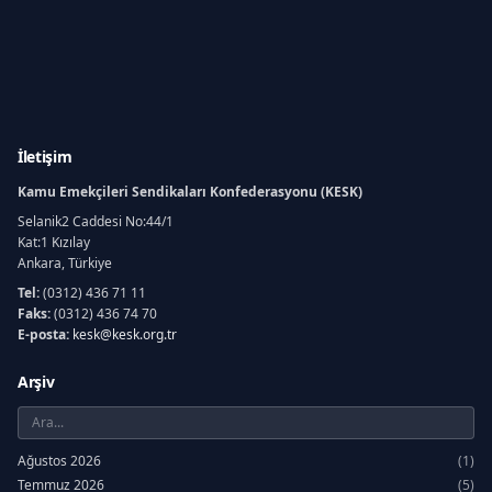
İletişim
Kamu Emekçileri Sendikaları Konfederasyonu (KESK)
Selanik2 Caddesi No:44/1
Kat:1 Kızılay
Ankara, Türkiye
Tel:
(0312) 436 71 11
Faks:
(0312) 436 74 70
E-posta:
kesk@kesk.org.tr
Arşiv
Ağustos 2026
(1)
Temmuz 2026
(5)