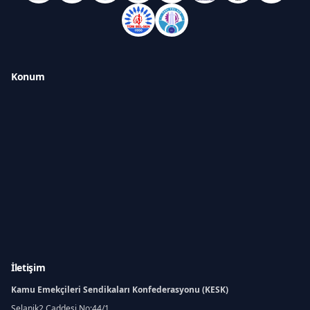
Konum
İletişim
Kamu Emekçileri Sendikaları Konfederasyonu (KESK)
Selanik2 Caddesi No:44/1