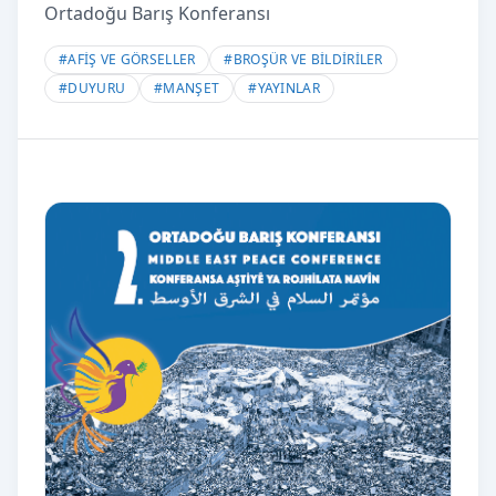
Ortadoğu Barış Konferansı
#
AFİŞ VE GÖRSELLER
#
BROŞÜR VE BİLDİRİLER
#
DUYURU
#
MANŞET
#
YAYINLAR