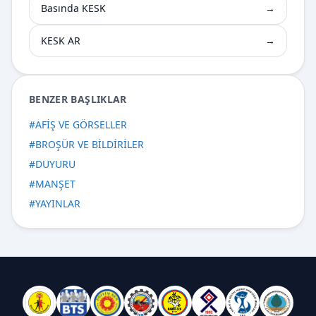
Basında KESK
→
KESK AR
→
BENZER BAŞLIKLAR
#
AFİŞ VE GÖRSELLER
#
BROŞÜR VE BİLDİRİLER
#
DUYURU
#
MANŞET
#
YAYINLAR