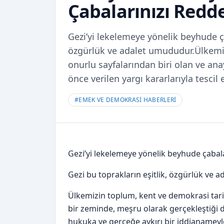
Çabalarınızı Redd
Gezi’yi lekelemeye yönelik beyhude ça
özgürlük ve adalet umududur.Ülkemiz
onurlu sayfalarından biri olan ve an
önce verilen yargı kararlarıyla tescil
#
EMEK VE DEMOKRASİ HABERLERİ
Gezi’yi lekelemeye yönelik beyhude çabal
Gezi bu toprakların eşitlik, özgürlük ve 
Ülkemizin toplum, kent ve demokrasi tarih
bir zeminde, meşru olarak gerçekleştiği da
hukuka ve gerçeğe aykırı bir iddianameyl