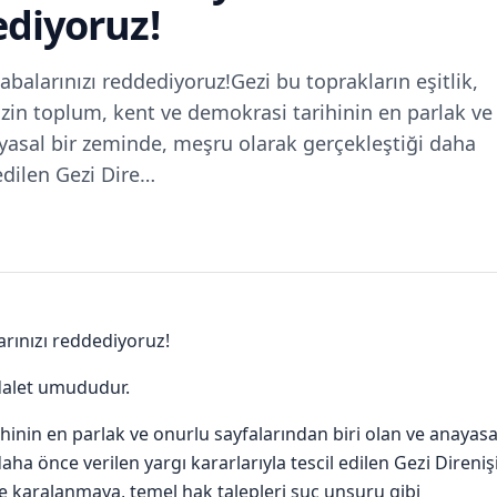
ediyoruz!
balarınızı reddediyoruz!Gezi bu toprakların eşitlik,
in toplum, kent ve demokrasi tarihinin en parlak ve
ayasal bir zeminde, meşru olarak gerçekleştiği daha
 edilen Gezi Dire…
arınızı reddediyoruz!
adalet umududur.
inin en parlak ve onurlu sayfalarından biri olan ve anayasa
ha önce verilen yargı kararlarıyla tescil edilen Gezi Direnişi
e karalanmaya, temel hak talepleri suç unsuru gibi