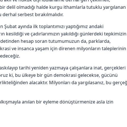
 delil olmadığı halde kurgu ithamlarla tutuklu yargılanan
erhal serbest bırakılmalıdır.
ın Şubat ayında ilk toplantımızı yaptığımız andaki
ın kesildiği ve çadırlarımızın yakıldığı günlerdeki tepkimizin
şiddetinden hesap soran tutumumuzun da, parklarda,
asi ve insanca yaşam için direnen milyonların taleplerinin
 edeceğiz.
baskılayıp tarihi yeniden yazmaya çalışanlara inat, gerçekleri
ruz ki, bu ülkeye bir gün demokrasi gelecekse, gücünü
irlikteliğinden alacaktır. Milyonları da yargılasanız, bu gerçeğ
 kalkışmayla anılan bir eyleme dönüştürmenize asla izin