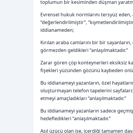
toplumun bir kesiminden düşman yaratmak 
Evrensel hukuk normlarını tersyüz eden, 
“değerlendirilmiştir”, “kıymetlendirilmişti
iddianameden;
Kırılan araba camlarını bir bir sayanların,
görmezden geldikleri “anlaşılmaktadır.”
Zarar gören çöp konteynerleri eksiksiz kay
fişekleri yüzünden gözünü kaybeden onla
Bu iddianameyi yazanların, özel hayatları
oluşturmayan telefon tapelerini sayfalar
etmeyi amaçladıkları “anlaşılmaktadır.”
Bu iddianameyi yazanların sadece geçmişi
hedefledikleri “anlaşılmaktadır.”
Asıl üzücü olan ise, içerdiği tamamen day