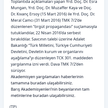
Toplantıda açıklamaları yapan Yrd. Doç. Dr. Esra
Mungan, Yrd. Doç. Dr. Muzaffer Kaya ve Doç.
Dr. Kıvanç Ersoy (15 Mart 2016) ile Yrd. Doç. Dr.
Meral Camcı (31 Mart 2016) TMK 7/2’de
düzenlenen “örgüt propagandası” suçlamasıyla
tutuklandılar, 22 Nisan 2016’da serbest
bırakıldılar. Savcının talebi üzerine Adalet
Bakanlığı “Türk Milletini, Türkiye Cumhuriyeti
Devletini, Devletin kurum ve organlarını
aşağılama”yı düzenleyen TCK 301. maddeden
yargılanma izni verdi. Dava TMK 7/2’den
sürüyor.
Akademisyen yargılamaları haberlerinin
tamamına buradan ulaşabilirsiniz
.
Barış Akademisyenleri’nin beyanlarının tam
metinlerine buradan ulaşabilirsiniz.
(TP)