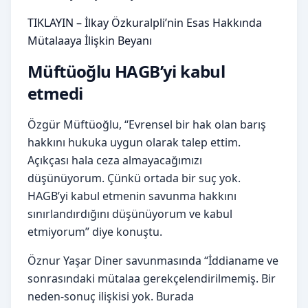
TIKLAYIN – İlkay Özkuralpli’nin Esas Hakkında
Mütalaaya İlişkin Beyanı
Müftüoğlu HAGB’yi kabul
etmedi
Özgür Müftüoğlu, “Evrensel bir hak olan barış
hakkını hukuka uygun olarak talep ettim.
Açıkçası hala ceza almayacağımızı
düşünüyorum. Çünkü ortada bir suç yok.
HAGB’yi kabul etmenin savunma hakkını
sınırlandırdığını düşünüyorum ve kabul
etmiyorum” diye konuştu.
Öznur Yaşar Diner savunmasında “İddianame ve
sonrasındaki mütalaa gerekçelendirilmemiş. Bir
neden-sonuç ilişkisi yok. Burada