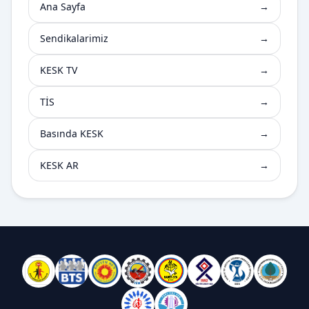
Ana Sayfa
→
Sendikalarimiz
→
KESK TV
→
TİS
→
Basında KESK
→
KESK AR
→