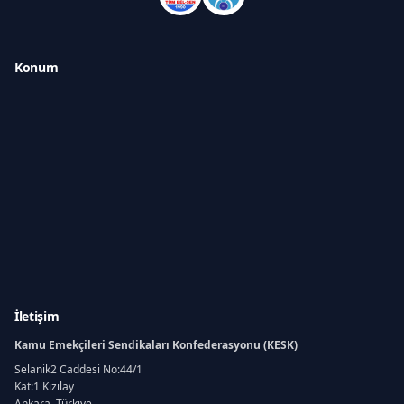
Konum
İletişim
Kamu Emekçileri Sendikaları Konfederasyonu (KESK)
Selanik2 Caddesi No:44/1
Kat:1 Kızılay
Ankara, Türkiye