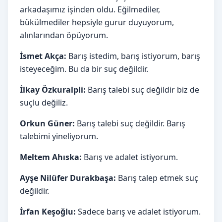
arkadaşımız işinden oldu. Eğilmediler,
bükülmediler hepsiyle gurur duyuyorum,
alınlarından öpüyorum.
İsmet Akça:
Barış istedim, barış istiyorum, barış
isteyeceğim. Bu da bir suç değildir.
İlkay Özkuralpli:
Barış talebi suç değildir biz de
suçlu değiliz.
Orkun Güner:
Barış talebi suç değildir. Barış
talebimi yineliyorum.
Meltem Ahıska:
Barış ve adalet istiyorum.
Ayşe Nilüfer Durakbaşa:
Barış talep etmek suç
değildir.
İrfan Keşoğlu:
Sadece barış ve adalet istiyorum.