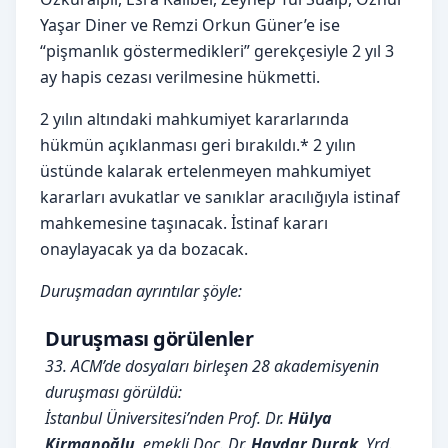
Yaşar Diner ve Remzi Orkun Güner’e ise
“pişmanlık göstermedikleri” gerekçesiyle 2 yıl 3
ay hapis cezası verilmesine hükmetti.
2 yılın altındaki mahkumiyet kararlarında
hükmün açıklanması geri bırakıldı.* 2 yılın
üstünde kalarak ertelenmeyen mahkumiyet
kararları avukatlar ve sanıklar aracılığıyla istinaf
mahkemesine taşınacak. İstinaf kararı
onaylayacak ya da bozacak.
Duruşmadan ayrıntılar şöyle:
Duruşması görülenler
33. ACM’de dosyaları birleşen 28 akademisyenin
duruşması görüldü:
İstanbul Üniversitesi’nden Prof. Dr.
Hülya
Kirmanoğlu
, emekli Doç. Dr.
Haydar Durak
, Yrd.