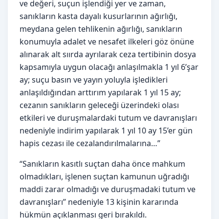
ve değeri, suçun işlendiği yer ve zaman,
sanıkların kasta dayalı kusurlarının ağırlığı,
meydana gelen tehlikenin ağırlığı, sanıkların
konumuyla adalet ve nesafet ilkeleri göz önüne
alınarak alt sıırda ayrılarak ceza tertibinin dosya
kapsamıyla uygun olacağı anlaşılmakla 1 yıl 6’şar
ay; suçu basın ve yayın yoluyla işledikleri
anlaşıldığından arttırım yapılarak 1 yıl 15 ay;
cezanın sanıkların geleceği üzerindeki olası
etkileri ve duruşmalardaki tutum ve davranışları
nedeniyle indirim yapılarak 1 yıl 10 ay 15’er gün
hapis cezası ile cezalandırılmalarına…”
“Sanıkların kasıtlı suçtan daha önce mahkum
olmadıkları, işlenen suçtan kamunun uğradığı
maddi zarar olmadığı ve duruşmadaki tutum ve
davranışları” nedeniyle 13 kişinin kararında
hükmün açıklanması geri bırakıldı.