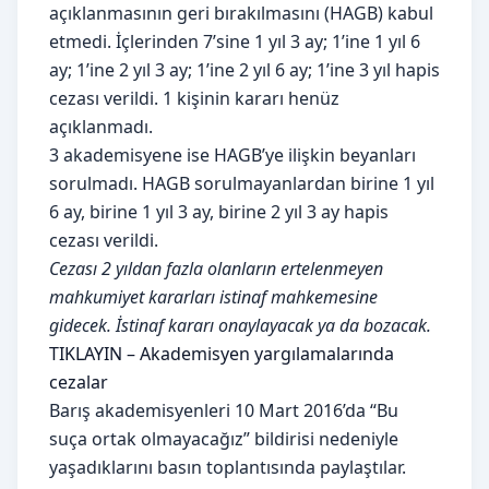
açıklanmasının geri bırakılmasını (HAGB) kabul
etmedi. İçlerinden 7’sine 1 yıl 3 ay; 1’ine 1 yıl 6
ay; 1’ine 2 yıl 3 ay; 1’ine 2 yıl 6 ay; 1’ine 3 yıl hapis
cezası verildi. 1 kişinin kararı henüz
açıklanmadı.
3 akademisyene ise HAGB’ye ilişkin beyanları
sorulmadı. HAGB sorulmayanlardan birine 1 yıl
6 ay, birine 1 yıl 3 ay, birine 2 yıl 3 ay hapis
cezası verildi.
Cezası 2 yıldan fazla olanların ertelenmeyen
mahkumiyet kararları istinaf mahkemesine
gidecek. İstinaf kararı onaylayacak ya da bozacak.
TIKLAYIN – Akademisyen yargılamalarında
cezalar
Barış akademisyenleri 10 Mart 2016’da “Bu
suça ortak olmayacağız” bildirisi nedeniyle
yaşadıklarını basın toplantısında paylaştılar.