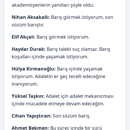
akademisyenlerin yanıtları şöyle oldu:
Nihan Aksakallı
: Barış görmek istiyorum, son
sözüm barıştır.
Elif Akçalı
: Barış görmek istiyorum.
Haydar Durak:
Barış talebi suç olamaz. Barış
koşulları içinde yaşamak istiyorum.
Hülya Kirmanoğlu:
Barış içinde yaşamak
istiyorum. Adaletin er geç tecelli edeceğine
inanıyorum.
Yüksel Taşkın:
Adalet için adalet mekanizması
içinde mücadele etmeye devam edeceğim.
Cihan Yapıştıran:
Son sözüm barış.
Ahmet Bekmen:
Bu süreç içinde bir sürü