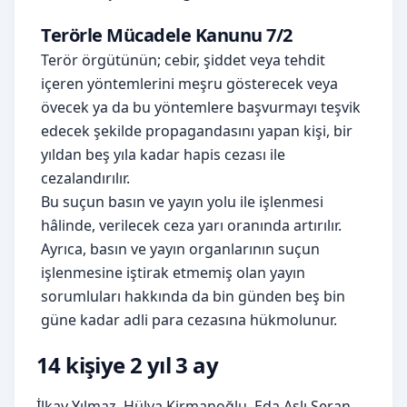
Terörle Mücadele Kanunu 7/2
Terör örgütünün; cebir, şiddet veya tehdit
içeren yöntemlerini meşru gösterecek veya
övecek ya da bu yöntemlere başvurmayı teşvik
edecek şekilde propagandasını yapan kişi, bir
yıldan beş yıla kadar hapis cezası ile
cezalandırılır.
Bu suçun basın ve yayın yolu ile işlenmesi
hâlinde, verilecek ceza yarı oranında artırılır.
Ayrıca, basın ve yayın organlarının suçun
işlenmesine iştirak etmemiş olan yayın
sorumluları hakkında da bin günden beş bin
güne kadar adli para cezasına hükmolunur.
14 kişiye 2 yıl 3 ay
İlkay Yılmaz, Hülya Kirmanoğlu, Eda Aslı Şeran,