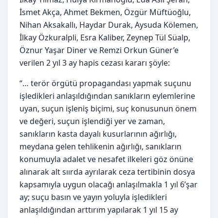
İsmet Akça, Ahmet Bekmen, Özgür Müftüoğlu,
Nihan Aksakallı, Haydar Durak, Aysuda Kölemen,
İlkay Özkuralpli, Esra Kaliber, Zeynep Tül Süalp,
Öznur Yaşar Diner ve Remzi Orkun Güner’e
verilen 2 yıl 3 ay hapis cezası kararı şöyle:
“… terör örgütü propagandası yapmak suçunu
işledikleri anlaşıldığından sanıkların eylemlerine
uyan, suçun işleniş biçimi, suç konusunun önem
ve değeri, suçun işlendiği yer ve zaman,
sanıkların kasta dayalı kusurlarının ağırlığı,
meydana gelen tehlikenin ağırlığı, sanıkların
konumuyla adalet ve nesafet ilkeleri göz önüne
alınarak alt sıırda ayrılarak ceza tertibinin dosya
kapsamıyla uygun olacağı anlaşılmakla 1 yıl 6’şar
ay; suçu basın ve yayın yoluyla işledikleri
anlaşıldığından arttırım yapılarak 1 yıl 15 ay