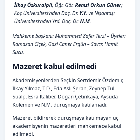
İlkay Özkuralpli
, Öğr. Gör.
Remzi Orkun Güner
;
Koç Üniversitesi’nden Doç. Dr.
Y.Y.
ve Nişantaşı
Üniversitesi’nden Yrd. Doç. Dr.
N.M
.
Mahkeme başkanı: Muhammed Zafer Terzi – Üyeler:
Ramazan Çiçek, Gazi Caner Ergün – Savcı: Hamit
Sucu.
Mazeret kabul edilmedi
Akademisyenlerden Seçkin Sertdemir Özdemir,
İlkay Yılmaz, T.D., Eda Aslı Şeran, Zeynep Tül
Süalp, Esra Kaliber, Doğan Çetinkaya, Aysuda
Kölemen ve N.M. duruşmaya katılamadı.
Mazeret bildirerek duruşmaya katılmayan üç
akademisyenin mazeretleri mahkemece kabul
edilmedi.