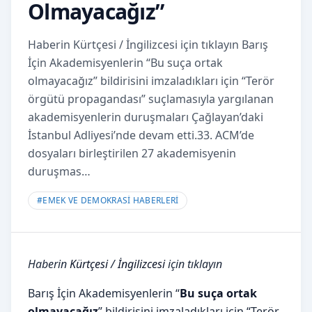
Olmayacağız”
Haberin Kürtçesi / İngilizcesi için tıklayın Barış
İçin Akademisyenlerin “Bu suça ortak
olmayacağız” bildirisini imzaladıkları için “Terör
örgütü propagandası” suçlamasıyla yargılanan
akademisyenlerin duruşmaları Çağlayan’daki
İstanbul Adliyesi’nde devam etti.33. ACM’de
dosyaları birleştirilen 27 akademisyenin
duruşmas…
#
EMEK VE DEMOKRASİ HABERLERİ
Haberin
Kürtçesi
/
İngilizcesi
için tıklayın
Barış İçin Akademisyenlerin “
Bu suça ortak
olmayacağız
” bildirisini imzaladıkları için “Terör