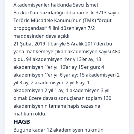
Akademisyenler hakkında Savcı İsmet
Bozkurt’un hazırladığı iddianame ile 3713 sayılı
Terörle Mücadele Kanunu’nun (TMK) “örgüt
propogandası” fiilini düzenleyen 7/2
maddesinden dava açıldı.
21 Şubat 2019 itibariyle 5 Aralık 2017’den bu
yana mahkemeye çıkan akademisyen sayısı 480
oldu. 94 akademisyen 1’er yıl 3’er ay; 13
akademisyen 1’er yıl 10’ar ay 15’er gün; 4
akademisyen 1’er yıl 6’şar ay; 15 akademisyen 2
yıl 3 ay; 2 akademisyen 2 yıl 6 ay; 1
akademisyen 2 yıl 1 ay; 1 akademisyen 3 yıl
olmak üzere davası sonuçlanan toplam 130
akademisyenin tamamı hapis cezasına
mahkum oldu.
HAGB
Bugüne kadar 12 akademisyen hükmün