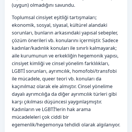
(uygun) olmadığını savundu.
Toplumsal cinsiyet eşitliği tartışmaları;
ekonomik, sosyal, siyasal, kültürel alandaki
sorunları, bunların arkasındaki yapısal sebepler,
çözüm önerileri vb. konularını içermiştir. Sadece
kadınlar/kadınlık konuları ile sınırlı kalmayarak;
aile kurumunun ve erkekliğin hegemonik yapısı,
cinsiyet kimliği ve cinsel yönelim farklılıkları,
LGBTİ sorunları, ayrımcılık, homofobi/transfobi
ile mücadele, queer teori vb. konuları da
kaçınılmaz olarak ele almıştır. Cinsel yönelime
dayalı ayrımcılığa da diğer ayrımcılık türleri gibi
karşı çıkılması düşüncesi yaygınlaşmıştır.
Kadınların ve LGBTİ’lerin hak arama
mücadeleleri çok ciddi bir
egemenlik/hegemonya tehdidi olarak algılanıyor.