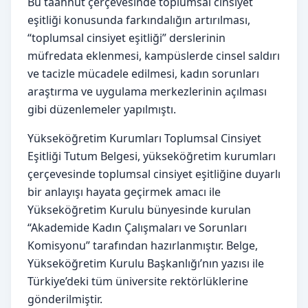
Bu taahhüt çerçevesinde toplumsal cinsiyet
eşitliği konusunda farkındalığın artırılması,
“toplumsal cinsiyet eşitliği” derslerinin
müfredata eklenmesi, kampüslerde cinsel saldırı
ve tacizle mücadele edilmesi, kadın sorunları
araştırma ve uygulama merkezlerinin açılması
gibi düzenlemeler yapılmıştı.
Yükseköğretim Kurumları Toplumsal Cinsiyet
Eşitliği Tutum Belgesi, yükseköğretim kurumları
çerçevesinde toplumsal cinsiyet eşitliğine duyarlı
bir anlayışı hayata geçirmek amacı ile
Yükseköğretim Kurulu bünyesinde kurulan
“Akademide Kadın Çalışmaları ve Sorunları
Komisyonu” tarafından hazırlanmıştır. Belge,
Yükseköğretim Kurulu Başkanlığı’nın yazısı ile
Türkiye’deki tüm üniversite rektörlüklerine
gönderilmiştir.