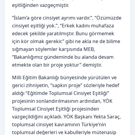
eşitliğinden vazgeçmiştir.
“İslam’a göre cinsiyet ayrımı vardır.”, “Özümüzde
cinsiyet eşitliği yok.’’, ‘’Erkek kadını muhafaza
edecek şekilde yaratılmıştır. Bunu görmemek
için kör olmak gerekir.’’ gibi ne akla ne de bilime
sığmayan söylemler karşısında MEB,
‘’Bakanlığımız gündeminde bu alanda devam
etmekte olan bir proje yoktur’’ demiştir.
Milli Eğitim Bakanlığı bünyesinde yürütülen ve
gerici zihniyetin, “sapkın proje” sözleriyle hedef
aldığı “Eğitimde Toplumsal Cinsiyet Eşitliği”
projesinin sonlandırılmasının ardından, YÖK
Toplumsal Cinsiyet Eşitliği projesinden
vazgeçildiğini açıkladı. YÖK Başkanı Yekta Saraç,
toplumsal cinsiyet kavramının Türkiye’nin
toplumsal değerleri ve kabulleriyle mütenasip