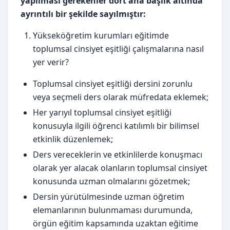
yapılması gerekenler dört ana başlık altında
ayrıntılı bir şekilde sayılmıştır:
Yükseköğretim kurumları eğitimde
toplumsal cinsiyet eşitliği çalışmalarına nasıl
yer verir?
Toplumsal cinsiyet eşitliği dersini zorunlu
veya seçmeli ders olarak müfredata eklemek;
Her yarıyıl toplumsal cinsiyet eşitliği
konusuyla ilgili öğrenci katılımlı bir bilimsel
etkinlik düzenlemek;
Ders vereceklerin ve etkinlilerde konuşmacı
olarak yer alacak olanların toplumsal cinsiyet
konusunda uzman olmalarını gözetmek;
Dersin yürütülmesinde uzman öğretim
elemanlarının bulunmaması durumunda,
örgün eğitim kapsamında uzaktan eğitime