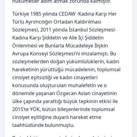
hükümetler adım atmak zorunda kalmıştır.
Türkiye 1985 yılında CEDAW -Kadına Karşı Her
Türlü Ayrımcılığın Ortadan Kaldırılması
Sözleşmesi, 2011 yılında İstanbul Sözleşmesi-
Kadına Karşı Şiddetin ve Aile İçi Şiddetin
Önlenmesi ve Bunlarla Mücadeleye İlişkin
Avrupa Konseyi Sözleşmesi’ni imzalamıştı. Bu
sözleşmelerden doğan yükümlülüklerin, kadın
hareketinin yürüttüğü mücadelenin, toplumsal
cinsiyet eşitsizliği ve kadın cinayetleri
konusunda oluşturulan muhalefetin ve o
dönemde yaşanan Özgecan Aslan cinayetinin
ülke çapında yarattığı büyük tepkinin etkisi ile
2015’te YÖK, bütün bileşenlerinde toplumsal
cinsiyet eşitliğine duyarlı hareket etme
taahhüdünde bulunmuştu.