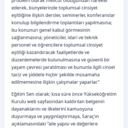
problem olarak mevcut olduğundan hareket
ederek, bünyelerinde toplumsal cinsiyet
eşitliğine ilişkin dersler, seminerler, konferanslar
konulup bilgilendirme toplantıları yapılmasına;
bu konunun genel kabul görmesinin
sağlanmasına; yöneticiler, idari ve teknik
personel ve öğrencilere toplumsal cinsiyet
eşitliği kazandıracak faaliyetlerde ve
düzenlemelerde bulunulmasına ve güvenli bir
yaşam çevresi yaratılması ve bununla ilgili cinsel
taciz ve şiddete hiçbir şekilde müsamaha
edilmemesine ilişkin çalışmalar yaparlar.”
Eğitim Sen olarak; kısa süre önce Yükseköğretim
Kurulu web sayfasından kaldırılan belgenin
dayanaklarını ve ilkelerini kamuoyuna
duyurmaya ve yaygınlaştırmaya, Saraç’ın
açıklamasındaki “aile yapısı ve değerlere