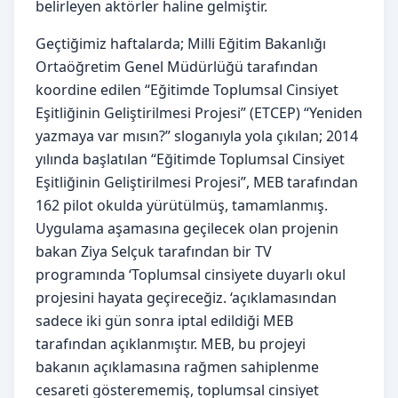
belirleyen aktörler haline gelmiştir.
Geçtiğimiz haftalarda; Milli Eğitim Bakanlığı
Ortaöğretim Genel Müdürlüğü tarafından
koordine edilen “Eğitimde Toplumsal Cinsiyet
Eşitliğinin Geliştirilmesi Projesi” (ETCEP) “Yeniden
yazmaya var mısın?” sloganıyla yola çıkılan; 2014
yılında başlatılan “Eğitimde Toplumsal Cinsiyet
Eşitliğinin Geliştirilmesi Projesi”, MEB tarafından
162 pilot okulda yürütülmüş, tamamlanmış.
Uygulama aşamasına geçilecek olan projenin
bakan Ziya Selçuk tarafından bir TV
programında ‘Toplumsal cinsiyete duyarlı okul
projesini hayata geçireceğiz. ‘açıklamasından
sadece iki gün sonra iptal edildiği MEB
tarafından açıklanmıştır. MEB, bu projeyi
bakanın açıklamasına rağmen sahiplenme
cesareti gösterememiş, toplumsal cinsiyet