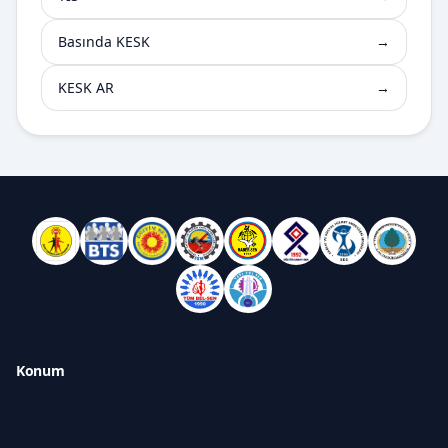
Basında KESK
→
KESK AR
→
Konum