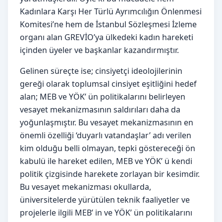
Kadınlara Karşı Her Türlü Ayrımcılığın Önlenmesi
Komitesi’ne hem de İstanbul Sözleşmesi İzleme
organı alan GREVİO’ya ülkedeki kadın hareketi
içinden üyeler ve başkanlar kazandırmıştır.
Gelinen süreçte ise; cinsiyetçi ideolojilerinin
gereği olarak toplumsal cinsiyet eşitliğini hedef
alan; MEB ve YÖK’ ün politikalarını belirleyen
vesayet mekanizmasının saldırıları daha da
yoğunlaşmıştır. Bu vesayet mekanizmasının en
önemli özelliği ‘duyarlı vatandaşlar’ adı verilen
kim olduğu belli olmayan, tepki göstereceği ön
kabulü ile hareket edilen, MEB ve YÖK’ ü kendi
politik çizgisinde harekete zorlayan bir kesimdir.
Bu vesayet mekanizması okullarda,
üniversitelerde yürütülen teknik faaliyetler ve
projelerle ilgili MEB’ in ve YÖK’ ün politikalarını