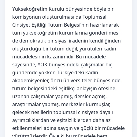
Yükseköğretim Kurulu bünyesinde böyle bir
komisyonun oluşturulması da Toplumsal
Cinsiyet Eşitliği Tutum Belgesi’nin hazırlanarak
tüm yükseköğretim kurumlarına gönderilmesi
de demokratik bir siyasi iradenin kendiliğinden
oluşturduğu bir tutum değil, yürütülen kadın
mücadelesinin kazanımıdır. Bu mücadele
sayesinde, YÖK bünyesindeki çalışmalar hiç
gündemde yokken Türkiye’deki kadın
akademisyenler, öncü üniversiteler bünyesinde
tutum belgesindeki eşitlikçi anlayışın ötesine
uzanan çalışmalar yapmış, dersler açmış,
araştırmalar yapmış, merkezler kurmuşlar,
gelecek nesillerin toplumsal cinsiyete dayalı
ayrımcılıklardan ve eşitsizliklerden daha az
etkilenmeleri adına saygın ve güçlü bir mücadele
yürütmüşlerdir. Öyle ki bu mücadele hem