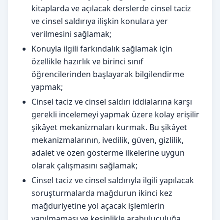
kitaplarda ve açılacak derslerde cinsel taciz
ve cinsel saldırıya ilişkin konulara yer
verilmesini sağlamak;
Konuyla ilgili farkındalık sağlamak için
özellikle hazırlık ve birinci sınıf
öğrencilerinden başlayarak bilgilendirme
yapmak;
Cinsel taciz ve cinsel saldırı iddialarına karşı
gerekli incelemeyi yapmak üzere kolay erişilir
şikâyet mekanizmaları kurmak. Bu şikâyet
mekanizmalarının, ivedilik, güven, gizlilik,
adalet ve özen gösterme ilkelerine uygun
olarak çalışmasını sağlamak;
Cinsel taciz ve cinsel saldırıyla ilgili yapılacak
soruşturmalarda mağdurun ikinci kez
mağduriyetine yol açacak işlemlerin
yapılmaması ve kesinlikle arabuluculuğa