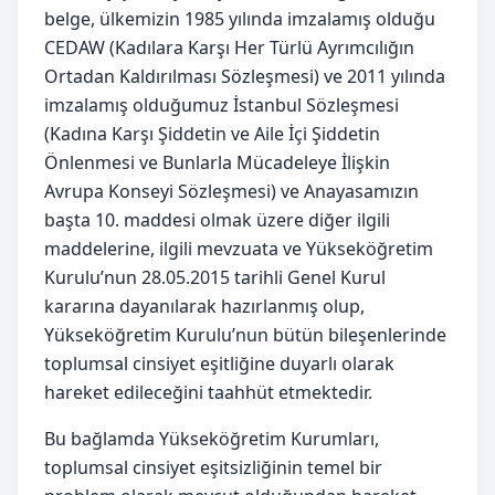
belge, ülkemizin 1985 yılında imzalamış olduğu
CEDAW (Kadılara Karşı Her Türlü Ayrımcılığın
Ortadan Kaldırılması Sözleşmesi) ve 2011 yılında
imzalamış olduğumuz İstanbul Sözleşmesi
(Kadına Karşı Şiddetin ve Aile İçi Şiddetin
Önlenmesi ve Bunlarla Mücadeleye İlişkin
Avrupa Konseyi Sözleşmesi) ve Anayasamızın
başta 10. maddesi olmak üzere diğer ilgili
maddelerine, ilgili mevzuata ve Yükseköğretim
Kurulu’nun 28.05.2015 tarihli Genel Kurul
kararına dayanılarak hazırlanmış olup,
Yükseköğretim Kurulu’nun bütün bileşenlerinde
toplumsal cinsiyet eşitliğine duyarlı olarak
hareket edileceğini taahhüt etmektedir.
Bu bağlamda Yükseköğretim Kurumları,
toplumsal cinsiyet eşitsizliğinin temel bir