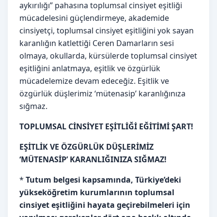
aykırılığı” pahasına toplumsal cinsiyet eşitliği
mücadelesini güçlendirmeye, akademide
cinsiyetçi, toplumsal cinsiyet eşitliğini yok sayan
karanlığın katlettiği Ceren Damarların sesi
olmaya, okullarda, kürsülerde toplumsal cinsiyet
eşitliğini anlatmaya, eşitlik ve özgürlük
mücadelemize devam edeceğiz. Eşitlik ve
özgürlük düşlerimiz ‘mütenasip’ karanlığınıza
sığmaz.
TOPLUMSAL CİNSİYET EŞİTLİĞİ EĞİTİMİ ŞART!
EŞİTLİK VE ÖZGÜRLÜK DÜŞLERİMİZ
‘MÜTENASİP’ KARANLIĞINIZA SIĞMAZ!
*
Tutum belgesi kapsamında, Türkiye’deki
yükseköğretim kurumlarının toplumsal
cinsiyet eşitliğini hayata geçirebilmeleri için