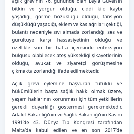
açlık grevinin 76. gününde olan Leyla Güven’in
bitkin ve yorgun olduğu, ciddi kilo kaybı
yaşadığı, görme bozukluğu olduğu, tansiyon
düşüklüğü yaşadığı, eklem ve kas ağrıları çektiği,
bulantı nedeniyle sıvı almada zorlandığı, ses ve
gürültüye karşı hassasiyetinin olduğu ve
özellikle son bir hafta içerisinde enfeksiyon
bulgusu olabilecek ateş yüksekliği şikayetlerinin
olduğu, avukat ve ziyaretçi görüşmesine
çıkmakta zorlandığı ifade edilmektedir.
Açlık grevi eylemine başvuran tutuklu ve
hükümlülerin başta sağlık hakkı olmak üzere,
yaşam haklarının korunması için tüm yetkililerin
gerekli duyarlılığı göstermesi gerekmektedir.
Adalet Bakanlığı’nın ve Sağlık Bakanlığı’nın Kasım
1991’de 43. Dünya Tıp Kongresi tarafından
Malta’da kabul edilen ve en son 2017’de