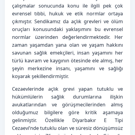
çalışmalar sonucunda konu ile ilgili pek çok
evrensel tıbbi, hukuk ve etik normlar ortaya
çıkmıştır. Sendikamız da açlık grevleri ve ölüm
oruçları konusundaki yaklaşımını bu evrensel
normlar üzerinden değerlendirmektedir. Her
zaman yaşamdan yana olan ve yaşam hakkını
savunan sağlık emekçileri, insan yaşamını her
türlü kavram ve kaygının ötesinde ele almış, her
şeyin merkezine insanı, yaşamını ve sağlığı
koyarak şekillendirmiştir.
Cezaevlerinde açlık grevi yapan tutuklu ve
hükümlülerin sağlık durumlarına ilişkin
avukatlarından ve görüşmecilerinden almış
olduğumuz bilgilere göre kritik aşamaya
gelinmiştir. Özellikle Diyarbakır E Tipi
Cezaevi’nde tutuklu olan ve süresiz dönüşümsüz