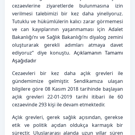
cezaevlerine ziyaretlerde bulunmasına izin
verilmesi talebimizi bir kez daha yineliyoruz.
Tutuklu ve hükümlülerin kalıcı zarar görmemesi
ve can kayıplarının yaşanmaması için Adalet
Bakanlığı’nı ve Sağlık Bakanlığı’nı diyalog zemini
oluşturarak gerekli adımları atmaya davet
ediyoruz” diye konuştu.
Açıklamanın Tamamı
Aşağıdadır
Cezaevleri bir kez daha açlık grevleri ile
gündemimize gelmiştir. Sendikamıza ulaşan
bilgilere göre 08 Kasım 2018 tarihinde başlayan
açlık grevleri 22-01-2019 tarihi itibari ile 60
cezaevinde 293 kişi ile devam etmektedir.
Açlık grevleri, gerek sağlık açısından, gerekse
etik ve politik açıdan oldukça karmaşık bir
süreçtir. Uluslararası alanda uzun yıllar süren