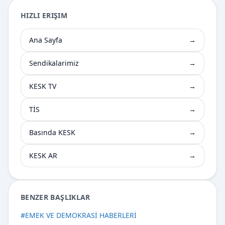
HIZLI ERIŞIM
Ana Sayfa
→
Sendikalarimiz
→
KESK TV
→
TİS
→
Basında KESK
→
KESK AR
→
BENZER BAŞLIKLAR
#
EMEK VE DEMOKRASİ HABERLERİ