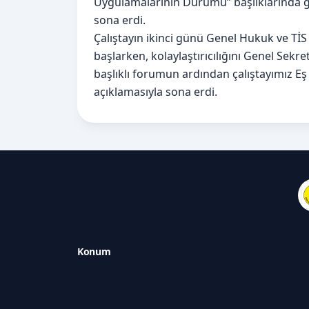
Uygulamalarının Durumu” başlıklarında ger
sona erdi.
Çalıştayın ikinci günü Genel Hukuk ve TİS 
başlarken, kolaylaştırıcılığını Genel Sekr
başlıklı forumun ardından çalıştayımız E
açıklamasıyla sona erdi.
Konum