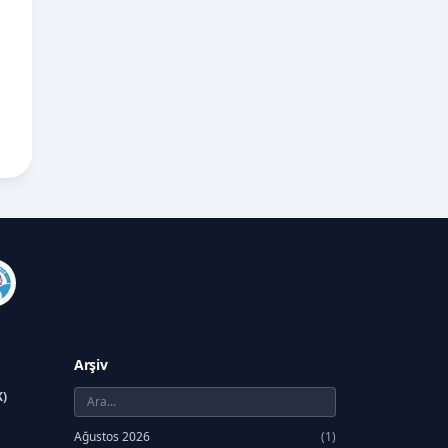
Arşiv
K)
Ağustos 2026
(1)