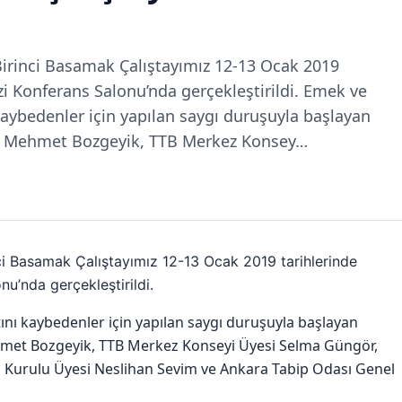
Birinci Basamak Çalıştayımız 12-13 Ocak 2019
i Konferans Salonu’nda gerçekleştirildi. Emek ve
ybedenler için yapılan saygı duruşuyla başlayan
nı Mehmet Bozgeyik, TTB Merkez Konsey…
nci Basamak Çalıştayımız 12-13 Ocak 2019 tarihlerinde
u’nda gerçekleştirildi.
ı kaybedenler için yapılan saygı duruşuyla başlayan
hmet Bozgeyik, TTB Merkez Konseyi Üyesi Selma Güngör,
m Kurulu Üyesi Neslihan Sevim ve Ankara Tabip Odası Genel