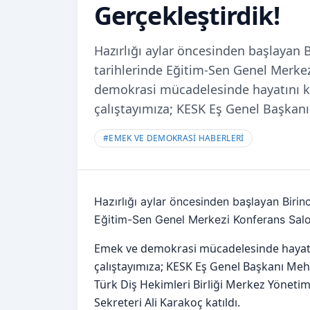
Gerçekleştirdik!
Hazırlığı aylar öncesinden başlayan 
tarihlerinde Eğitim-Sen Genel Merkez
demokrasi mücadelesinde hayatını ka
çalıştayımıza; KESK Eş Genel Başka
#
EMEK VE DEMOKRASİ HABERLERİ
Hazırlığı aylar öncesinden başlayan Biri
Eğitim-Sen Genel Merkezi Konferans Salon
Emek ve demokrasi mücadelesinde hayatın
çalıştayımıza; KESK Eş Genel Başkanı Me
Türk Diş Hekimleri Birliği Merkez Yöneti
Sekreteri Ali Karakoç katıldı.