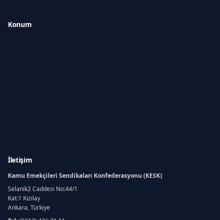
Konum
İletişim
Kamu Emekçileri Sendikaları Konfederasyonu (KESK)
Selanik2 Caddesi No:44/1
Kat:1 Kızılay
Ankara, Türkiye