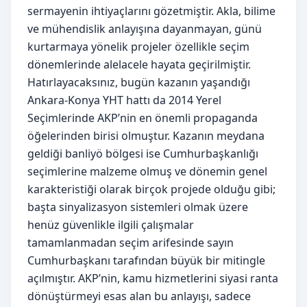
sermayenin ihtiyaçlarını gözetmiştir. Akla, bilime
ve mühendislik anlayışına dayanmayan, günü
kurtarmaya yönelik projeler özellikle seçim
dönemlerinde alelacele hayata geçirilmiştir.
Hatırlayacaksınız, bugün kazanın yaşandığı
Ankara-Konya YHT hattı da 2014 Yerel
Seçimlerinde AKP’nin en önemli propaganda
öğelerinden birisi olmuştur. Kazanın meydana
geldiği banliyö bölgesi ise Cumhurbaşkanlığı
seçimlerine malzeme olmuş ve dönemin genel
karakteristiği olarak birçok projede olduğu gibi;
başta sinyalizasyon sistemleri olmak üzere
henüz güvenlikle ilgili çalışmalar
tamamlanmadan seçim arifesinde sayın
Cumhurbaşkanı tarafından büyük bir mitingle
açılmıştır. AKP’nin, kamu hizmetlerini siyasi ranta
dönüştürmeyi esas alan bu anlayışı, sadece