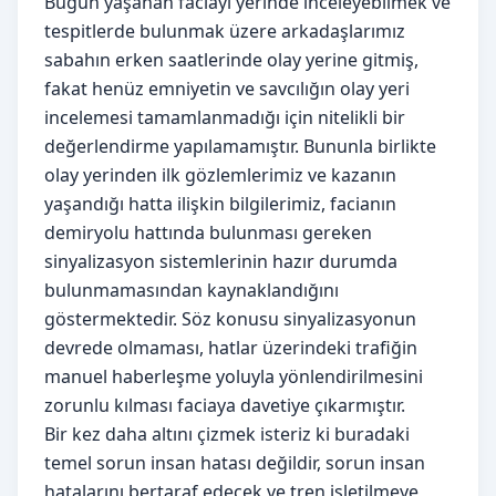
Bugün yaşanan faciayı yerinde inceleyebilmek ve
tespitlerde bulunmak üzere arkadaşlarımız
sabahın erken saatlerinde olay yerine gitmiş,
fakat henüz emniyetin ve savcılığın olay yeri
incelemesi tamamlanmadığı için nitelikli bir
değerlendirme yapılamamıştır. Bununla birlikte
olay yerinden ilk gözlemlerimiz ve kazanın
yaşandığı hatta ilişkin bilgilerimiz, facianın
demiryolu hattında bulunması gereken
sinyalizasyon sistemlerinin hazır durumda
bulunmamasından kaynaklandığını
göstermektedir. Söz konusu sinyalizasyonun
devrede olmaması, hatlar üzerindeki trafiğin
manuel haberleşme yoluyla yönlendirilmesini
zorunlu kılması faciaya davetiye çıkarmıştır.
Bir kez daha altını çizmek isteriz ki buradaki
temel sorun insan hatası değildir, sorun insan
hatalarını bertaraf edecek ve tren işletilmeye