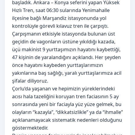
başladık. Ankara – Konya seferini yapan Yüksek
Hızlı Tren, saat 06:30 sularında Yenimahalle
ilçesine bağlı Marşandiz istasyonunda yol
kontrolüyle görevli kılavuz tren ile çarpıştı.
Çarpışmanın etkisiyle istasyonda bulunan üst
geçidin de vagonların üstüne yıkıldığı kazada,
üçü makinist 9 yurttaşımızın hayatını kaybettiği,
47 kişinin de yaralandığını açıklandı. Her şeyden
önce hayatını kaybeden yurttaşlarımızın
yakınlarına baş sağlığı, yaralı yurttaşlarımıza acil
şifalar diliyoruz.
Çorlu’da yaşanan ve hepimizin yüreklerindeki
acısı hala tazeliğini koruyan tren faciasının 5 ay
sonrasında yeni bir faciayla yüz yüze gelmek, bu
olayların “kazayla”, “dikkatsizlikle” ya da “ihmalle”
açıklanamayacak sistematik nedenleri olduğunu
göstermektedir.