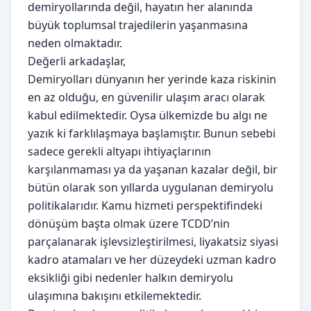
demiryollarında değil, hayatın her alanında
büyük toplumsal trajedilerin yaşanmasına
neden olmaktadır.
Değerli arkadaşlar,
Demiryolları dünyanın her yerinde kaza riskinin
en az olduğu, en güvenilir ulaşım aracı olarak
kabul edilmektedir. Oysa ülkemizde bu algı ne
yazık ki farklılaşmaya başlamıştır. Bunun sebebi
sadece gerekli altyapı ihtiyaçlarının
karşılanmaması ya da yaşanan kazalar değil, bir
bütün olarak son yıllarda uygulanan demiryolu
politikalarıdır. Kamu hizmeti perspektifindeki
dönüşüm başta olmak üzere TCDD’nin
parçalanarak işlevsizleştirilmesi, liyakatsiz siyasi
kadro atamaları ve her düzeydeki uzman kadro
eksikliği gibi nedenler halkın demiryolu
ulaşımına bakışını etkilemektedir.