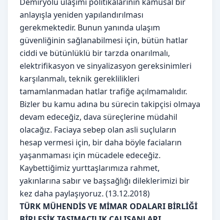
Demiryolu ulaşımı politikalarının kamusal bir
anlayışla yeniden yapılandırılması
gerekmektedir. Bunun yanında ulaşım
güvenliğinin sağlanabilmesi için, bütün hatlar
ciddi ve bütünlüklü bir tarzda onarılmalı,
elektrifikasyon ve sinyalizasyon gereksinimleri
karşılanmalı, teknik gereklilikleri
tamamlanmadan hatlar trafiğe açılmamalıdır.
Bizler bu kamu adına bu sürecin takipçisi olmaya
devam edeceğiz, dava süreçlerine müdahil
olacağız. Faciaya sebep olan asli suçluların
hesap vermesi için, bir daha böyle faciaların
yaşanmaması için mücadele edeceğiz.
Kaybettiğimiz yurttaşlarımıza rahmet,
yakınlarına sabır ve başsağlığı dileklerimizi bir
kez daha paylaşıyoruz. (13.12.2018)
TÜRK MÜHENDİS VE MİMAR ODALARI BİRLİĞİ
BİRLEŞİK TAŞIMACILIK ÇALIŞANLARI