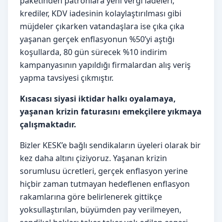
paketinden patronlara yeni vergi iadeleri,
krediler, KDV iadesinin kolaylaştırılması gibi
müjdeler çıkarken vatandaşlara ise çıka çıka
yaşanan gerçek enflasyonun %50’yi aştığı
koşullarda, 80 gün sürecek %10 indirim
kampanyasının yapıldığı firmalardan alış veriş
yapma tavsiyesi çıkmıştır.
Kısacası siyasi iktidar halkı oyalamaya,
yaşanan krizin faturasını emekçilere yıkmaya
çalışmaktadır.
Bizler KESK’e bağlı sendikaların üyeleri olarak bir
kez daha altını çiziyoruz. Yaşanan krizin
sorumlusu ücretleri, gerçek enflasyon yerine
hiçbir zaman tutmayan hedeflenen enflasyon
rakamlarına göre belirlenerek gittikçe
yoksullaştırılan, büyümden pay verilmeyen,