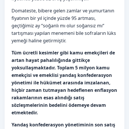
Domateste, bibere gelen zamlar ve yumurtanın
fiyatının bir yıl içinde yüzde 95 artması,
geçtiğimiz ay “soğanlı mı olur soğansız mı“
tartışması yapılan menemeni bile sofraların lüks
yemeği haline getirmiştir.
Tüm ücretli kesimler gibi kamu emekçileri de
artan hayat pahalılığında gittikçe
yoksullaşmaktadır. Toplam 5 milyon kamu
emekçisi ve emeklisi yandaş konfederasyon
yönetimi ile hükümet arasında imzalanan,
hiçbir zaman tutmayan hedeflenen enflasyon
rakamlarının esas alındığı satış
sözleşmelerinin bedelini ödemeye devam
etmektedir.
Yandaş konfederasyon yönetiminin son satış