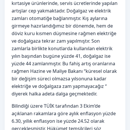
kırtasiye ürünlerinde, servis ücretlerinde yapılan
artışlar cep yakmaktadır. Doğalgaz ve elektrik
zamları otomatiğe bağlanmıştır. Kış aylarına
girmeye hazırlandığımız bir dönemde, hem de
döviz kuru kısmen düşmesine rağmen elektriğe
ve doğalgaza tekrar zam yapılmıştır. Son
zamlarla birlikte konutlarda kullanılan elektrik
yılın başından bugüne yüzde 41, doğalgaz ise
yüzde 44 zamlanmıştır. Bu fahiş artış oranlarına
rağmen Hazine ve Maliye Bakanı “küresel olarak
bir değişim süreci olmazsa yılsonuna kadar
elektriğe ve doğalgaza zam yapmayacağız “
diyerek halka adeta dalga geçmektedir.
Bilindiği üzere TÜİK tarafından 3 Ekim’de
açıklanan rakamlara göre aylık enflasyon yüzde
6.30, yıllık enflasyon ise yüzde 24.52 olarak
gerçekleşmiştir. Hükümet temsilcileri söz