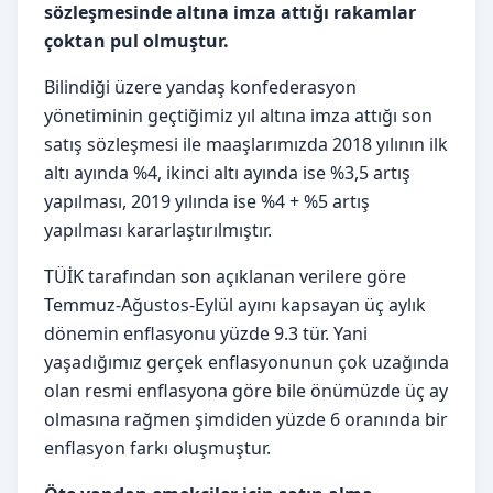
sözleşmesinde altına imza attığı rakamlar
çoktan pul olmuştur.
Bilindiği üzere yandaş konfederasyon
yönetiminin geçtiğimiz yıl altına imza attığı son
satış sözleşmesi ile maaşlarımızda 2018 yılının ilk
altı ayında %4, ikinci altı ayında ise %3,5 artış
yapılması, 2019 yılında ise %4 + %5 artış
yapılması kararlaştırılmıştır.
TÜİK tarafından son açıklanan verilere göre
Temmuz-Ağustos-Eylül ayını kapsayan üç aylık
dönemin enflasyonu yüzde 9.3 tür. Yani
yaşadığımız gerçek enflasyonunun çok uzağında
olan resmi enflasyona göre bile önümüzde üç ay
olmasına rağmen şimdiden yüzde 6 oranında bir
enflasyon farkı oluşmuştur.