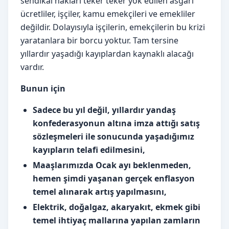
sendikal hakları teker teker yok edilen asgari
ücretliler, işçiler, kamu emekçileri ve emekliler
değildir. Dolayısıyla işçilerin, emekçilerin bu krizi
yaratanlara bir borcu yoktur. Tam tersine
yıllardır yaşadığı kayıplardan kaynaklı alacağı
vardır.
Bunun için
Sadece bu yıl değil, yıllardır yandaş
konfederasyonun altına imza attığı satış
sözleşmeleri ile sonucunda yaşadığımız
kayıpların telafi edilmesini,
Maaşlarımızda Ocak ayı beklenmeden,
hemen şimdi yaşanan gerçek enflasyon
temel alınarak artış yapılmasını,
Elektrik, doğalgaz, akaryakıt, ekmek gibi
temel ihtiyaç mallarına yapılan zamların