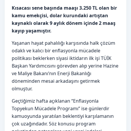
Kısacası sene başında maaşı 3.250 TL olan bir
kamu emekçisi, dolar kurundaki artıştan
kaynaklı olarak 9 aylık dönem içinde 2 maaş
kayıp yaşamıştır.
Yaşanan hayat pahalılığı karşısında halk çözüm
odaklı ve kalıcı bir enflasyonla mücadele
politikası beklerken siyasi iktidarın ilk işi TÜİK
Başkan Yardımcısını görevden alıp yerine Hazine
ve Maliye Bakanı’nın Enerji Bakanlığı
döneminden mesai arkadaşını getirmek
olmuştur.
Geçtiğimiz hafta açıklanan “Enflasyonla
Topyekun Mücadele Programı” ise günlerdir
kamuoyunda yaratılan beklentiyi karşılamanın
çok uzağındadır. Söz konusu program