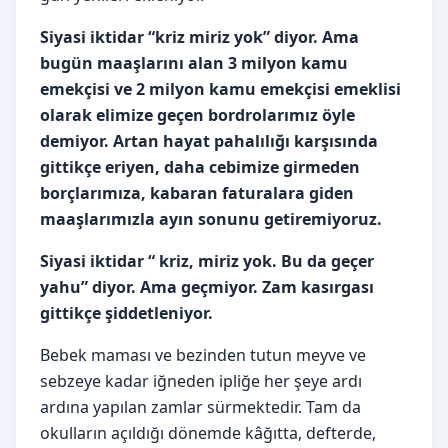
Siyasi iktidar “kriz miriz yok” diyor. Ama
bugün maaşlarını alan 3 milyon kamu
emekçisi ve 2 milyon kamu emekçisi emeklisi
olarak elimize geçen bordrolarımız öyle
demiyor. Artan hayat pahalılığı karşısında
gittikçe eriyen, daha cebimize girmeden
borçlarımıza, kabaran faturalara giden
maaşlarımızla ayın sonunu getiremiyoruz.
Siyasi iktidar “ kriz, miriz yok. Bu da geçer
yahu” diyor. Ama geçmiyor. Zam kasırgası
gittikçe şiddetleniyor.
Bebek maması ve bezinden tutun meyve ve
sebzeye kadar iğneden ipliğe her şeye ardı
ardına yapılan zamlar sürmektedir. Tam da
okulların açıldığı dönemde kâğıtta, defterde,