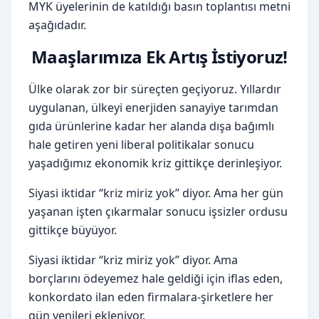
MYK üyelerinin de katıldığı basın toplantısı metni
aşağıdadır.
Maaşlarımıza Ek Artış İstiyoruz!
Ülke olarak zor bir süreçten geçiyoruz. Yıllardır
uygulanan, ülkeyi enerjiden sanayiye tarımdan
gıda ürünlerine kadar her alanda dışa bağımlı
hale getiren yeni liberal politikalar sonucu
yaşadığımız ekonomik kriz gittikçe derinleşiyor.
Siyasi iktidar “kriz miriz yok” diyor. Ama her gün
yaşanan işten çıkarmalar sonucu işsizler ordusu
gittikçe büyüyor.
Siyasi iktidar “kriz miriz yok” diyor. Ama
borçlarını ödeyemez hale geldiği için iflas eden,
konkordato ilan eden firmalara-şirketlere her
gün yenileri ekleniyor.