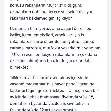
konusu rakamların “sürpriz” olduğunu,
uzmanların dahi bu derece yüksek enflasyon
rakamları beklemediğini açıklıyor.
Uzmanları bilmiyoruz, ama asgari ücretliler,
işçiler, kamu emekçileri, emekliler için bu
rakamlarda ‘sürpriz’ bir durum yoktur. Çünkü
çarşıda, pazarda, mutfakta yaşadığımız yangının
TÜİK’in resmi enflasyon rakamlarının çok daha
üzerinde olduğunu bu ülkede çocuklar dahi
bilmektedir.
Yıllık zamlar bir tarafa son bir ay içersinde
yaşadığımız zamlar bile hayat pahalılığının ne
kadar arttığını göstermektedir. Örneğin son bir
ay içinde bebek mamasının fiyatında yüze 18,
domatesin fiyatında yüzde 35, sivri biberin
fiyatında yüzde 32 artış yaşanmıştır.