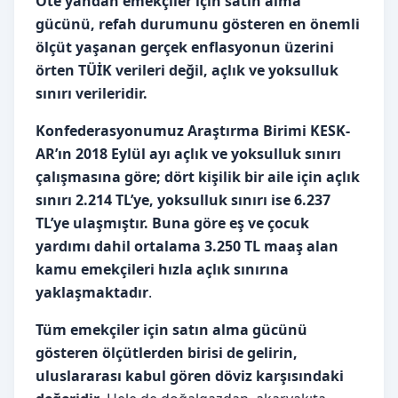
Öte yandan emekçiler için satın alma
gücünü, refah durumunu gösteren en önemli
ölçüt yaşanan gerçek enflasyonun üzerini
örten TÜİK verileri değil, açlık ve yoksulluk
sınırı verileridir.
Konfederasyonumuz Araştırma Birimi KESK-
AR’ın 2018 Eylül ayı açlık ve yoksulluk sınırı
çalışmasına göre; dört kişilik bir aile için açlık
sınırı 2.214 TL’ye, yoksulluk sınırı ise 6.237
TL’ye ulaşmıştır. Buna göre eş ve çocuk
yardımı dahil ortalama 3.250 TL maaş alan
kamu emekçileri hızla açlık sınırına
yaklaşmaktadır
.
Tüm emekçiler için satın alma gücünü
gösteren ölçütlerden birisi de gelirin,
uluslararası kabul gören döviz karşısındaki