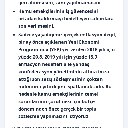
geri alınmasını, zam yapılmamasını,
Kamu emekçilerinin iş güvencesini
ortadan kaldırmayı hedefleyen saldırılara
son verilmesini,
Sadece yaşadığımız gerçek enflasyon değil,
bir ay önce açıklanan
Yeni Ekonomi
Programında (YEP) yer verilen 2018 yılı için
yüzde 20.8, 2019 yılı için yüzde 15.9
enflasyon hedefleri bile yandaş
konfederasyon yönetiminin altına imza
attığı son satış sözleşmesinin çoktan
hükmünü yitirdiğini ispatlamaktadır. Bu
nedenle kamu emekçilerinin temel
sorunlarının çözülmesi için bütçe
döneminden önce gerçek bir toplu
sözleşme yapılmasını istiyoruz.