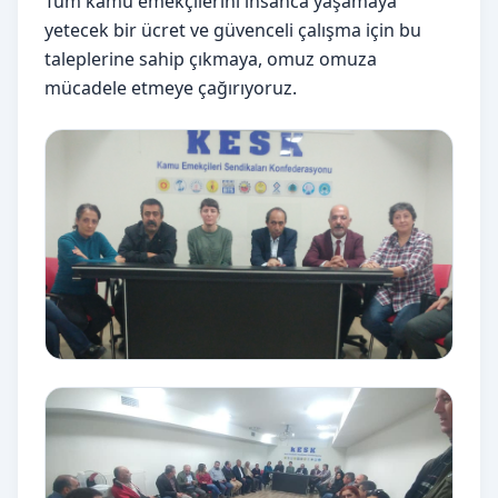
Tüm kamu emekçilerini insanca yaşamaya
yetecek bir ücret ve güvenceli çalışma için bu
taleplerine sahip çıkmaya, omuz omuza
mücadele etmeye çağırıyoruz.