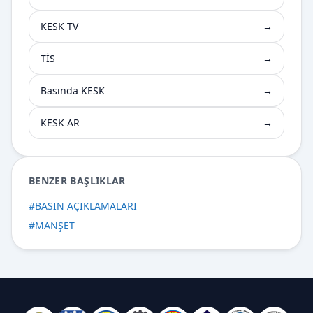
KESK TV
→
TİS
→
Basında KESK
→
KESK AR
→
BENZER BAŞLIKLAR
#
BASIN AÇIKLAMALARI
#
MANŞET