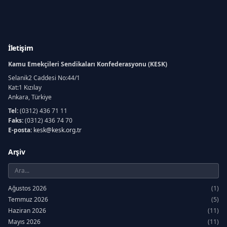
İletişim
Kamu Emekçileri Sendikaları Konfederasyonu (KESK)
Selanik2 Caddesi No:44/1
Kat:1 Kızılay
Ankara, Türkiye
Tel:
(0312) 436 71 11
Faks:
(0312) 436 74 70
E-posta:
kesk@kesk.org.tr
Arşiv
Ağustos 2026
(1)
Temmuz 2026
(5)
Haziran 2026
(11)
Mayıs 2026
(11)