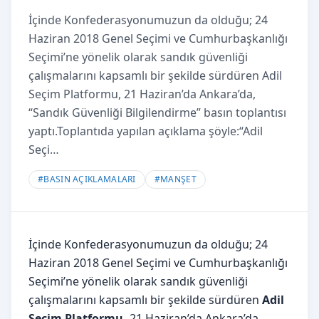
İçinde Konfederasyonumuzun da olduğu; 24
Haziran 2018 Genel Seçimi ve Cumhurbaşkanlığı
Seçimi’ne yönelik olarak sandık güvenliği
çalışmalarını kapsamlı bir şekilde sürdüren Adil
Seçim Platformu, 21 Haziran’da Ankara’da,
“Sandık Güvenliği Bilgilendirme” basın toplantısı
yaptı.Toplantıda yapılan açıklama şöyle:“Adil
Seçi…
#
BASIN AÇIKLAMALARI
#
MANŞET
İçinde Konfederasyonumuzun da olduğu; 24
Haziran 2018 Genel Seçimi ve Cumhurbaşkanlığı
Seçimi’ne yönelik olarak sandık güvenliği
çalışmalarını kapsamlı bir şekilde sürdüren
Adil
Seçim Platformu,
21 Haziran’da Ankara’da,