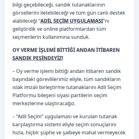
bilgi geçebileceği, sandık tutanaklarının
görsellerini iletebileceği ve tüm gün canlı destek
alabileceği “
ADİL SEÇİM UYGULAMASI
”nı
geliştirdik ve online platformlardan tüm
seçmenlerin kullanımına sunduk.
OY VERME İŞLEMİ BİTTİĞİ ANDAN İTİBAREN
SANDIK PEŞİNDEYİZ
!
– Oy verme işlemi bittiği andan itibaren sandık
başındaki görevlilerimiz eliyle, tüm sandıkların
ıslak imzalı birleştirme tutanaklarını Adil Seçim
Platformu bileşeni siyasi partilerin seçim
merkezlerine ulaştıracağız.
– “Adil Seçim” uygulaması ve kurulan tutanak
karşılaştırma sistemi eliyle seçim sonuçlarını
hızla, hiçbir şüphe ve şaibeye mahal vermeyecek