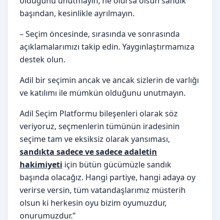
olduğunu unutmayın, ne olursa olsun sandık
başından, kesinlikle ayrılmayın.
– Seçim öncesinde, sırasında ve sonrasında
açıklamalarımızı takip edin. Yaygınlaştırmamıza
destek olun.
Adil bir seçimin ancak ve ancak sizlerin de varlığı
ve katılımı ile mümkün olduğunu unutmayın.
Adil Seçim Platformu bileşenleri olarak söz
veriyoruz, seçmenlerin tümünün iradesinin
seçime tam ve eksiksiz olarak yansıması,
sandıkta sadece ve sadece adaletin
hakimiyeti
için bütün gücümüzle sandık
başında olacağız. Hangi partiye, hangi adaya oy
verirse versin, tüm vatandaşlarımız müsterih
olsun ki herkesin oyu bizim oyumuzdur,
onurumuzdur.”