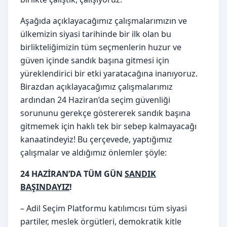
Aşağıda açıklayacağımız çalışmalarımızın ve
ülkemizin siyasi tarihinde bir ilk olan bu
birlikteliğimizin tüm seçmenlerin huzur ve
güven içinde sandık başına gitmesi için
yüreklendirici bir etki yaratacağına inanıyoruz.
Birazdan açıklayacağımız çalışmalarımız
ardından 24 Haziran’da seçim güvenliği
sorununu gerekçe göstererek sandık başına
gitmemek için haklı tek bir sebep kalmayacağı
kanaatindeyiz! Bu çerçevede, yaptığımız
çalışmalar ve aldığımız önlemler şöyle:
24 HAZİRAN’DA TÜM GÜN
SANDIK
BAŞINDAYIZ
!
– Adil Seçim Platformu katılımcısı tüm siyasi
partiler, meslek örgütleri, demokratik kitle