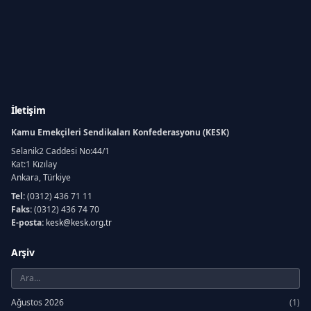
İletişim
Kamu Emekçileri Sendikaları Konfederasyonu (KESK)
Selanik2 Caddesi No:44/1
Kat:1 Kızılay
Ankara, Türkiye
Tel:
(0312) 436 71 11
Faks:
(0312) 436 74 70
E-posta:
kesk@kesk.org.tr
Arşiv
Ağustos 2026
(1)