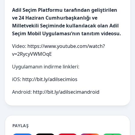
Adil Seçim Platformu tarafından geliştirilen
ve 24 Haziran Cumhurbaşkanlığı ve
Milletvekili Seçiminde kullanılacak olan Adil
Seçim Mobil Uygulaması’nın tanıtım videosu.
Video:
https://www.youtube.com/watch?
v=2RycyVWMOqE
Uygulamanın indirme linkleri:
iOS:
http://bit.ly/adilsecimios
Android:
http://bit.ly/adilsecimandroid
PAYLAŞ