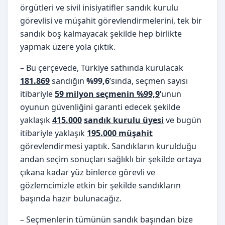
örgütleri ve sivil inisiyatifler sandık kurulu
görevlisi ve müşahit görevlendirmelerini, tek bir
sandık boş kalmayacak şekilde hep birlikte
yapmak üzere yola çıktık.
– Bu çerçevede, Türkiye sathında kurulacak
181.869
sandığın
%99,6
’sında, seçmen sayısı
itibariyle
59 milyon seçmenin %99,9
’
unun
oyunun güvenliğini garanti edecek şekilde
yaklaşık
415.000
sandık kurulu üyesi
ve bugün
itibariyle yaklaşık
195.000 müşahit
görevlendirmesi yaptık. Sandıkların kurulduğu
andan seçim sonuçları sağlıklı bir şekilde ortaya
çıkana kadar yüz binlerce görevli ve
gözlemcimizle etkin bir şekilde sandıkların
başında hazır bulunacağız.
– Seçmenlerin tümünün sandık başından bize