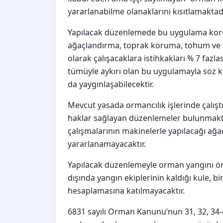
yararlanabilme olanaklarını kısıtlamaktadı
Yapılacak düzenlemede bu uygulama korund
ağaçlandırma, toprak koruma, tohum ve fid
olarak çalışacaklara istihkakları % 7 fazl
tümüyle aykırı olan bu uygulamayla söz k
da yaygınlaşabilecektir.
Mevcut yasada ormancılık işlerinde çalıştır
haklar sağlayan düzenlemeler bulunmaktadı
çalışmalarının makinelerle yapılacağı ağa
yararlanamayacaktır.
Yapılacak düzenlemeyle orman yangını önl
dışında yangın ekiplerinin kaldığı kule, b
hesaplamasına katılmayacaktır.
6831 sayılı Orman Kanunu’nun 31, 32, 34-