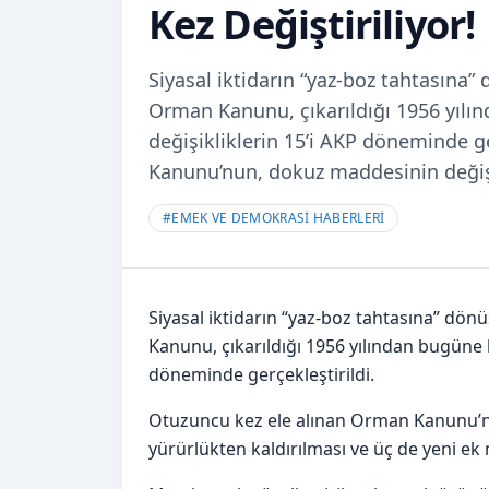
Kez Değiştiriliyor!
Siyasal iktidarın “yaz-boz tahtasına
Orman Kanunu, çıkarıldığı 1956 yılın
değişikliklerin 15’i AKP döneminde g
Kanunu’nun, dokuz maddesinin değişt
#
EMEK VE DEMOKRASİ HABERLERİ
Siyasal iktidarın “yaz-boz tahtasına” dö
Kanunu, çıkarıldığı 1956 yılından bugüne k
döneminde gerçekleştirildi.
Otuzuncu kez ele alınan Orman Kanunu’nu
yürürlükten kaldırılması ve üç de yeni ek