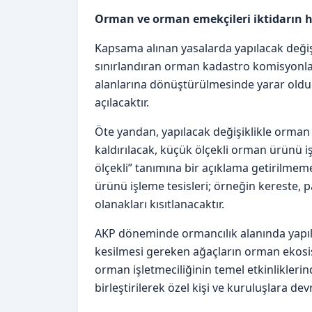
Orman ve orman emekçileri iktidarın 
Kapsama alınan yasalarda yapılacak değişi
sınırlandıran orman kadastro komisyonların
alanlarına dönüştürülmesinde yarar olduğ
açılacaktır.
Öte yandan, yapılacak değişiklikle orman 
kaldırılacak, küçük ölçekli orman ürünü iş
ölçekli” tanımına bir açıklama getirilmem
ürünü işleme tesisleri; örneğin kereste,
olanakları kısıtlanacaktır.
AKP döneminde ormancılık alanında yapıl
kesilmesi gereken ağaçların orman ekosi
orman işletmeciliğinin temel etkinliklerin
birleştirilerek özel kişi ve kuruluşlara d