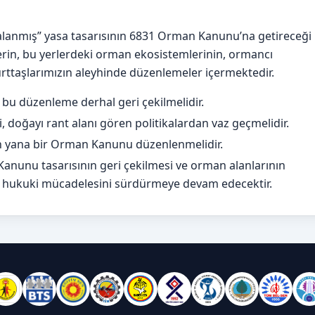
balanmış” yasa tasarısının 6831 Orman Kanunu’na getireceği
rlerin, bu yerlerdeki orman ekosistemlerinin, ormancı
urttaşlarımızın aleyhinde düzenlemeler içermektedir.
n bu düzenleme derhal geri çekilmelidir.
, doğayı rant alanı gören politikalardan vaz geçmelidir.
 yana bir Orman Kanunu düzenlenmelidir.
unu tasarısının geri çekilmesi ve orman alanlarının
 ve hukuki mücadelesini sürdürmeye devam edecektir.