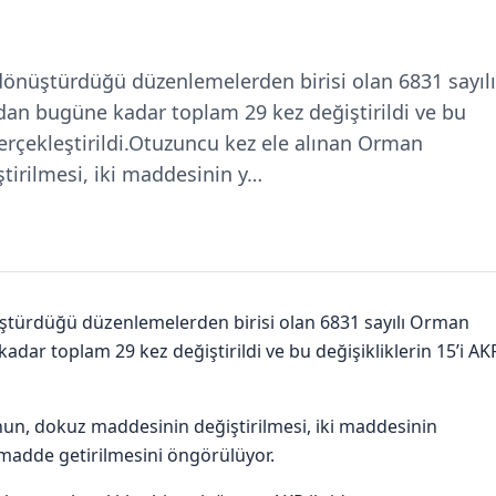
” dönüştürdüğü düzenlemelerden birisi olan 6831 sayılı
dan bugüne kadar toplam 29 kez değiştirildi ve bu
erçekleştirildi.Otuzuncu kez ele alınan Orman
irilmesi, iki maddesinin y…
nüştürdüğü düzenlemelerden birisi olan 6831 sayılı Orman
adar toplam 29 kez değiştirildi ve bu değişikliklerin 15’i AK
n, dokuz maddesinin değiştirilmesi, iki maddesinin
 madde getirilmesini öngörülüyor.