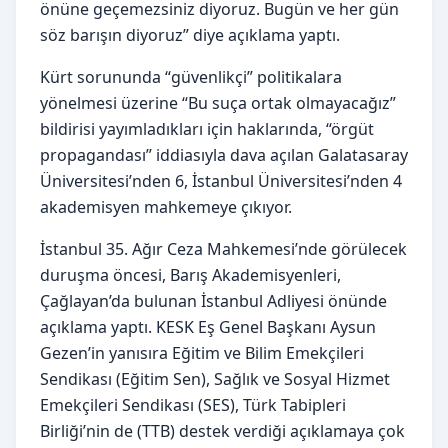
önüne geçemezsiniz diyoruz. Bugün ve her gün
söz barışın diyoruz” diye açıklama yaptı.
Kürt sorununda “güvenlikçi” politikalara
yönelmesi üzerine “Bu suça ortak olmayacağız”
bildirisi yayımladıkları için haklarında, “örgüt
propagandası” iddiasıyla dava açılan Galatasaray
Üniversitesi’nden 6, İstanbul Üniversitesi’nden 4
akademisyen mahkemeye çıkıyor.
İstanbul 35. Ağır Ceza Mahkemesi’nde görülecek
duruşma öncesi, Barış Akademisyenleri,
Çağlayan’da bulunan İstanbul Adliyesi önünde
açıklama yaptı. KESK Eş Genel Başkanı Aysun
Gezen’in yanısıra Eğitim ve Bilim Emekçileri
Sendikası (Eğitim Sen), Sağlık ve Sosyal Hizmet
Emekçileri Sendikası (SES), Türk Tabipleri
Birliği’nin de (TTB) destek verdiği açıklamaya çok