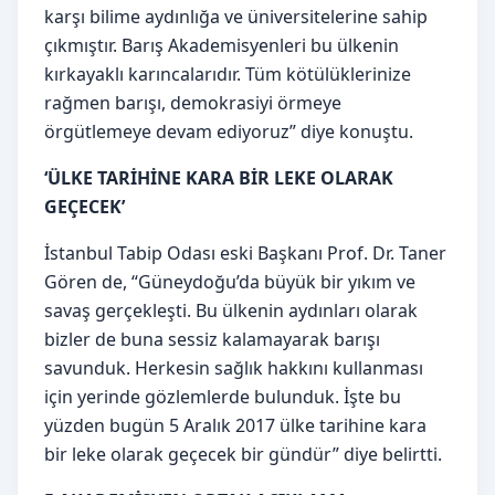
karşı bilime aydınlığa ve üniversitelerine sahip
çıkmıştır. Barış Akademisyenleri bu ülkenin
kırkayaklı karıncalarıdır. Tüm kötülüklerinize
rağmen barışı, demokrasiyi örmeye
örgütlemeye devam ediyoruz” diye konuştu.
‘ÜLKE TARİHİNE KARA BİR LEKE OLARAK
GEÇECEK’
İstanbul Tabip Odası eski Başkanı Prof. Dr. Taner
Gören de, “Güneydoğu’da büyük bir yıkım ve
savaş gerçekleşti. Bu ülkenin aydınları olarak
bizler de buna sessiz kalamayarak barışı
savunduk. Herkesin sağlık hakkını kullanması
için yerinde gözlemlerde bulunduk. İşte bu
yüzden bugün 5 Aralık 2017 ülke tarihine kara
bir leke olarak geçecek bir gündür” diye belirtti.