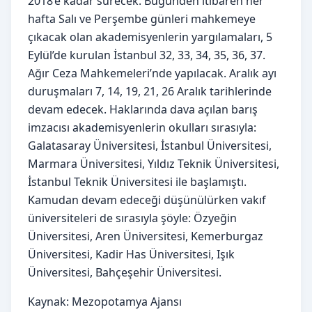
2018’e kadar sürecek. Bugünden itibaren her
hafta Salı ve Perşembe günleri mahkemeye
çıkacak olan akademisyenlerin yargılamaları, 5
Eylül’de kurulan İstanbul 32, 33, 34, 35, 36, 37.
Ağır Ceza Mahkemeleri’nde yapılacak. Aralık ayı
duruşmaları 7, 14, 19, 21, 26 Aralık tarihlerinde
devam edecek. Haklarında dava açılan barış
imzacısı akademisyenlerin okulları sırasıyla:
Galatasaray Üniversitesi, İstanbul Üniversitesi,
Marmara Üniversitesi, Yıldız Teknik Üniversitesi,
İstanbul Teknik Üniversitesi ile başlamıştı.
Kamudan devam edeceği düşünülürken vakıf
üniversiteleri de sırasıyla şöyle: Özyeğin
Üniversitesi, Aren Üniversitesi, Kemerburgaz
Üniversitesi, Kadir Has Üniversitesi, Işık
Üniversitesi, Bahçeşehir Üniversitesi.
Kaynak: Mezopotamya Ajansı