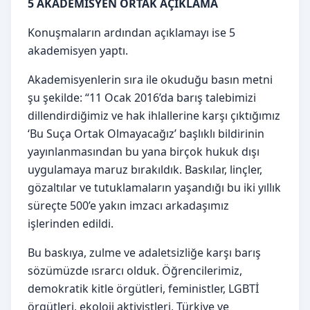
5 AKADEMİSYEN ORTAK AÇIKLAMA
Konuşmaların ardından açıklamayı ise 5
akademisyen yaptı.
Akademisyenlerin sıra ile okuduğu basın metni
şu şekilde: “11 Ocak 2016’da barış talebimizi
dillendirdiğimiz ve hak ihlallerine karşı çıktığımız
‘Bu Suça Ortak Olmayacağız’ başlıklı bildirinin
yayınlanmasından bu yana birçok hukuk dışı
uygulamaya maruz bırakıldık. Baskılar, linçler,
gözaltılar ve tutuklamaların yaşandığı bu iki yıllık
süreçte 500’e yakın imzacı arkadaşımız
işlerinden edildi.
Bu baskıya, zulme ve adaletsizliğe karşı barış
sözümüzde ısrarcı olduk. Öğrencilerimiz,
demokratik kitle örgütleri, feministler, LGBTİ
örgütleri, ekoloji aktivistleri, Türkiye ve