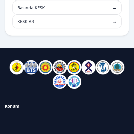
Basında KESK
→
KESK AR
→
Konum