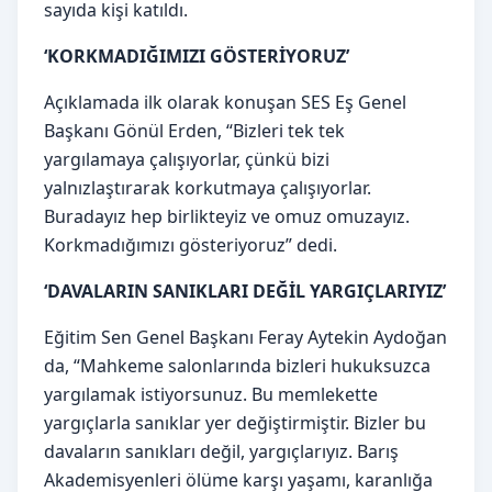
sayıda kişi katıldı.
‘KORKMADIĞIMIZI GÖSTERİYORUZ’
Açıklamada ilk olarak konuşan SES Eş Genel
Başkanı Gönül Erden, “Bizleri tek tek
yargılamaya çalışıyorlar, çünkü bizi
yalnızlaştırarak korkutmaya çalışıyorlar.
Buradayız hep birlikteyiz ve omuz omuzayız.
Korkmadığımızı gösteriyoruz” dedi.
‘DAVALARIN SANIKLARI DEĞİL YARGIÇLARIYIZ’
Eğitim Sen Genel Başkanı Feray Aytekin Aydoğan
da, “Mahkeme salonlarında bizleri hukuksuzca
yargılamak istiyorsunuz. Bu memlekette
yargıçlarla sanıklar yer değiştirmiştir. Bizler bu
davaların sanıkları değil, yargıçlarıyız. Barış
Akademisyenleri ölüme karşı yaşamı, karanlığa