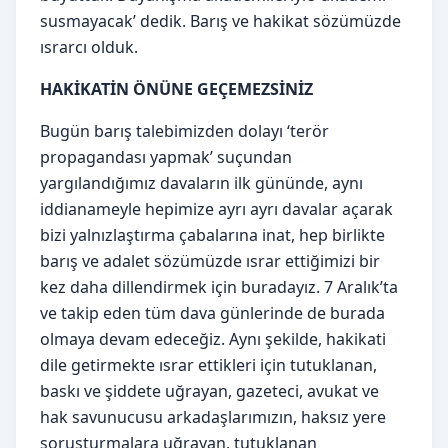
susmayacak’ dedik. Barış ve hakikat sözümüzde
ısrarcı olduk.
HAKİKATİN ÖNÜNE GEÇEMEZSİNİZ
Bugün barış talebimizden dolayı ‘terör
propagandası yapmak’ suçundan
yargılandığımız davaların ilk gününde, aynı
iddianameyle hepimize ayrı ayrı davalar açarak
bizi yalnızlaştırma çabalarına inat, hep birlikte
barış ve adalet sözümüzde ısrar ettiğimizi bir
kez daha dillendirmek için buradayız. 7 Aralık’ta
ve takip eden tüm dava günlerinde de burada
olmaya devam edeceğiz. Aynı şekilde, hakikati
dile getirmekte ısrar ettikleri için tutuklanan,
baskı ve şiddete uğrayan, gazeteci, avukat ve
hak savunucusu arkadaşlarımızın, haksız yere
soruşturmalara uğrayan, tutuklanan