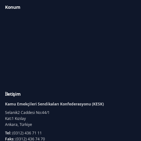
Konum
İletişim
Kamu Emekçileri Sendikaları Konfederasyonu (KESK)
Selanik2 Caddesi No:44/1
Kat:1 Kızılay
Ankara, Türkiye
Tel:
(0312) 436 71 11
Faks:
(0312) 436 74 70