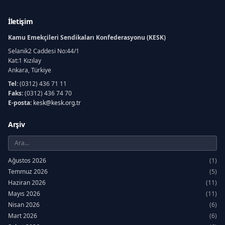
İletişim
Kamu Emekçileri Sendikaları Konfederasyonu (KESK)
Selanik2 Caddesi No:44/1
Kat:1 Kızılay
Ankara, Türkiye
Tel:
(0312) 436 71 11
Faks:
(0312) 436 74 70
E-posta:
kesk@kesk.org.tr
Arşiv
Ağustos 2026
(1)
Temmuz 2026
(5)
Haziran 2026
(11)
Mayıs 2026
(11)
Nisan 2026
(6)
Mart 2026
(6)