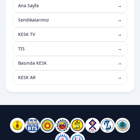
Ana Sayfa
→
Sendikalarimiz
→
KESK TV
→
TİS
→
Basında KESK
→
KESK AR
→