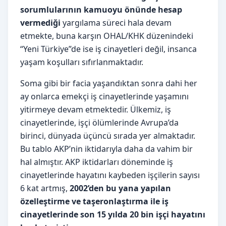
sorumlularının kamuoyu önünde hesap
vermediği
yargılama süreci hala devam
etmekte, buna karşın OHAL/KHK düzenindeki
“Yeni Türkiye”de ise iş cinayetleri değil, insanca
yaşam koşulları sıfırlanmaktadır.
Soma gibi bir facia yaşandıktan sonra dahi her
ay onlarca emekçi iş cinayetlerinde yaşamını
yitirmeye devam etmektedir. Ülkemiz, iş
cinayetlerinde, işçi ölümlerinde Avrupa’da
birinci, dünyada üçüncü sırada yer almaktadır.
Bu tablo AKP’nin iktidarıyla daha da vahim bir
hal almıştır. AKP iktidarları döneminde iş
cinayetlerinde hayatını kaybeden işçilerin sayısı
6 kat artmış,
2002’den bu yana yapılan
özelleştirme ve taşeronlaştırma ile iş
cinayetlerinde son 15 yılda 20 bin işçi hayatını