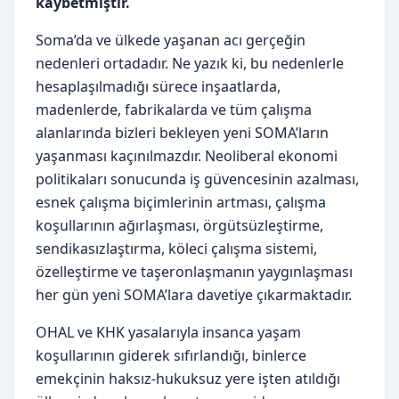
kaybetmiştir.
Soma’da ve ülkede yaşanan acı gerçeğin
nedenleri ortadadır. Ne yazık ki, bu nedenlerle
hesaplaşılmadığı sürece inşaatlarda,
madenlerde, fabrikalarda ve tüm çalışma
alanlarında bizleri bekleyen yeni SOMA’ların
yaşanması kaçınılmazdır. Neoliberal ekonomi
politikaları sonucunda iş güvencesinin azalması,
esnek çalışma biçimlerinin artması, çalışma
koşullarının ağırlaşması, örgütsüzleştirme,
sendikasızlaştırma, köleci çalışma sistemi,
özelleştirme ve taşeronlaşmanın yaygınlaşması
her gün yeni SOMA’lara davetiye çıkarmaktadır.
OHAL ve KHK yasalarıyla insanca yaşam
koşullarının giderek sıfırlandığı, binlerce
emekçinin haksız-hukuksuz yere işten atıldığı