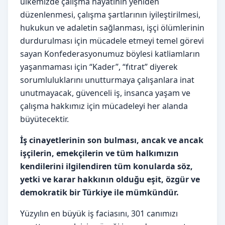
ülkemizde çalışma hayatının yeniden
düzenlenmesi, çalışma şartlarının iyileştirilmesi,
hukukun ve adaletin sağlanması, işçi ölümlerinin
durdurulması için mücadele etmeyi temel görevi
sayan Konfederasyonumuz böylesi katliamların
yaşanmaması için “Kader”, “fıtrat” diyerek
sorumluluklarını unutturmaya çalışanlara inat
unutmayacak, güvenceli iş, insanca yaşam ve
çalışma hakkımız için mücadeleyi her alanda
büyütecektir.
İş cinayetlerinin son bulması, ancak ve ancak
işçilerin, emekçilerin ve tüm halkımızın
kendilerini ilgilendiren tüm konularda söz,
yetki ve karar hakkının olduğu eşit, özgür ve
demokratik bir Türkiye ile mümkündür.
Yüzyılın en büyük iş faciasını, 301 canımızı