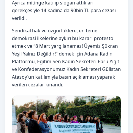
Ayrıca mitinge katılıp slogan attıkları
gerekçesiyle 14 kadına da 90bin TL para cezası
verildi.
Sendikal hak ve özgürlüklere, en temel
demokrasi ilkelerine aykırı bu kararı protesto
etmek ve “8 Mart yargılanamaz! Üyemiz Şükran
Yeşil Yalnız Değildir!” demek için Adana Kadın
Platformu, Eğitim Sen Kadın Sekreteri Ebru Yiğit
ve Konfederasyonumuz Kadın Sekreteri Gülistan
Atasoy’un katılımıyla basın açıklaması yaparak
verilen cezalar kınandı.