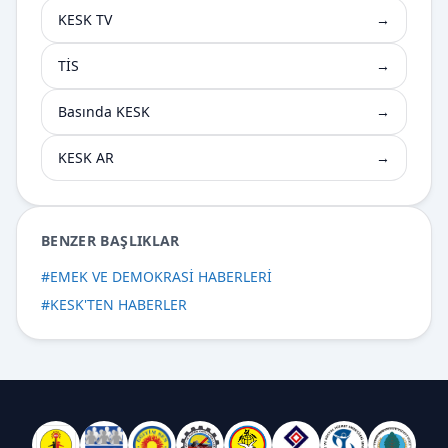
KESK TV
→
TİS
→
Basında KESK
→
KESK AR
→
BENZER BAŞLIKLAR
#
EMEK VE DEMOKRASİ HABERLERİ
#
KESK'TEN HABERLER