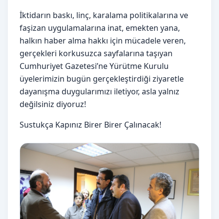
İktidarın baskı, linç, karalama politikalarına ve
faşizan uygulamalarına inat, emekten yana,
halkın haber alma hakkı için mücadele veren,
gerçekleri korkusuzca sayfalarına taşıyan
Cumhuriyet Gazetesi’ne Yürütme Kurulu
üyelerimizin bugün gerçekleştirdiği ziyaretle
dayanışma duygularımızı iletiyor, asla yalnız
değilsiniz diyoruz!
Sustukça Kapınız Birer Birer Çalınacak!