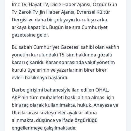
İmc TV, Hayat TV, Dicle Haber Ajansı, Özgür Gün
Tv, Zarok Tv, Jin Haber Ajansı, Evrensel Kültür
Dergisi ve daha bir çok yayın kuruluşu arka
arkaya kapatıldı. Bugün ise sıra Cumhuriyet
gazetesine geldi.
Bu sabah Cumhuriyet Gazetesi sahibi olan vakfın
yönetim kurulundaki 15 isim hakkında gözaltı
kararı çıkarıldı. Karar sonrasında vakıf yönetim
kurulu üyelerinin ve yazarlarının birer birer
evleri basılmaya başlandı.
Darbe girişimi bahanesiyle ilan edilen OHAL,
AKP’nin tüm muhalefeti baskı altına alması için
bir araç olarak kullanılmakta, hukuk, Anayasa ve
Uluslararası sözleşmeler ayaklar altına
alınmakta, düşünce ve ifade özgürlüğü
engellenmeye çalışılmaktadır.